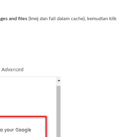
es and files
(Imej dan fail dalam cache), kemudian klik