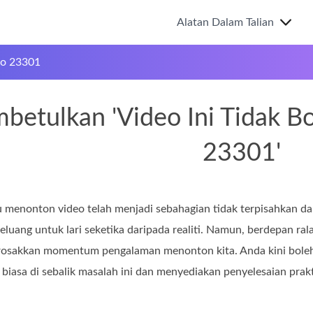
Alatan Dalam Talian
eo 23301
betulkan 'Video Ini Tidak B
23301'
 menonton video telah menjadi sebahagian tidak terpisahkan da
eluang untuk lari seketika daripada realiti. Namun, berdepan ral
osakkan momentum pengalaman menonton kita. Anda kini boleh k
biasa di sebalik masalah ini dan menyediakan penyelesaian pra