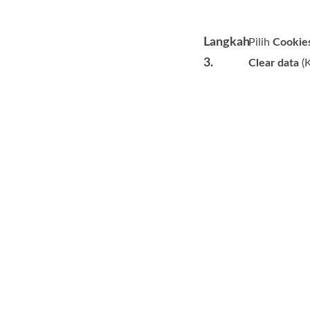
Langkah
Pilih
Cookies
3.
Clear data
(K