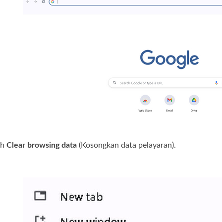
lih
Clear browsing data
(Kosongkan data pelayaran).