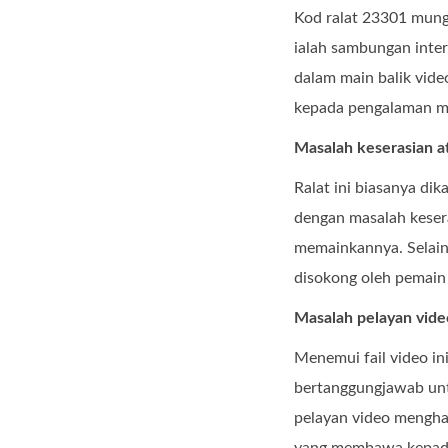
Kod ralat 23301 mung
ialah sambungan inter
dalam main balik vide
kepada pengalaman men
Masalah keserasian 
Ralat ini biasanya di
dengan masalah kesera
memainkannya. Selain
disokong oleh pemain 
Masalah pelayan vide
Menemui fail video in
bertanggungjawab unt
pelayan video mengh