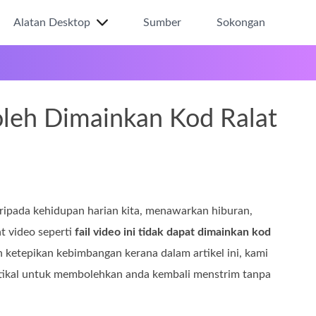
Alatan Desktop
Sumber
Sokongan
oleh Dimainkan Kod Ralat
ripada kehidupan harian kita, menawarkan hiburan,
at video seperti
fail video ini tidak dapat dimainkan kod
etepikan kebimbangan kerana dalam artikel ini, kami
ktikal untuk membolehkan anda kembali menstrim tanpa