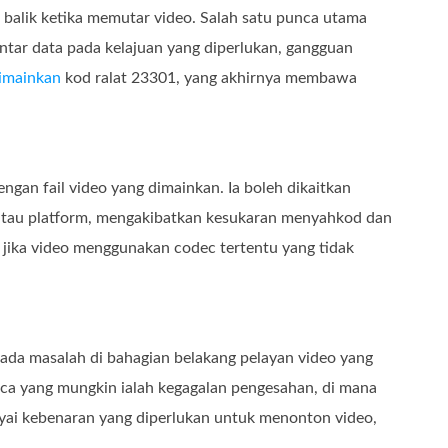
balik ketika memutar video. Salah satu punca utama
antar data pada kelajuan yang diperlukan, gangguan
dimainkan
kod ralat 23301, yang akhirnya membawa
ngan fail video yang dimainkan. Ia boleh dikaitkan
in atau platform, mengakibatkan kesukaran menyahkod dan
jika video menggunakan codec tertentu yang tidak
pada masalah di bahagian belakang pelayan video yang
a yang mungkin ialah kegagalan pengesahan, di mana
i kebenaran yang diperlukan untuk menonton video,