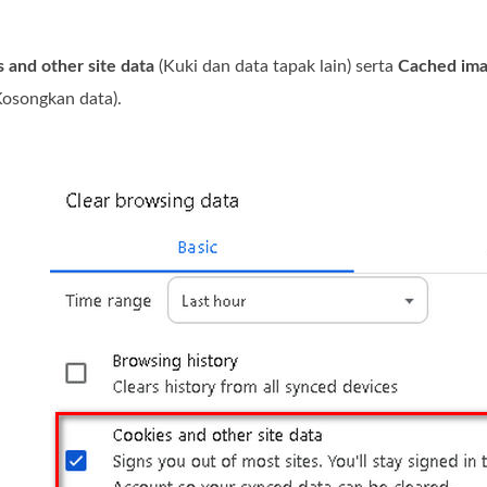
 and other site data
(Kuki dan data tapak lain) serta
Cached imag
osongkan data).