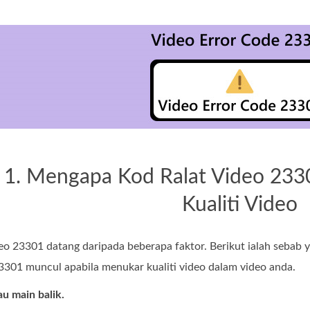
 1. Mengapa Kod Ralat Video 23
Kualiti Video
eo 23301 datang daripada beberapa faktor. Berikut ialah sebab yan
3301 muncul apabila menukar kualiti video dalam video anda.
u main balik.