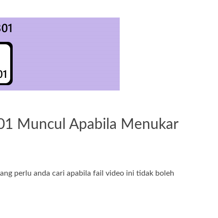
301 Muncul Apabila Menukar
g perlu anda cari apabila fail video ini tidak boleh