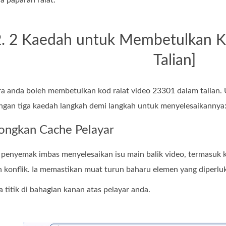
 paparan ralat.
2. 2 Kaedah untuk Membetulkan K
Talian]
a anda boleh membetulkan kod ralat video 23301 dalam talian. 
gan tiga kaedah langkah demi langkah untuk menyelesaikannya
ongkan Cache Pelayar
enyemak imbas menyelesaikan isu main balik video, termasuk 
n konflik. Ia memastikan muat turun baharu elemen yang diperluk
a titik di bahagian kanan atas pelayar anda.