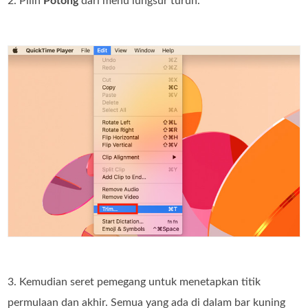
2. Pilih
Potong
dari menu lungsur turun.
3. Kemudian seret pemegang untuk menetapkan titik
permulaan dan akhir. Semua yang ada di dalam bar kuning