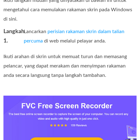
Ikuti langkah mudah yang dinyatakan di bawah ini untuk
mengetahui cara memulakan rakaman skrin pada Windows
di sini.
Langkah
Lancarkan
perisian rakaman skrin dalam talian
1.
percuma
di web melalui pelayar anda.
Ikuti arahan di skrin untuk memuat turun dan memasang
pelancar, yang dapat merakam dan menyimpan rakaman
anda secara langsung tanpa langkah tambahan.