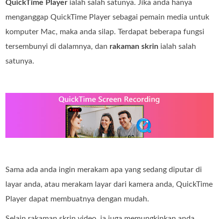
QuickTime Player
ialah salah satunya. Jika anda hanya
menganggap QuickTime Player sebagai pemain media untuk
komputer Mac, maka anda silap. Terdapat beberapa fungsi
tersembunyi di dalamnya, dan
rakaman skrin
ialah salah
satunya.
Sama ada anda ingin merakam apa yang sedang diputar di
layar anda, atau merakam layar dari kamera anda, QuickTime
Player dapat membuatnya dengan mudah.
Selain rakaman skrin video, ia juga memungkinkan anda