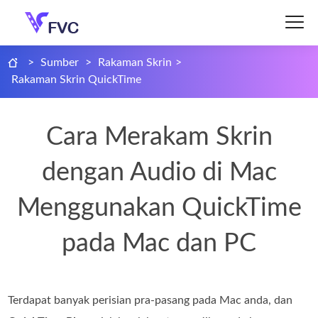
>
Sumber
>
Rakaman Skrin
>
Rakaman Skrin QuickTime
Cara Merakam Skrin
dengan Audio di Mac
Menggunakan QuickTime
pada Mac dan PC
Terdapat banyak perisian pra-pasang pada Mac anda, dan