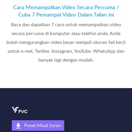
Cara Memampatkan Video Secara Percuma /
Cuba 7 Pemampat Video Dalam Talian ini
Baca dan dapatkan 7 cara untuk memampatkan video
secara percuma di komputer atau telefon anda. Anda
boleh mengurangkan video besar menjadi ukuran fail kecil
untuk e-mel, Twitter, Instagram, YouTube, WhatsApp dan
banyak lagi dengan mudah.
Pusat Muat turun