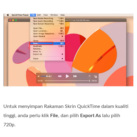
Untuk menyimpan Rakaman Skrin QuickTime dalam kualiti
tinggi, anda perlu klik
File
, dan pilih
Export As
lalu pilih
720p.