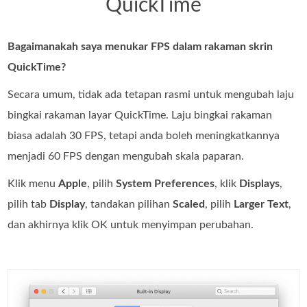
QuickTime
Bagaimanakah saya menukar FPS dalam rakaman skrin
QuickTime?
Secara umum, tidak ada tetapan rasmi untuk mengubah laju
bingkai rakaman layar QuickTime. Laju bingkai rakaman
biasa adalah 30 FPS, tetapi anda boleh meningkatkannya
menjadi 60 FPS dengan mengubah skala paparan.
Klik menu
Apple
, pilih
System Preferences
, klik
Displays
,
pilih tab
Display
, tandakan pilihan
Scaled
, pilih
Larger Text
,
dan akhirnya klik OK untuk menyimpan perubahan.