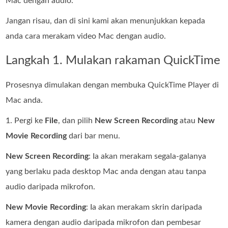
Mac dengan audio.
Jangan risau, dan di sini kami akan menunjukkan kepada
anda cara merakam video Mac dengan audio.
Langkah 1. Mulakan rakaman QuickTime
Prosesnya dimulakan dengan membuka QuickTime Player di
Mac anda.
1. Pergi ke
File
, dan pilih
New Screen Recording
atau
New
Movie Recording
dari bar menu.
New Screen Recording
: Ia akan merakam segala-galanya
yang berlaku pada desktop Mac anda dengan atau tanpa
audio daripada mikrofon.
New Movie Recording
: Ia akan merakam skrin daripada
kamera dengan audio daripada mikrofon dan pembesar