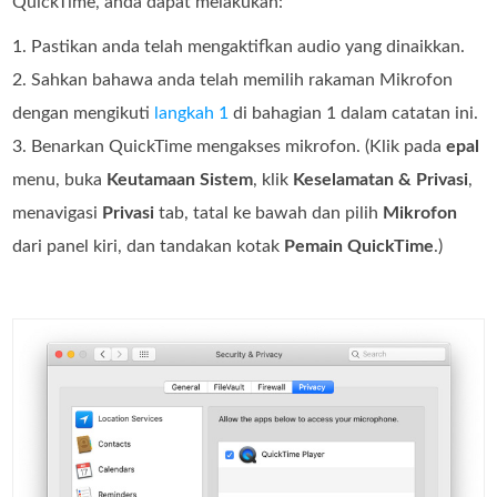
QuickTime, anda dapat melakukan:
1. Pastikan anda telah mengaktifkan audio yang dinaikkan.
2. Sahkan bahawa anda telah memilih rakaman Mikrofon
dengan mengikuti
langkah 1
di bahagian 1 dalam catatan ini.
3. Benarkan QuickTime mengakses mikrofon. (Klik pada
epal
menu, buka
Keutamaan Sistem
, klik
Keselamatan & Privasi
,
menavigasi
Privasi
tab, tatal ke bawah dan pilih
Mikrofon
dari panel kiri, dan tandakan kotak
Pemain QuickTime
.)