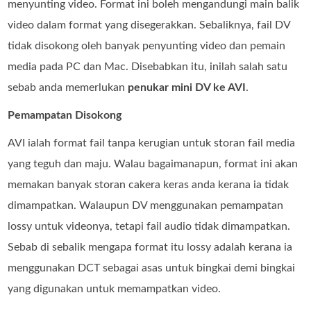
menyunting video. Format ini boleh mengandungi main balik
video dalam format yang disegerakkan. Sebaliknya, fail DV
tidak disokong oleh banyak penyunting video dan pemain
media pada PC dan Mac. Disebabkan itu, inilah salah satu
sebab anda memerlukan
penukar mini DV ke AVI
.
Pemampatan Disokong
AVI ialah format fail tanpa kerugian untuk storan fail media
yang teguh dan maju. Walau bagaimanapun, format ini akan
memakan banyak storan cakera keras anda kerana ia tidak
dimampatkan. Walaupun DV menggunakan pemampatan
lossy untuk videonya, tetapi fail audio tidak dimampatkan.
Sebab di sebalik mengapa format itu lossy adalah kerana ia
menggunakan DCT sebagai asas untuk bingkai demi bingkai
yang digunakan untuk memampatkan video.