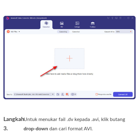
Langkah
Untuk menukar fail .dv kepada .avi, klik butang
3.
drop-down
dan cari format AVI.