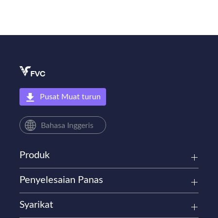
Pusat Muat turun
Bahasa Inggeris
Produk
Penyelesaian Panas
Syarikat