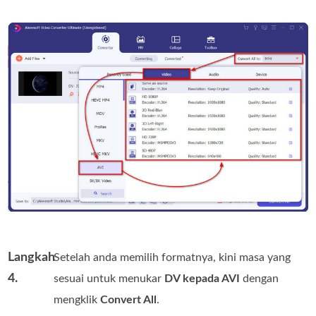
Langkah
Setelah anda memilih formatnya, kini masa yang
4.
sesuai untuk menukar
DV kepada AVI
dengan
mengklik
Convert All
.