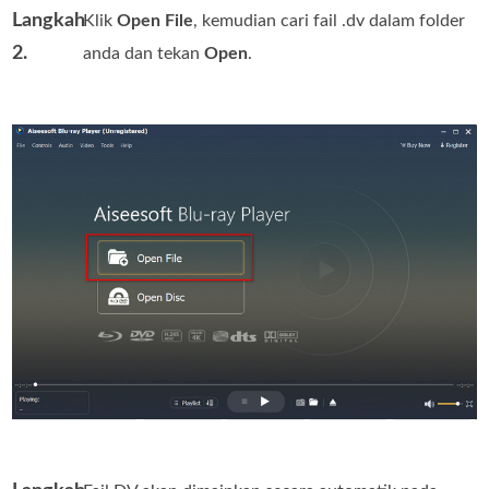
Langkah
Klik
Open File
, kemudian cari fail .dv dalam folder
2.
anda dan tekan
Open
.