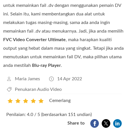
untuk memainkan fail .dv dengan menggunakan pemain DV
ini. Selain itu, kami membentangkan dua alat untuk
melakukan tugas masing-masing, sama ada anda ingin
memainkan fail .dv atau menukarnya. Jadi, jika anda memilih
FVC Video Converter Ultimate
, maka harapkan kualiti
output yang hebat dalam masa yang singkat. Tetapi jika anda
memutuskan untuk memainkan fail DV, maka pilihan utama
anda mestilah
Blu-ray Player
.
Maria James
14 Apr 2022
Penukaran Audio Video
Cemerlang
1
2
3
4
5
Penilaian: 4.0 / 5 (berdasarkan 151 undian)
Share to