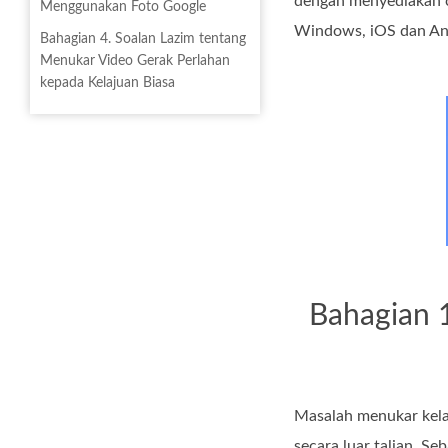
dengan menyediakan c
Menggunakan Foto Google
Windows, iOS dan An
Bahagian 4. Soalan Lazim tentang
Menukar Video Gerak Perlahan
kepada Kelajuan Biasa
Bahagian 
Masalah menukar kela
secara luar talian. Se