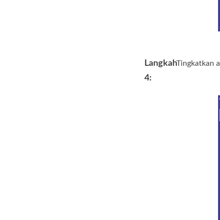
Langkah
Tingkatkan a
4: