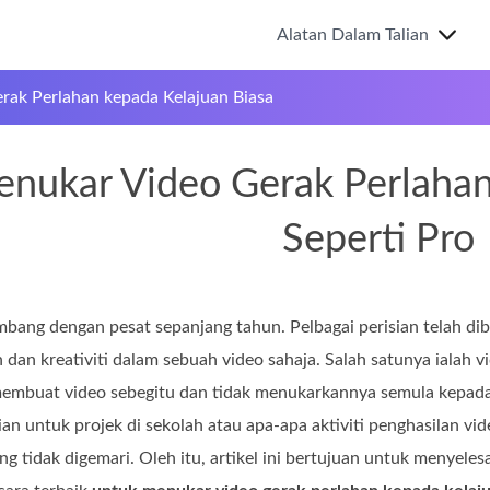
Alatan Dalam Talian
rak Perlahan kepada Kelajuan Biasa
nukar Video Gerak Perlahan
Seperti Pro
mbang dengan pesat sepanjang tahun. Pelbagai perisian telah di
dan kreativiti dalam sebuah video sahaja. Salah satunya ialah
embuat video sebegitu dan tidak menukarkannya semula kepada
ian untuk projek di sekolah atau apa-apa aktiviti penghasilan v
ang tidak digemari. Oleh itu, artikel ini bertujuan untuk menyel