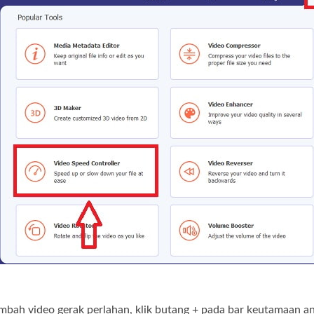
bah video gerak perlahan, klik butang + pada bar keutamaan an