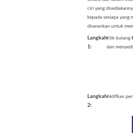
ciri yang disediakan
kepada sesiapa yang 
disarankan untuk men
Langkah
Klik butang
1:
dan menyedi
Langkah
Aktifkan per
2: