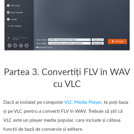
Partea 3. Convertiți FLV în WAV
cu VLC
Dacă ai instalat pe computer
VLC Media Player
, te poți baza
și pe VLC pentru a converti FLV în WAV. Trebuie să știi că
VLC este un player media popular, care include și câteva
funcții de bază de conversie și editare.