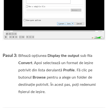
Pasul 3:
Bifează opțiunea
Display the output
sub fila
Convert
. Apoi selectează un format de ieșire
potrivit din lista derulantă
Profile
. Fă clic pe
butonul
Browse
pentru a alege un folder de
destinație potrivit. În acest pas, poți redenumi
fișierul de ieșire.