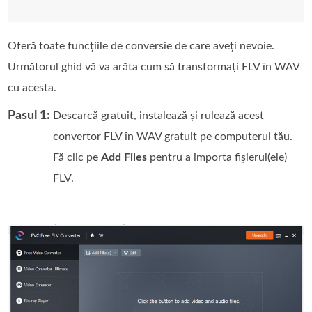
Oferă toate funcțiile de conversie de care aveți nevoie.
Următorul ghid vă va arăta cum să transformați FLV în WAV
cu acesta.
Pasul 1:
Descarcă gratuit, instalează și rulează acest
convertor FLV în WAV gratuit pe computerul tău.
Fă clic pe
Add Files
pentru a importa fișierul(ele)
FLV.