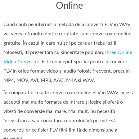
Online
Când cauți pe internet o metodă de a converti FLV în WAV,
vei vedea că multe dintre rezultate sunt convertoare online
gratuite. În cazul în care nu știi pe care ar trebui să îl
folosești, îți prezentăm cu sinceritate popularul
Free Online
Video Converter
. Este conceput special pentru a converti
FLV în orice format video și audio folosit frecvent, precum
MP4, MOV, AVI, MP3, AAC, M4A și WAV.
În comparație cu alte convertoare online FLV în WAV, acesta
acceptă mai multe formate de intrare și ieșire și oferă o
viteză de conversie mai mare. Mai mult, nu necesită
înregistrarea sau conectarea contului. Vă permite să
convertiți orice fișier FLV fără limită de dimensiune a