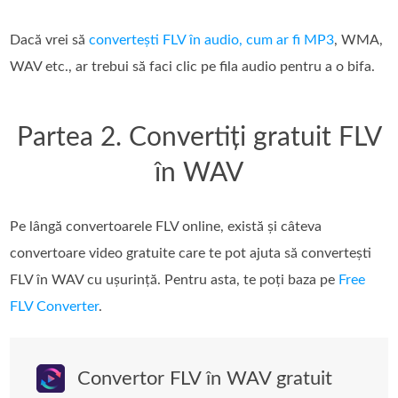
Dacă vrei să
convertești FLV în audio, cum ar fi MP3
, WMA,
WAV etc., ar trebui să faci clic pe fila audio pentru a o bifa.
Partea 2. Convertiți gratuit FLV
în WAV
Pe lângă convertoarele FLV online, există și câteva
convertoare video gratuite care te pot ajuta să convertești
FLV în WAV cu ușurință. Pentru asta, te poți baza pe
Free
FLV Converter
.
Convertor FLV în WAV gratuit