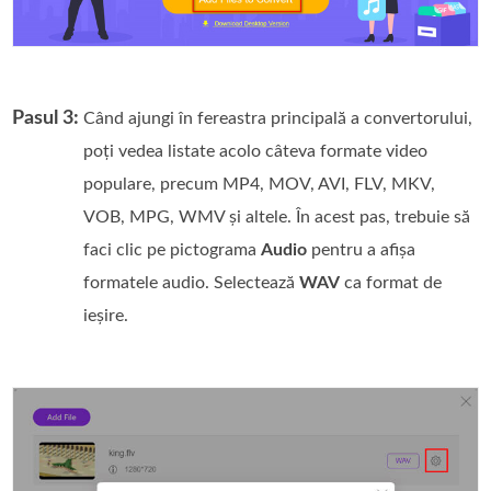
Pasul 3:
Când ajungi în fereastra principală a convertorului,
poți vedea listate acolo câteva formate video
populare, precum MP4, MOV, AVI, FLV, MKV,
VOB, MPG, WMV și altele. În acest pas, trebuie să
faci clic pe pictograma
Audio
pentru a afișa
formatele audio. Selectează
WAV
ca format de
ieșire.