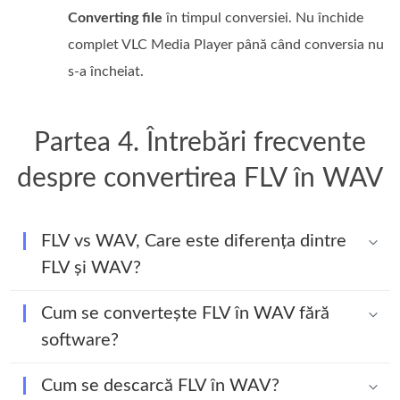
Converting file
în timpul conversiei. Nu închide
complet VLC Media Player până când conversia nu
s-a încheiat.
Partea 4. Întrebări frecvente
despre convertirea FLV în WAV
FLV vs WAV, Care este diferența dintre
FLV și WAV?
Cum se convertește FLV în WAV fără
software?
Cum se descarcă FLV în WAV?