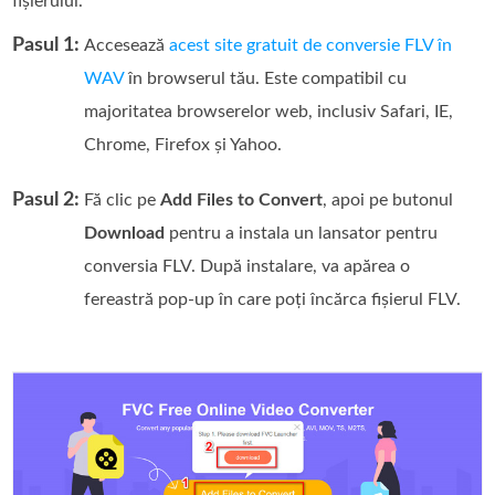
fișierului.
Pasul 1:
Accesează
acest site gratuit de conversie FLV în
WAV
în browserul tău. Este compatibil cu
majoritatea browserelor web, inclusiv Safari, IE,
Chrome, Firefox și Yahoo.
Pasul 2:
Fă clic pe
Add Files to Convert
, apoi pe butonul
Download
pentru a instala un lansator pentru
conversia FLV. După instalare, va apărea o
fereastră pop-up în care poți încărca fișierul FLV.