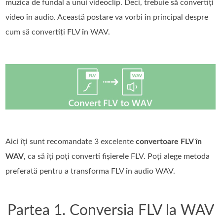
muzica de fundal a unui videoclip. Deci, trebuie să convertiți
video în audio. Această postare va vorbi în principal despre
cum să convertiți FLV în WAV.
Aici îți sunt recomandate 3 excelente
convertoare FLV în
WAV
, ca să îți poți converti fișierele FLV. Poți alege metoda
preferată pentru a transforma FLV în audio WAV.
Partea 1. Conversia FLV la WAV