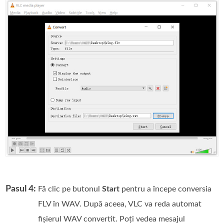
Pasul 4:
Fă clic pe butonul
Start
pentru a începe conversia
FLV în WAV. După aceea, VLC va reda automat
fișierul WAV convertit. Poți vedea mesajul