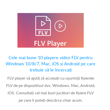
Cele mai bune 10 playere video FLV pentru
Windows 10/8/7, Mac, iOS și Android pe care
trebuie să le încercați
FLV player vă ajută să accesați cu ușurință fișierele
FLV de pe dispozitivul dvs. Windows, Mac, Android,
iOS. Consultați cei mai buni jucători de fișiere FLV
pe care îi puteți descărca chiar acum.