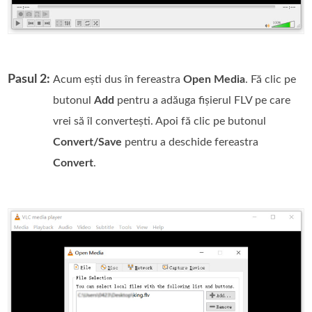
Pasul 2:
Acum ești dus în fereastra
Open Media
. Fă clic pe
butonul
Add
pentru a adăuga fișierul FLV pe care
vrei să îl convertești. Apoi fă clic pe butonul
Convert/Save
pentru a deschide fereastra
Convert
.