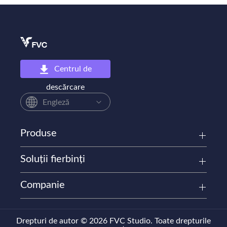
Centrul de
descărcare
Engleză
Produse
Soluții fierbinți
Companie
Drepturi de autor © 2026 FVC Studio. Toate drepturile