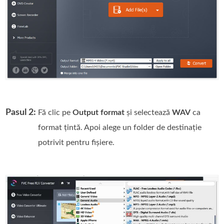
Pasul 2:
Fă clic pe
Output format
și selectează
WAV
ca
format țintă. Apoi alege un folder de destinație
potrivit pentru fișiere.