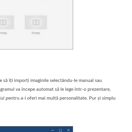
e să îți imporți imaginile selectându‑le manual sau
rogramul va începe automat să le lege într‑o prezentare,
i pentru a‑i oferi mai multă personalitate. Pur și simplu