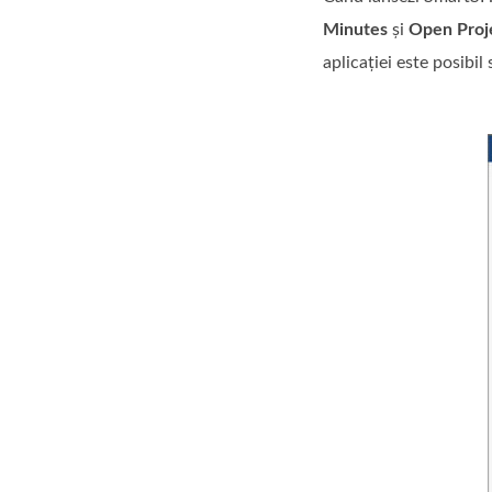
Minutes
și
Open Proj
aplicației este posibil