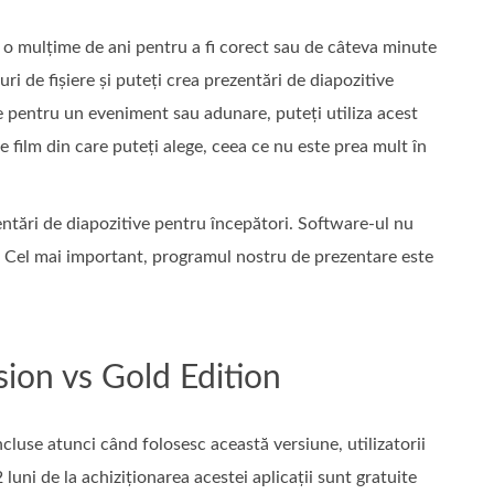
e o mulțime de ani pentru a fi corect sau de câteva minute
ri de fișiere și puteți crea prezentări de diapozitive
e pentru un eveniment sau adunare, puteți utiliza acest
film din care puteți alege, ceea ce nu este prea mult în
ări de diapozitive pentru începători. Software-ul nu
m. Cel mai important, programul nostru de prezentare este
ion vs Gold Edition
se atunci când folosesc această versiune, utilizatorii
luni de la achiziționarea acestei aplicații sunt gratuite