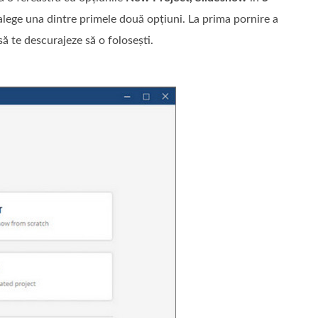
 alege una dintre primele două opțiuni. La prima pornire a
să te descurajeze să o folosești.