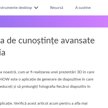
nstrumente desktop
Resursă
A sustine
a de cunoștințe avansate
ia
 noastră, cum ar fi realizarea unei prezentări 3D în care
HOW este o aplicație de generare de diapozitive în care
duceți și să prelungiți fotografia fiecărui diapozitiv în
aplicație. Verifică acest articol acum pentru a afla mai