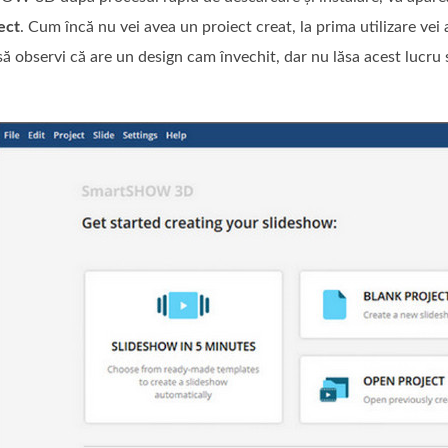
ect
. Cum încă nu vei avea un proiect creat, la prima utilizare vei
 să observi că are un design cam învechit, dar nu lăsa acest lucru 