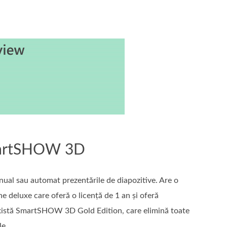
SmartSHOW 3D
nual sau automat prezentările de diapozitive. Are o
une deluxe care oferă o licență de 1 an și oferă
 există SmartSHOW 3D Gold Edition, care elimină toate
le.