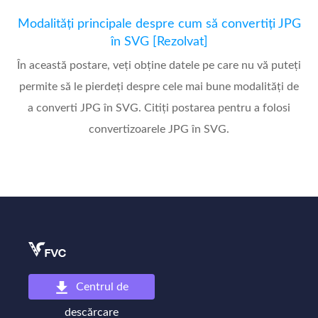
Modalități principale despre cum să convertiți JPG
în SVG [Rezolvat]
În această postare, veți obține datele pe care nu vă puteți
permite să le pierdeți despre cele mai bune modalități de
a converti JPG în SVG. Citiți postarea pentru a folosi
convertizoarele JPG în SVG.
Centrul de
descărcare