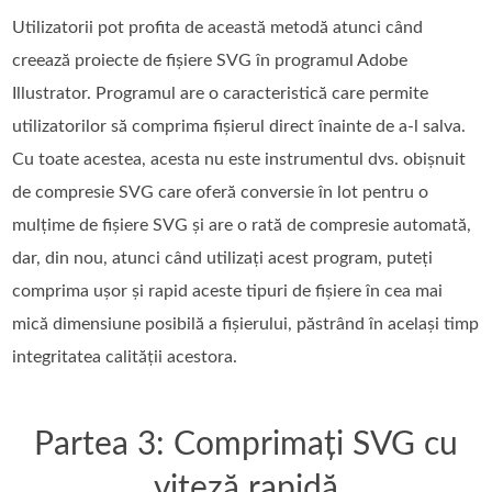
Utilizatorii pot profita de această metodă atunci când
creează proiecte de fișiere SVG în programul Adobe
Illustrator. Programul are o caracteristică care permite
utilizatorilor să comprima fișierul direct înainte de a-l salva.
Cu toate acestea, acesta nu este instrumentul dvs. obișnuit
de compresie SVG care oferă conversie în lot pentru o
mulțime de fișiere SVG și are o rată de compresie automată,
dar, din nou, atunci când utilizați acest program, puteți
comprima ușor și rapid aceste tipuri de fișiere în cea mai
mică dimensiune posibilă a fișierului, păstrând în același timp
integritatea calității acestora.
Partea 3: Comprimați SVG cu
viteză rapidă