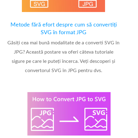
Metode fără efort despre cum să convertiți
SVG în format JPG
Găsiți cea mai bună modalitate de a converti SVG în
JPG? Această postare va oferi câteva tutoriale
sigure pe care le puteți încerca. Veți descoperi și
convertorul SVG în JPG pentru dvs.