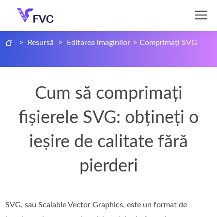
>
Resursă
>
Editarea imaginilor
>
Comprimați SVG
Cum să comprimați
fișierele SVG: obțineți o
ieșire de calitate fără
pierderi
SVG, sau Scalable Vector Graphics, este un format de