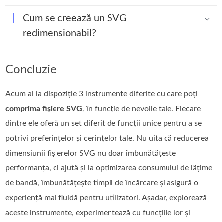
Cum se creează un SVG
redimensionabil?
Concluzie
Acum ai la dispoziție 3 instrumente diferite cu care poți
comprima fișiere SVG
, în funcție de nevoile tale. Fiecare
dintre ele oferă un set diferit de funcții unice pentru a se
potrivi preferințelor și cerințelor tale. Nu uita că reducerea
dimensiunii fișierelor SVG nu doar îmbunătățește
performanța, ci ajută și la optimizarea consumului de lățime
de bandă, îmbunătățește timpii de încărcare și asigură o
experiență mai fluidă pentru utilizatori. Așadar, explorează
aceste instrumente, experimentează cu funcțiile lor și