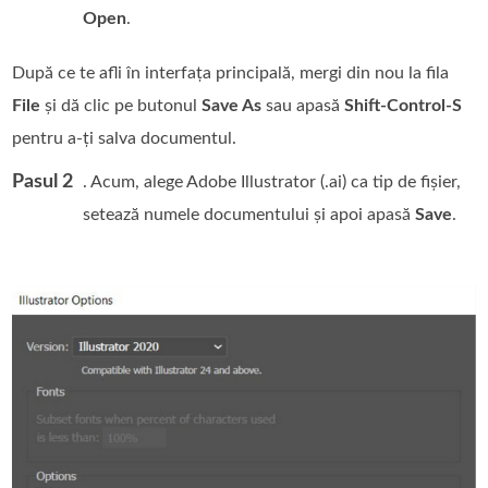
Open
.
După ce te afli în interfața principală, mergi din nou la fila
File
și dă clic pe butonul
Save As
sau apasă
Shift-Control-S
pentru a-ți salva documentul.
Pasul 2
. Acum, alege Adobe Illustrator (.ai) ca tip de fișier,
setează numele documentului și apoi apasă
Save
.