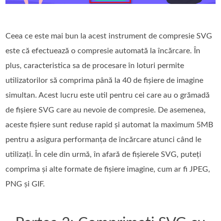
Ceea ce este mai bun la acest instrument de compresie SVG
este că efectuează o compresie automată la încărcare. În
plus, caracteristica sa de procesare în loturi permite
utilizatorilor să comprima până la 40 de fișiere de imagine
simultan. Acest lucru este util pentru cei care au o grămadă
de fișiere SVG care au nevoie de compresie. De asemenea,
aceste fișiere sunt reduse rapid și automat la maximum 5MB
pentru a asigura performanța de încărcare atunci când le
utilizați. În cele din urmă, în afară de fișierele SVG, puteți
comprima și alte formate de fișiere imagine, cum ar fi JPEG,
PNG și GIF.