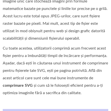
imagine unic care stochează imagini prin formule
matematice bazate pe punctele și liniile lor precise pe o grilă.
Acest lucru este total opus JPEG-urilor, care sunt fișiere
raster bazate pe pixeli. Mai mult, acest tip de fișier este
utilizat în mod obișnuit pentru web și design grafic datorită
scalabilității și dimensiunii fișierului operabil.
Cu toate acestea, utilizatorii comprimă acum frecvent acest
fișier pentru a îmbunătăți timpii de încărcare și performanța.
Așadar, dacă ești în căutarea unui instrument de comprimare
pentru fișierele tale SVG, ești pe pagina potrivită. Află din
acest articol care sunt cele mai bune instrumente de
comprimare SVG
și cum să le folosești eficient pentru a-ți
optimiza imaginile fără a sacrifica din calitate.