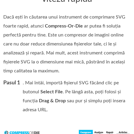
Dacă ești în căutarea unui instrument de comprimare SVG
foarte rapid, atunci
Compress-Or-Die
ar putea fi soluția
perfectă pentru tine. Este un compresor de imagini online
care nu doar reduce dimensiunea fișierelor tale, ci le și
analizează și repară. Mai mult, acest instrument comprimă
fișierele SVG la o dimensiune mai mică, păstrând în același
timp calitatea la maximum.
Pasul 1
. Mai întâi, importă fișierul SVG făcând clic pe
butonul
Select File
. Pe lângă asta, poți folosi și
funcția
Drag & Drop
sau pur și simplu poți insera
adresa URL.