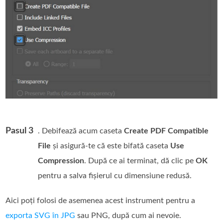
Pasul 3
. Debifează acum caseta
Create PDF Compatible
File
și asigură-te că este bifată caseta
Use
Compression
. După ce ai terminat, dă clic pe
OK
pentru a salva fișierul cu dimensiune redusă.
Aici poți folosi de asemenea acest instrument pentru a
exporta SVG în JPG
sau PNG, după cum ai nevoie.