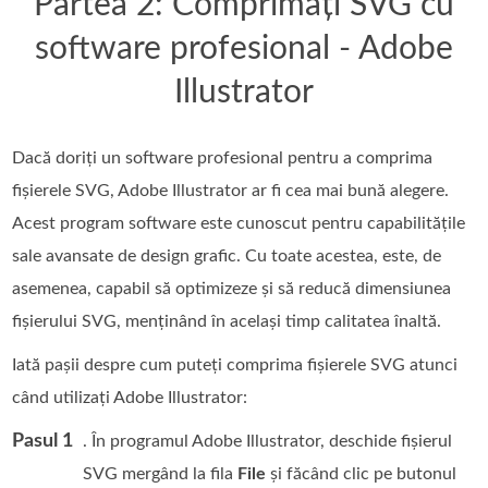
Partea 2: Comprimați SVG cu
software profesional - Adobe
Illustrator
Dacă doriți un software profesional pentru a comprima
fișierele SVG, Adobe Illustrator ar fi cea mai bună alegere.
Acest program software este cunoscut pentru capabilitățile
sale avansate de design grafic. Cu toate acestea, este, de
asemenea, capabil să optimizeze și să reducă dimensiunea
fișierului SVG, menținând în același timp calitatea înaltă.
Iată pașii despre cum puteți comprima fișierele SVG atunci
când utilizați Adobe Illustrator:
Pasul 1
. În programul Adobe Illustrator, deschide fișierul
SVG mergând la fila
File
și făcând clic pe butonul