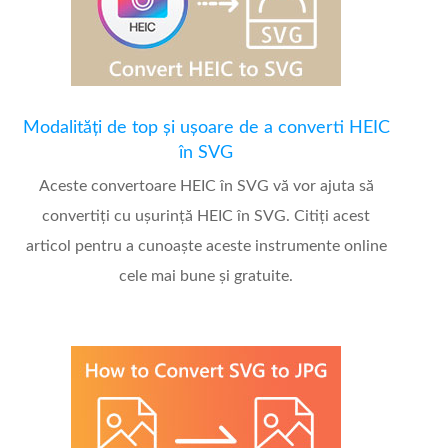
Modalități de top și ușoare de a converti HEIC
în SVG
Aceste convertoare HEIC în SVG vă vor ajuta să
convertiți cu ușurință HEIC în SVG. Citiți acest
articol pentru a cunoaște aceste instrumente online
cele mai bune și gratuite.