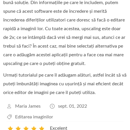
bună soluție. Din informațiile pe care le includem, putem
spune că acest software este de încredere și merită
încrederea diferiților utilizatori care doresc să facă o editare
rapidă a imaginii lor. Cu toate acestea, upscaling este doar
de 2x; ce se întâmplă dacă vrei să mergi mai sus, atunci ce ar
trebui să faci? În acest caz, mai bine selectați alternativa pe
care o adăugăm acestei aplicații pentru a face cea mai mare
upscaling pe care o puteți obține gratuit.
Urmați tutorialul pe care îl adăugam alături, astfel încât să vă
puteți îmbunătăți imaginea cu ușurință și mai eficient decât
orice editor de imagini pe care îl puteți utiliza.
Maria James
sept. 01, 2022
Editarea imaginilor
Excelent