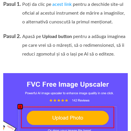
Pasul 1.
Poți da clic pe
acest link
pentru a deschide site‑ul
oficial al acestui instrument de mărire a imaginilor,
o alternativă cunoscută la primul menționat.
Pasul 2.
Apasă pe
Upload button
pentru a adăuga imaginea
pe care vrei să o mărești, să o redimensionezi, să îi
reduci zgomotul și să o lași pe AI să o editeze.