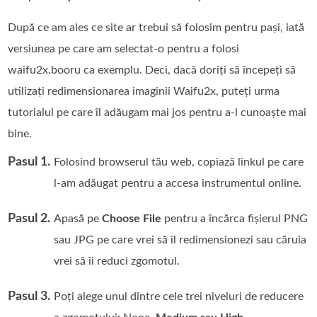
După ce am ales ce site ar trebui să folosim pentru pași, iată
versiunea pe care am selectat-o pentru a folosi
waifu2x.booru ca exemplu. Deci, dacă doriți să începeți să
utilizați redimensionarea imaginii Waifu2x, puteți urma
tutorialul pe care îl adăugam mai jos pentru a-l cunoaște mai
bine.
Pasul 1.
Folosind browserul tău web, copiază linkul pe care
l-am adăugat pentru a accesa instrumentul online.
Pasul 2.
Apasă pe
Choose File
pentru a încărca fișierul PNG
sau JPG pe care vrei să îl redimensionezi sau căruia
vrei să îi reduci zgomotul.
Pasul 3.
Poți alege unul dintre cele trei niveluri de reducere