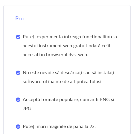
Pro
Puteți experimenta întreaga funcționalitate a
acestui instrument web gratuit odată ce îl
accesați în browserul dvs. web.
Nu este nevoie să descărcați sau să instalați
software-ul înainte de a-l putea folosi.
Acceptă formate populare, cum ar fi PNG și
JPG.
Puteți mări imaginile de până la 2x.