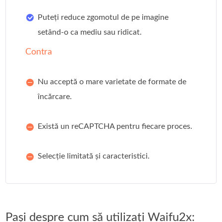
Puteți reduce zgomotul de pe imagine
setând-o ca mediu sau ridicat.
Contra
Nu acceptă o mare varietate de formate de
încărcare.
Există un reCAPTCHA pentru fiecare proces.
Selecție limitată și caracteristici.
Pași despre cum să utilizați Waifu2x: