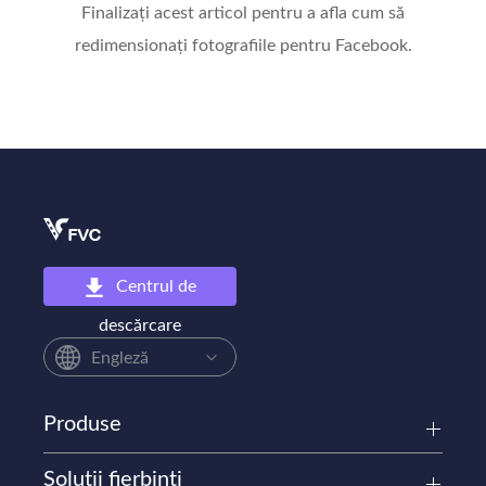
Finalizați acest articol pentru a afla cum să
redimensionați fotografiile pentru Facebook.
Centrul de
descărcare
Engleză
Produse
Soluții fierbinți