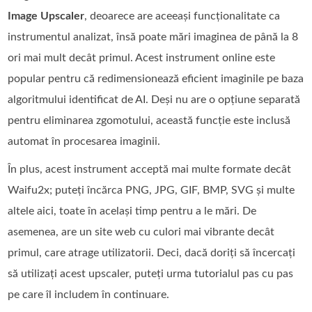
Image Upscaler
, deoarece are aceeași funcționalitate ca
instrumentul analizat, însă poate mări imaginea de până la 8
ori mai mult decât primul. Acest instrument online este
popular pentru că redimensionează eficient imaginile pe baza
algoritmului identificat de AI. Deși nu are o opțiune separată
pentru eliminarea zgomotului, această funcție este inclusă
automat în procesarea imaginii.
În plus, acest instrument acceptă mai multe formate decât
Waifu2x; puteți încărca PNG, JPG, GIF, BMP, SVG și multe
altele aici, toate în același timp pentru a le mări. De
asemenea, are un site web cu culori mai vibrante decât
primul, care atrage utilizatorii. Deci, dacă doriți să încercați
să utilizați acest upscaler, puteți urma tutorialul pas cu pas
pe care îl includem în continuare.