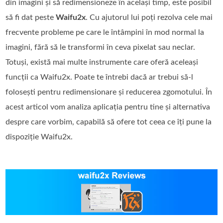
din imagini și să redimensioneze în același timp, este posibil
să fi dat peste
Waifu2x
. Cu ajutorul lui poți rezolva cele mai
frecvente probleme pe care le întâmpini în mod normal la
imagini, fără să le transformi în ceva pixelat sau neclar.
Totuși, există mai multe instrumente care oferă aceleași
funcții ca Waifu2x. Poate te întrebi dacă ar trebui să-l
folosești pentru redimensionare și reducerea zgomotului. În
acest articol vom analiza aplicația pentru tine și alternativa
despre care vorbim, capabilă să ofere tot ceea ce îți pune la
dispoziție Waifu2x.