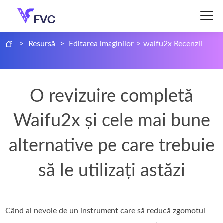
>
Resursă
>
Editarea imaginilor
>
waifu2x Recenzii
O revizuire completă
Waifu2x și cele mai bune
alternative pe care trebuie
să le utilizați astăzi
Când ai nevoie de un instrument care să reducă zgomotul