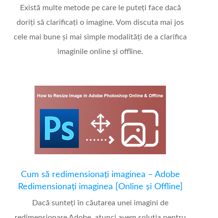
Există multe metode pe care le puteți face dacă
doriți să clarificați o imagine. Vom discuta mai jos
cele mai bune și mai simple modalități de a clarifica
imaginile online și offline.
Cum să redimensionați imaginea – Adobe
Redimensionați imaginea [Online și Offline]
Dacă sunteți în căutarea unei imagini de
redimensionare Adobe, atunci avem soluția pentru