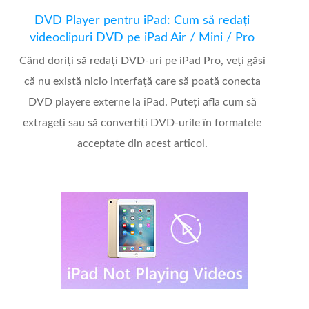
DVD Player pentru iPad: Cum să redați
videoclipuri DVD pe iPad Air / Mini / Pro
Când doriți să redați DVD-uri pe iPad Pro, veți găsi
că nu există nicio interfață care să poată conecta
DVD playere externe la iPad. Puteți afla cum să
extrageți sau să convertiți DVD-urile în formatele
acceptate din acest articol.