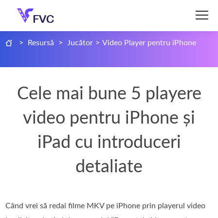
>
Resursă
>
Jucător
>
Video Player pentru iPhone
Cele mai bune 5 playere
video pentru iPhone și
iPad cu introduceri
detaliate
Când vrei să redai filme MKV pe iPhone prin playerul video