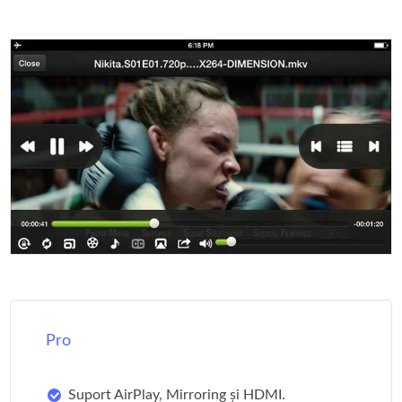
Pro
Suport AirPlay, Mirroring și HDMI.