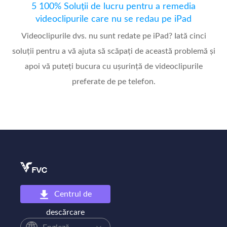
5 100% Soluții de lucru pentru a remedia
videoclipurile care nu se redau pe iPad
Videoclipurile dvs. nu sunt redate pe iPad? Iată cinci
soluții pentru a vă ajuta să scăpați de această problemă și
apoi vă puteți bucura cu ușurință de videoclipurile
preferate de pe telefon.
Centrul de
descărcare