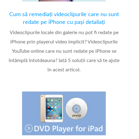
Cum să remediați videoclipurile care nu sunt
redate pe iPhone cu pași detaliați
Videoclipurile locale din galerie nu pot fi redate pe
iPhone prin playerul video implicit? Videoclipurile
YouTube online care nu sunt redate pe iPhone se
întâmplă întotdeauna? Iată 5 soluții care să te ajute
în acest articol.