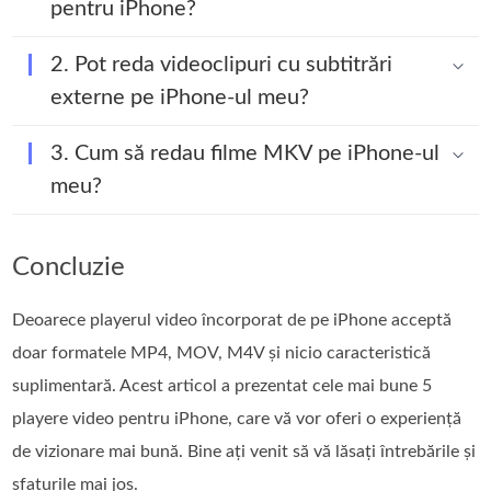
pentru iPhone?
2. Pot reda videoclipuri cu subtitrări
externe pe iPhone-ul meu?
3. Cum să redau filme MKV pe iPhone-ul
meu?
Concluzie
Deoarece playerul video încorporat de pe iPhone acceptă
doar formatele MP4, MOV, M4V și nicio caracteristică
suplimentară. Acest articol a prezentat cele mai bune 5
playere video pentru iPhone, care vă vor oferi o experiență
de vizionare mai bună. Bine ați venit să vă lăsați întrebările și
sfaturile mai jos.