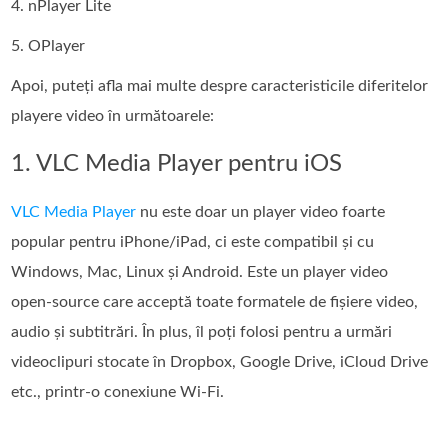
4. nPlayer Lite
5. OPlayer
Apoi, puteți afla mai multe despre caracteristicile diferitelor
playere video în următoarele:
1. VLC Media Player pentru iOS
VLC Media Player
nu este doar un player video foarte
popular pentru iPhone/iPad, ci este compatibil și cu
Windows, Mac, Linux și Android. Este un player video
open‑source care acceptă toate formatele de fișiere video,
audio și subtitrări. În plus, îl poți folosi pentru a urmări
videoclipuri stocate în Dropbox, Google Drive, iCloud Drive
etc., printr-o conexiune Wi‑Fi.