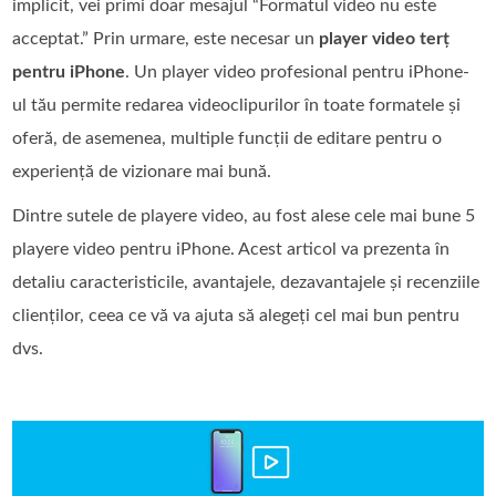
implicit, vei primi doar mesajul “Formatul video nu este
acceptat.” Prin urmare, este necesar un
player video terț
pentru iPhone
. Un player video profesional pentru iPhone-
ul tău permite redarea videoclipurilor în toate formatele și
oferă, de asemenea, multiple funcții de editare pentru o
experiență de vizionare mai bună.
Dintre sutele de playere video, au fost alese cele mai bune 5
playere video pentru iPhone. Acest articol va prezenta în
detaliu caracteristicile, avantajele, dezavantajele și recenziile
clienților, ceea ce vă va ajuta să alegeți cel mai bun pentru
dvs.