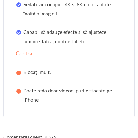
Redați videoclipuri 4K și 8K cu o calitate
înaltă a imaginii.
Capabil să adauge efecte și să ajusteze
luminozitatea, contrastul etc.
Contra
Blocați mult.
Poate reda doar videoclipurile stocate pe
iPhone.
Comentariu client: 4.3/5