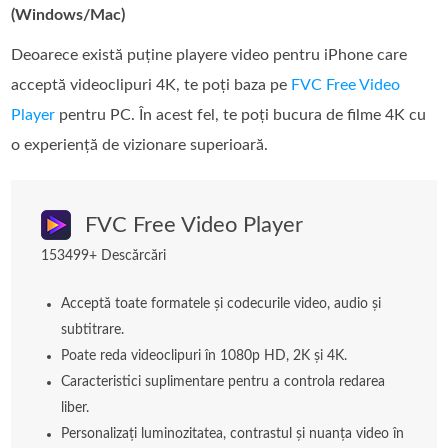
(Windows/Mac)
Deoarece există puține playere video pentru iPhone care
acceptă videoclipuri 4K, te poți baza pe
FVC Free Video
Player
pentru PC. În acest fel, te poți bucura de filme 4K cu
o experiență de vizionare superioară.
FVC Free Video Player
153499+ Descărcări
Acceptă toate formatele și codecurile video, audio și
subtitrare.
Poate reda videoclipuri în 1080p HD, 2K și 4K.
Caracteristici suplimentare pentru a controla redarea
liber.
Personalizați luminozitatea, contrastul și nuanța video în