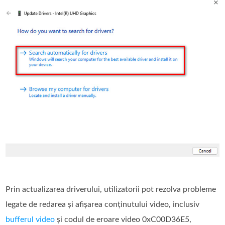
Prin actualizarea driverului, utilizatorii pot rezolva probleme
legate de redarea și afișarea conținutului video, inclusiv
bufferul video
și codul de eroare video 0xC00D36E5,