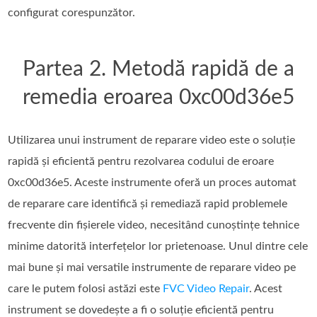
configurat corespunzător.
Partea 2. Metodă rapidă de a
remedia eroarea 0xc00d36e5
Utilizarea unui instrument de reparare video este o soluție
rapidă și eficientă pentru rezolvarea codului de eroare
0xc00d36e5. Aceste instrumente oferă un proces automat
de reparare care identifică și remediază rapid problemele
frecvente din fișierele video, necesitând cunoștințe tehnice
minime datorită interfețelor lor prietenoase. Unul dintre cele
mai bune și mai versatile instrumente de reparare video pe
care le putem folosi astăzi este
FVC Video Repair
. Acest
instrument se dovedește a fi o soluție eficientă pentru