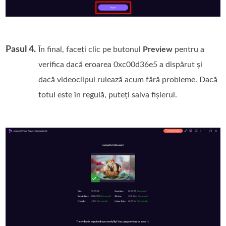
Pasul 4.
În final, faceți clic pe butonul
Preview
pentru a
verifica dacă eroarea 0xc00d36e5 a dispărut și
dacă videoclipul rulează acum fără probleme. Dacă
totul este în regulă, puteți salva fișierul.