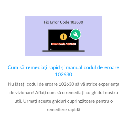
Cum să remediați rapid și manual codul de eroare
102630
Nu lăsați codul de eroare 102630 să vă strice experiența
de vizionare! Aflați cum să o remediați cu ghidul nostru
util. Urmați aceste ghiduri cuprinzătoare pentru o
remediere rapidă