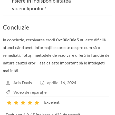
fișiere în indisponibilitatea
videoclipurilor?
Concluzie
În concluzie, rezolvarea erorii
0xc00d36e5
nu este dificilă
atunci când aveți informațiile corecte despre cum să o
remediați. Totuși, metodele de rezolvare diferă în funcție de
natura cauzei erorii, așa că este important să le înțelegeți
mai întâi.
Aria Davis
aprilie. 16, 2024
Video de reparație
Excelent
1
2
3
4
5