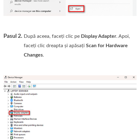
Pasul 2.
După aceea, faceți clic pe
Display Adapter
. Apoi,
faceți clic dreapta și apăsați
Scan for Hardware
Changes
.