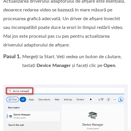
Actualizarea driverului adaptorului de afișare este esențială,
deoarece redarea video se bazează în mare măsură pe
procesarea grafică adecvată. Un driver de afișare învechit
sau incompatibil poate duce la erori în timpul redării video.
Mai jos este procesul pas cu pas pentru actualizarea
driverului adaptorului de afișare:
Pasul 1.
Mergeți la Start. Veți vedea un buton de căutare,
tastați
Device Manager
și faceți clic pe
Open
.