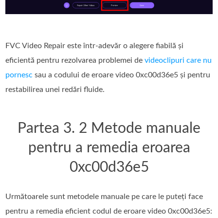
FVC Video Repair este într-adevăr o alegere fiabilă și
eficientă pentru rezolvarea problemei de
videoclipuri care nu
pornesc
sau a codului de eroare video 0xc00d36e5 și pentru
restabilirea unei redări fluide.
Partea 3. 2 Metode manuale
pentru a remedia eroarea
0xc00d36e5
Următoarele sunt metodele manuale pe care le puteți face
pentru a remedia eficient codul de eroare video 0xc00d36e5: