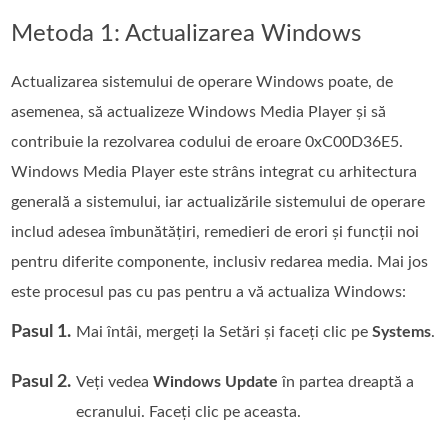
Metoda 1: Actualizarea Windows
Actualizarea sistemului de operare Windows poate, de
asemenea, să actualizeze Windows Media Player și să
contribuie la rezolvarea codului de eroare 0xC00D36E5.
Windows Media Player este strâns integrat cu arhitectura
generală a sistemului, iar actualizările sistemului de operare
includ adesea îmbunătățiri, remedieri de erori și funcții noi
pentru diferite componente, inclusiv redarea media. Mai jos
este procesul pas cu pas pentru a vă actualiza Windows:
Pasul 1.
Mai întâi, mergeți la Setări și faceți clic pe
Systems
.
Pasul 2.
Veți vedea
Windows Update
în partea dreaptă a
ecranului. Faceți clic pe aceasta.