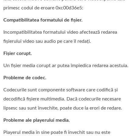
primesc codul de eroare 0xc00d36e5:
Compatibilitatea formatului de fișier.
Incompatibilitatea formatului video afectează redarea
fișierului video sau audio pe care îl redați.
Fișier corupt.
Un fișier media corupt ar putea împiedica redarea acestuia.
Probleme de codec.
Codecurile sunt componente software care codifică și
decodifică fișiere multimedia. Dacă codecurile necesare
lipsesc sau sunt învechite, poate duce la erori de redare.
Probleme ale playerului media.
Playerul media în sine poate fi învechit sau nu este