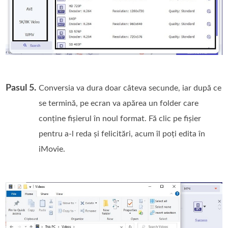
Pasul 5.
Conversia va dura doar câteva secunde, iar după ce
se termină, pe ecran va apărea un folder care
conține fișierul în noul format. Fă clic pe fișier
pentru a‑l reda și felicitări, acum îl poți edita în
iMovie.