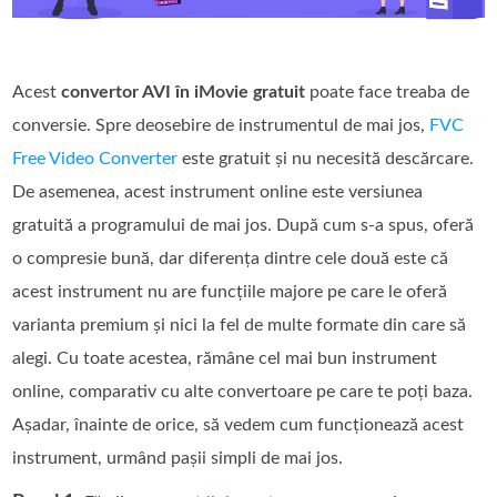
Acest
convertor AVI în iMovie gratuit
poate face treaba de
conversie. Spre deosebire de instrumentul de mai jos,
FVC
Free Video Converter
este gratuit și nu necesită descărcare.
De asemenea, acest instrument online este versiunea
gratuită a programului de mai jos. După cum s‑a spus, oferă
o compresie bună, dar diferența dintre cele două este că
acest instrument nu are funcțiile majore pe care le oferă
varianta premium și nici la fel de multe formate din care să
alegi. Cu toate acestea, rămâne cel mai bun instrument
online, comparativ cu alte convertoare pe care te poți baza.
Așadar, înainte de orice, să vedem cum funcționează acest
instrument, urmând pașii simpli de mai jos.