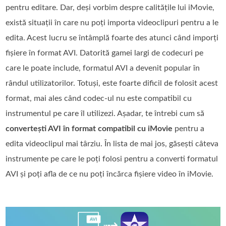
pentru editare. Dar, deși vorbim despre calitățile lui iMovie,
există situații în care nu poți importa videoclipuri pentru a le
edita. Acest lucru se întâmplă foarte des atunci când imporți
fișiere în format AVI. Datorită gamei largi de codecuri pe
care le poate include, formatul AVI a devenit popular în
rândul utilizatorilor. Totuși, este foarte dificil de folosit acest
format, mai ales când codec‑ul nu este compatibil cu
instrumentul pe care îl utilizezi. Așadar, te întrebi cum să
convertești AVI în format compatibil cu iMovie
pentru a
edita videoclipul mai târziu. În lista de mai jos, găsești câteva
instrumente pe care le poți folosi pentru a converti formatul
AVI și poți afla de ce nu poți încărca fișiere video în iMovie.