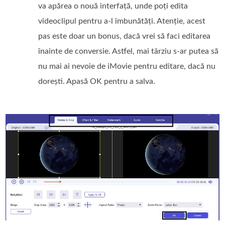
va apărea o nouă interfață, unde poți edita
videoclipul pentru a‑l îmbunătăți. Atenție, acest
pas este doar un bonus, dacă vrei să faci editarea
înainte de conversie. Astfel, mai târziu s‑ar putea să
nu mai ai nevoie de iMovie pentru editare, dacă nu
dorești. Apasă OK pentru a salva.