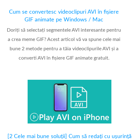
Cum se convertesc videoclipuri AVI în fișiere
GIF animate pe Windows / Mac
Doriți să selectați segmentele AVI interesante pentru
a crea meme GIF? Acest articol vă va spune cele mai
bune 2 metode pentru a tăia videoclipurile AVI și a
converti AVI în fișiere GIF animate gratuit.
[2 Cele mai bune soluții] Cum să redați cu ușurință