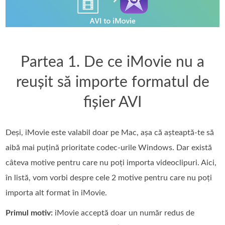
Partea 1. De ce iMovie nu a
reușit să importe formatul de
fișier AVI
Deși, iMovie este valabil doar pe Mac, așa că așteaptă-te să
aibă mai puțină prioritate codec-urile Windows. Dar există
câteva motive pentru care nu poți importa videoclipuri. Aici,
în listă, vom vorbi despre cele 2 motive pentru care nu poți
importa alt format în iMovie.
Primul motiv:
iMovie acceptă doar un număr redus de