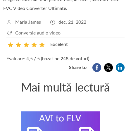
FVC Video Converter Ultimate.
Maria James
dec. 21, 2022
Conversie audio video
Excelent
1
2
3
4
5
Evaluare: 4,5 / 5 (bazat pe 248 de voturi)
Share to
Mai multă lectură