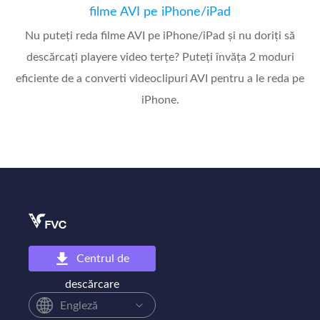
filme AVI pe iPhone/iPad
Nu puteți reda filme AVI pe iPhone/iPad și nu doriți să
descărcați playere video terțe? Puteți învăța 2 moduri
eficiente de a converti videoclipuri AVI pentru a le reda pe
iPhone.
Centrul de
descărcare
Engleză