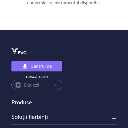
conversie cu instrumentul disponibil.
Centrul de
descărcare
Engleză
Produse
Soluții fierbinți