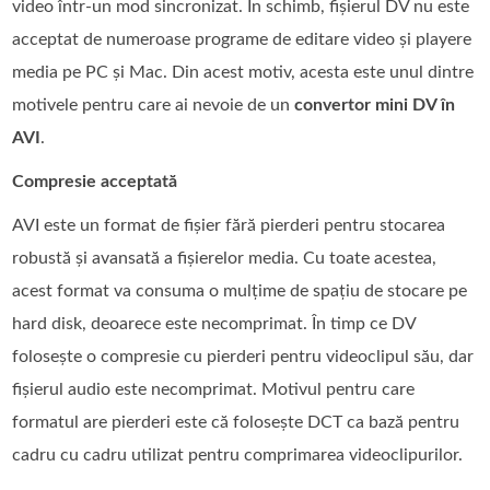
video într-un mod sincronizat. În schimb, fișierul DV nu este
acceptat de numeroase programe de editare video și playere
media pe PC și Mac. Din acest motiv, acesta este unul dintre
motivele pentru care ai nevoie de un
convertor mini DV în
AVI
.
Compresie acceptată
AVI este un format de fișier fără pierderi pentru stocarea
robustă și avansată a fișierelor media. Cu toate acestea,
acest format va consuma o mulțime de spațiu de stocare pe
hard disk, deoarece este necomprimat. În timp ce DV
folosește o compresie cu pierderi pentru videoclipul său, dar
fișierul audio este necomprimat. Motivul pentru care
formatul are pierderi este că folosește DCT ca bază pentru
cadru cu cadru utilizat pentru comprimarea videoclipurilor.