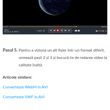
Pasul 5.
Pentru a viziona un alt fișier într-un format diferit,
urmează pașii 2 și 3 și bucură-te de redarea video la
calitate înaltă.
Articole similare:
Convertește WebM în AVI
Convertește SWF în AVI