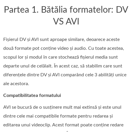
Partea 1. Bătălia formatelor: DV
VS AVI
Fișierul DV și AVI sunt aproape similare, deoarece aceste
două formate pot conține video și audio. Cu toate acestea,
scopul lor și modul în care stochează fișierul media sunt
departe unul de celălalt. În acest caz, să stabilim care sunt
diferențele dintre DV și AVI comparând cele 3 abilități unice
ale acestora.
Compatibilitatea formatului
AVI se bucură de o susținere mult mai extinsă și este unul
dintre cele mai compatibile formate pentru redarea și
editarea unui videoclip. Acest format poate conține redare