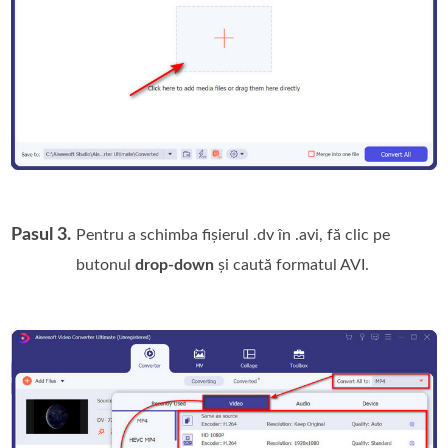
Pasul 3.
Pentru a schimba fișierul .dv în .avi, fă clic pe
butonul
drop-down
și caută formatul AVI.