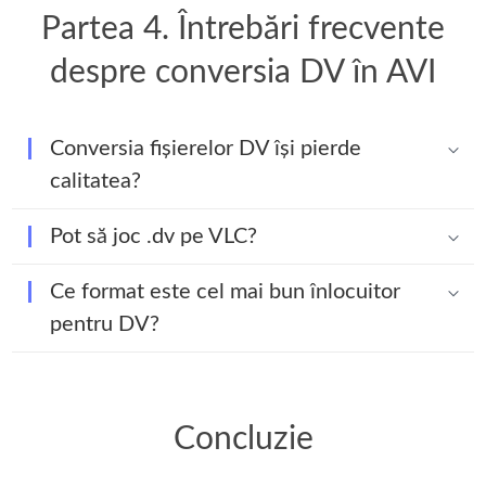
Partea 4. Întrebări frecvente
despre conversia DV în AVI
Conversia fișierelor DV își pierde
calitatea?
Pot să joc .dv pe VLC?
Ce format este cel mai bun înlocuitor
pentru DV?
Concluzie