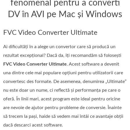
fenomenal pentru a converti
DV în AVI pe Mac și Windows
FVC Video Converter Ultimate
Ai dificultăți în a alege un convertor care să producă un
rezultat excepțional? Dacă da, îți recomandăm să folosești
FVC Video Converter Ultimate
. Acest software a devenit
una dintre cele mai populare opțiuni pentru utilizatorii care
convertesc des formate. De asemenea, denumirea „Ultimate”
nu este doar un nume, ci reflectă și performanța pe care o
oferă. În linii mari, acest program este ideal pentru oricine
are nevoie de ajutor pentru probleme de conversie. Înainte
să trecem la pași, haide să vedem mai întâi ce avantaje obții
dacă descarci acest software.