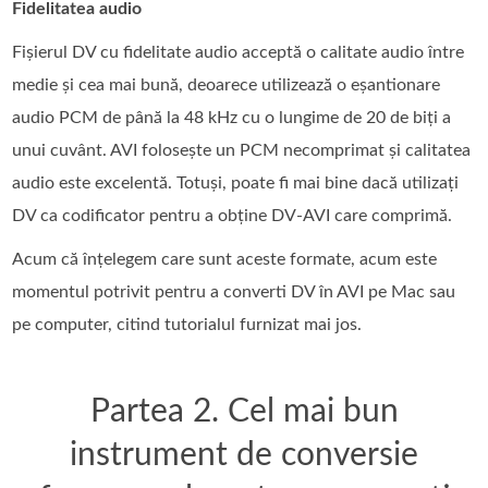
Fidelitatea audio
Fișierul DV cu fidelitate audio acceptă o calitate audio între
medie și cea mai bună, deoarece utilizează o eșantionare
audio PCM de până la 48 kHz cu o lungime de 20 de biți a
unui cuvânt. AVI folosește un PCM necomprimat și calitatea
audio este excelentă. Totuși, poate fi mai bine dacă utilizați
DV ca codificator pentru a obține DV-AVI care comprimă.
Acum că înțelegem care sunt aceste formate, acum este
momentul potrivit pentru a converti DV în AVI pe Mac sau
pe computer, citind tutorialul furnizat mai jos.
Partea 2. Cel mai bun
instrument de conversie