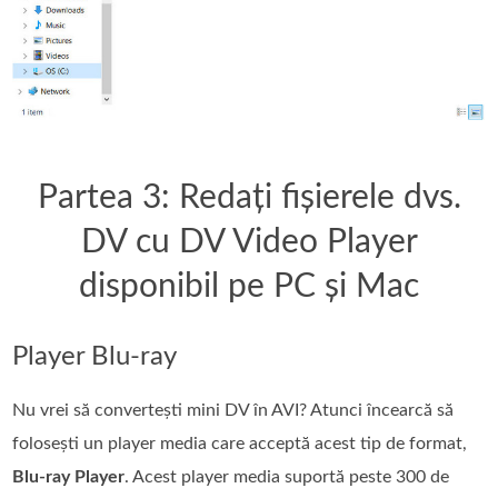
Partea 3: Redați fișierele dvs.
DV cu DV Video Player
disponibil pe PC și Mac
Player Blu-ray
Nu vrei să convertești mini DV în AVI? Atunci încearcă să
folosești un player media care acceptă acest tip de format,
Blu-ray Player
. Acest player media suportă peste 300 de