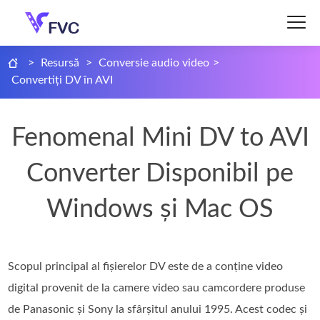
>
Resursă
>
Conversie audio video
>
Convertiți DV în AVI
Fenomenal Mini DV to AVI
Converter Disponibil pe
Windows și Mac OS
Scopul principal al fișierelor DV este de a conține video
digital provenit de la camere video sau camcordere produse
de Panasonic și Sony la sfârșitul anului 1995. Acest codec și