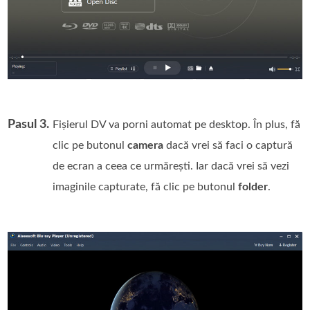
Pasul 3.
Fișierul DV va porni automat pe desktop. În plus, fă
clic pe butonul
camera
dacă vrei să faci o captură
de ecran a ceea ce urmărești. Iar dacă vrei să vezi
imaginile capturate, fă clic pe butonul
folder
.