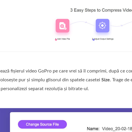
ează fișierul video GoPro pe care vrei să îl comprimi, după ce c
folosește pur și simplu glisorul din spatele casetei
Size
. Trage de 
 personalizezi separat rezoluția și bitrate‑ul.