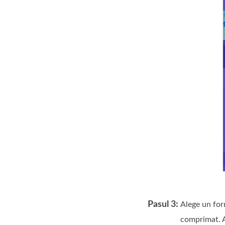
Pasul 3:
Alege un form
comprimat. Aș