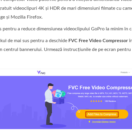
ratuit videoclipuri 4K și HDR de mari dimensiuni filmate cu ca
e și Mozilla Firefox.
os pentru a reduce dimensiunea videoclipului GoPro la minim în 
inkul de mai sus pentru a deschide
FVC Free Video Compressor
î
n centrul bannerului. Urmează instrucțiunile de pe ecran pentru 