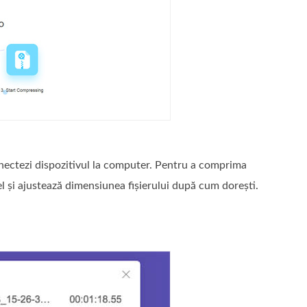
onectezi dispozitivul la computer. Pentru a comprima
el și ajustează dimensiunea fișierului după cum dorești.