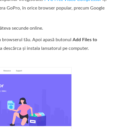
mera GoPro, în orice browser popular, precum Google
câteva secunde online.
n browserul tău. Apoi apasă butonul
Add Files to
a descărca și instala lansatorul pe computer.