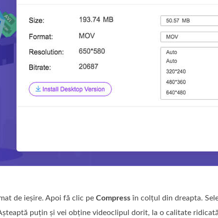
at de ieșire. Apoi fă clic pe
Compress
în colțul din dreapta. Sel
teaptă puțin și vei obține videoclipul dorit, la o calitate ridicată