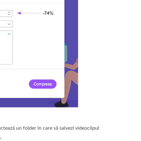
ectează un folder în care să salvezi videoclipul
.