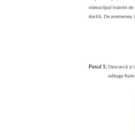
videoclipul înainte de 
dorită. De asemenea, 
Pasul 1:
Descarcă și 
adăuga fișier