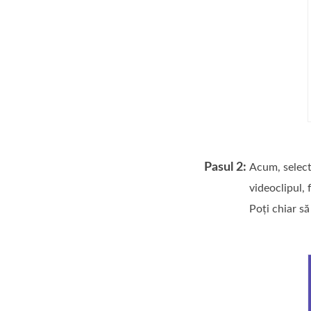
Pasul 2:
Acum, select
videoclipul, 
Poți chiar să