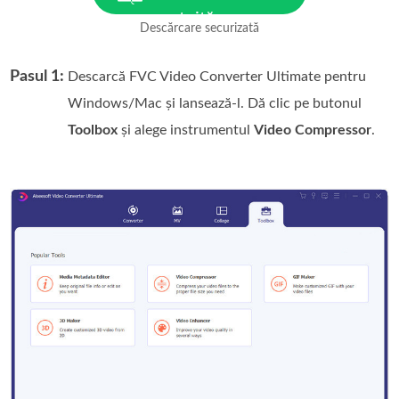
gratuită
Descărcare securizată
pentru MacOS 10.7 sau o
versiune ulterioară
Pasul 1:
Descarcă FVC Video Converter Ultimate pentru
Windows/Mac şi lansează-l. Dă clic pe butonul
Toolbox
şi alege instrumentul
Video Compressor
.