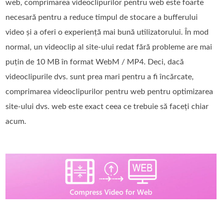
web, comprimarea videoclipurilor pentru web este foarte
necesară pentru a reduce timpul de stocare a bufferului
video și a oferi o experiență mai bună utilizatorului. În mod
normal, un videoclip al site-ului redat fără probleme are mai
puțin de 10 MB în format WebM / MP4. Deci, dacă
videoclipurile dvs. sunt prea mari pentru a fi încărcate,
comprimarea videoclipurilor pentru web pentru optimizarea
site-ului dvs. web este exact ceea ce trebuie să faceți chiar
acum.