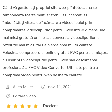
Când vă gestionați propriul site web și întotdeauna se
tamponează foarte mult, ar trebui să încercați să
îmbunătățiți viteza de încărcare a videoclipului prin
comprimarea videoclipurilor pentru web într-o dimensiune
mai mică gratuită online sau conversia videoclipurilor la
rezoluție mai mică, fără a pierde prea multă calitate.
Folosirea compresorului online gratuit FVC pentru a micșora
cu ușurință videoclipurile pentru web sau descărcarea
profesională a FVC Video Converter Ultimate pentru a
comprima video pentru web de înaltă calitate.
Allen Miller
nov. 11, 2021
Editare video
Excelent