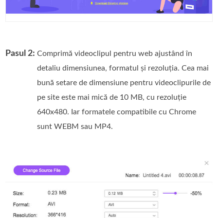
Pasul 2:
Comprimă videoclipul pentru web ajustând în
detaliu dimensiunea, formatul şi rezoluţia. Cea mai
bună setare de dimensiune pentru videoclipurile de
pe site este mai mică de 10 MB, cu rezoluţie
640x480. Iar formatele compatibile cu Chrome
sunt WEBM sau MP4.