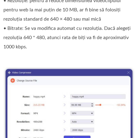
• Rezoluție: pentru a reduce dimensiunea videoclipului
pentru web la mai puțin de 10 MB, ar fi bine să folosiți
rezoluția standard de 640 × 480 sau mai mică
• Bitrate: Se va modifica automat cu rezoluția. Dacă alegeți
rezoluția 640 * 480, atunci rata de biți va fi de aproximativ
1000 kbps.