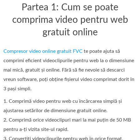
Partea 1: Cum se poate
comprima video pentru web
gratuit online
Compresor video online gratuit FVC
te poate ajuta să
comprimi eficient videoclipurile pentru web la o dimensiune
mai mică, gratuit şi online. Fără să fie nevoie să descarci
vreun software, poţi obţine fişierul video comprimat dorit în
3 paşi simpli.
1. Comprimă video pentru web cu încărcarea simplă și
ajustarea setărilor de dimensiune gratuit online.
2. Comprimă orice videoclipuri mari la mai puțin de 50 MB
pentru a-ți vizita site-ul rapid.
3. Convertiți videoclipurile pentru web în orice format,