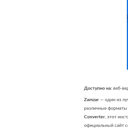
Доступно на
: веб‑ве
Zamzar
— один из лу
различные форматы 
Converter
, этот инс
официальный сайт с