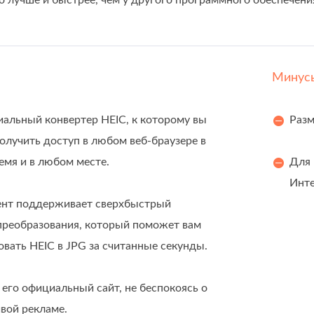
 лучше и быстрее, чем у другого программного обеспечени
Минус
иальный конвертер HEIC, к которому вы
Разм
олучить доступ в любом веб-браузере в
емя и в любом месте.
Для 
Инте
нт поддерживает сверхбыстрый
преобразования, который поможет вам
овать HEIC в JPG за считанные секунды.
 его официальный сайт, не беспокоясь о
вой рекламе.