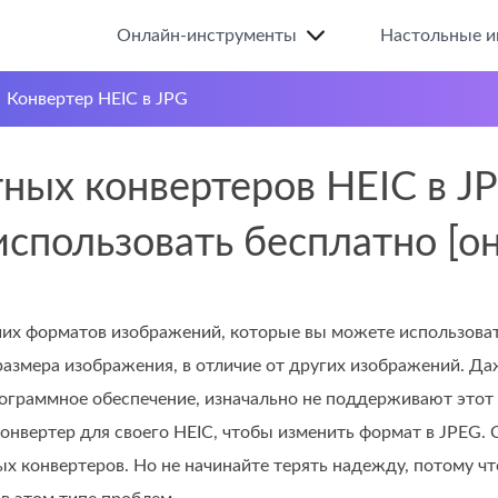
Онлайн-инструменты
Настольные и
>
Конвертер HEIC в JPG
тных конвертеров HEIC в J
использовать бесплатно [о
ших форматов изображений, которые вы можете использоват
азмера изображения, в отличие от других изображений. Да
ограммное обеспечение, изначально не поддерживают этот 
онвертер для своего HEIC, чтобы изменить формат в JPEG. 
х конвертеров. Но не начинайте терять надежду, потому ч