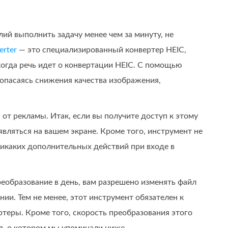
ий выполнить задачу менее чем за минуту, не
erter
— это специализированный конвертер HEIC,
когда речь идет о конвертации HEIC. С помощью
 опасаясь снижения качества изображения,
т рекламы. Итак, если вы получите доступ к этому
являться на вашем экране. Кроме того, инструмент не
никаких дополнительных действий при входе в
реобразование в день, вам разрешено изменять файл
ии. Тем не менее, этот инструмент обязателен к
ртеры. Кроме того, скорость преобразования этого