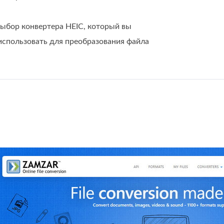
ыбор конвертера HEIC, который вы
спользовать для преобразования файла