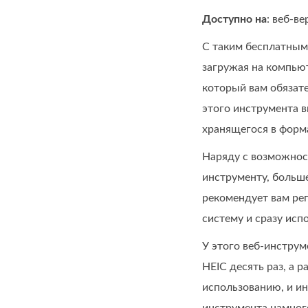
Доступно на
: веб‑ве
С таким бесплатным 
загружая на компь
который вам обязате
этого инструмента в
хранящегося в форм
Наряду с возможнос
инструменту, больше
рекомендует вам рег
систему и сразу исп
У этого веб-инструм
HEIC десять раз, а 
использованию, и ин