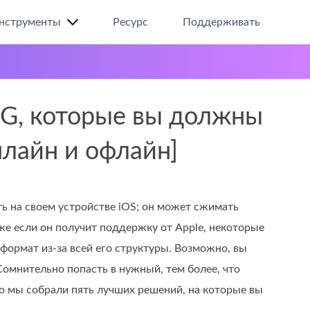
нструменты
Ресурс
Поддерживать
PG, которые вы должны
нлайн и офлайн]
ь на своем устройстве iOS; он может сжимать
же если он получит поддержку от Apple, некоторые
формат из-за всей его структуры. Возможно, вы
Сомнительно попасть в нужный, тем более, что
то мы собрали пять лучших решений, на которые вы