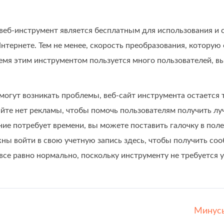
 веб-инструмент является бесплатным для использования и 
Интернете. Тем не менее, скорость преобразования, которую 
емя этим инструментом пользуется много пользователей, вы
 могут возникать проблемы, веб-сайт инструмента остается
айте нет рекламы, чтобы помочь пользователям получить лу
ние потребует времени, вы можете поставить галочку в пол
ы войти в свою учетную запись здесь, чтобы получить сооб
 все равно нормально, поскольку инструменту не требуется у
Минус