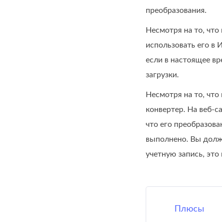
преобразования.
Несмотря на то, что
использовать его в 
если в настоящее вр
загрузки.
Несмотря на то, что
конвертер. На веб-с
что его преобразова
выполнено. Вы должн
учетную запись, это
Плюсы