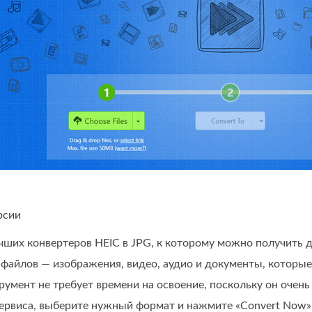
рсии
чших конвертеров HEIC в JPG, к которому можно получить 
файлов — изображения, видео, аудио и документы, которые
трумент не требует времени на освоение, поскольку он очень
ервиса, выберите нужный формат и нажмите «Convert Now» (