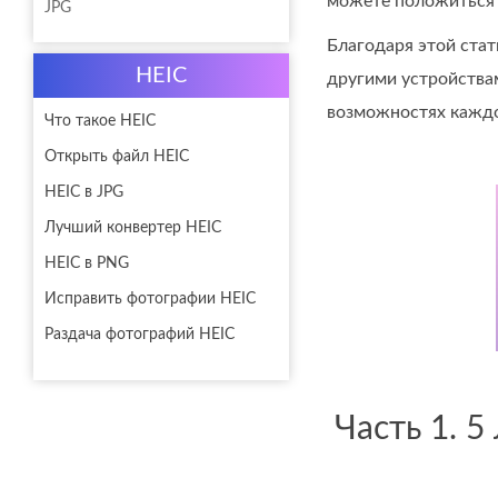
можете положиться 
JPG
Благодаря этой ста
HEIC
другими устройства
возможностях каждо
Что такое HEIC
Открыть файл HEIC
HEIC в JPG
Лучший конвертер HEIC
HEIC в PNG
Исправить фотографии HEIC
Раздача фотографий HEIC
Часть 1. 5