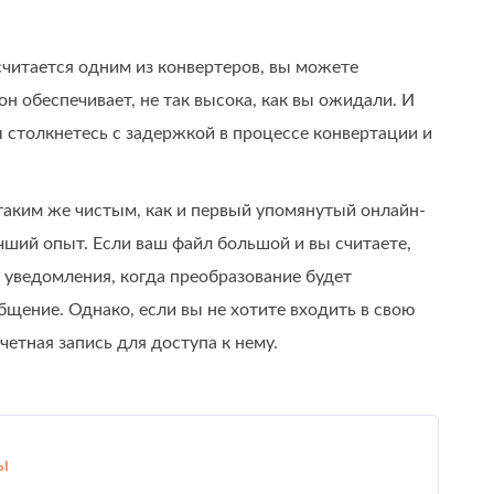
считается одним из конвертеров, вы можете
он обеспечивает, не так высока, как вы ожидали. И
 столкнетесь с задержкой в процессе конвертации и
 таким же чистым, как и первый упомянутый онлайн-
чший опыт. Если ваш файл большой и вы считаете,
е уведомления, когда преобразование будет
щение. Однако, если вы не хотите входить в свою
четная запись для доступа к нему.
ы