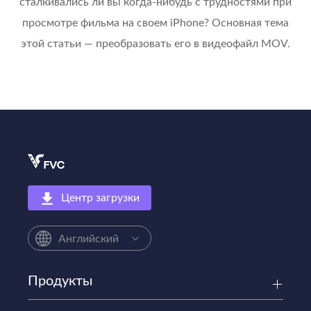
сталкивались ли вы когда-нибудь с трудностями при
просмотре фильма на своем iPhone? Основная тема
этой статьи — преобразовать его в видеофайл MOV.
Центр загрузки
Английский
Продукты