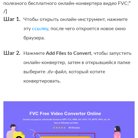
полезного бесплатного онлайн-конвертера видео FVC;
”
/]
Шаг 1.
Чтобы открыть онлайн‑инструмент, нажмите
эту
ссылку
, после чего откроется новое окно
браузера.
Шаг 2.
Нажмите
Add Files to Convert
, чтобы запустить
онлайн‑конвертер, затем в открывшейся папке
выберите .dv‑файл, который хотите
конвертировать.