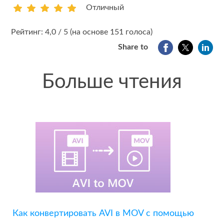
Отличный
1
2
3
4
5
Рейтинг: 4,0 / 5 (на основе 151 голоса)
Share to
Больше чтения
Как конвертировать AVI в MOV с помощью