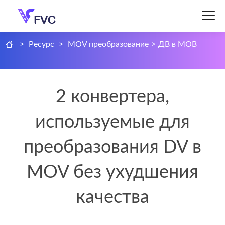
>
Ресурс
>
MOV преобразование
>
ДВ в МОВ
2 конвертера,
используемые для
преобразования DV в
MOV без ухудшения
качества