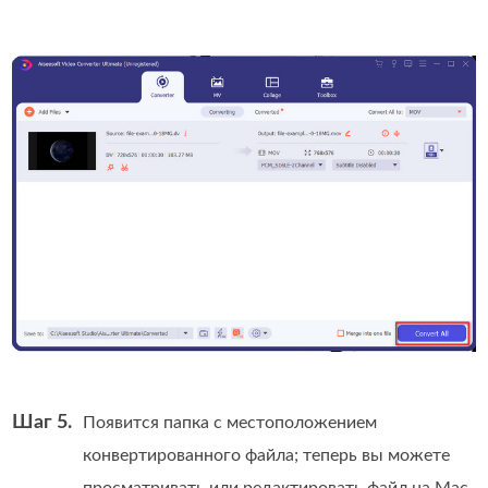
Шаг 5.
Появится папка с местоположением
конвертированного файла; теперь вы можете
просматривать или редактировать файл на Mac,