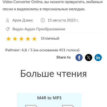
Video Converter Online, вы можете превратить любимые
песни и видеоклипы в персональные мелодии.
Ария Дэвис
15 августа 2023 г.
Видео Аудио Преобразование
Отличный
1
2
3
4
5
Рейтинг: 4,8 / 5 (на основании 451 голоса)
Share to
Больше чтения