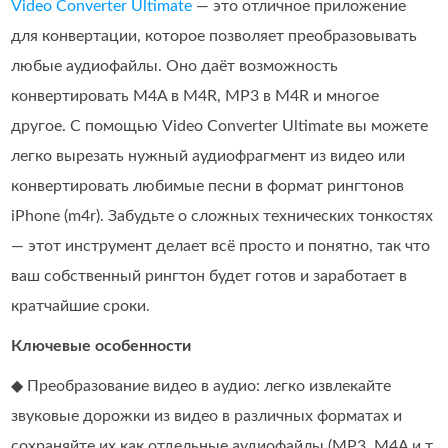
Video Converter Ultimate
— это отличное приложение
для конвертации, которое позволяет преобразовывать
любые аудиофайлы. Оно даёт возможность
конвертировать M4A в M4R, MP3 в M4R и многое
другое. С помощью Video Converter Ultimate вы можете
легко вырезать нужный аудиофрагмент из видео или
конвертировать любимые песни в формат рингтонов
iPhone (m4r). Забудьте о сложных технических тонкостях
— этот инструмент делает всё просто и понятно, так что
ваш собственный рингтон будет готов и заработает в
кратчайшие сроки.
Ключевые особенности
◆ Преобразование видео в аудио: легко извлекайте
звуковые дорожки из видео в различных форматах и
сохраняйте их как отдельные аудиофайлы (MP3, M4A и т.