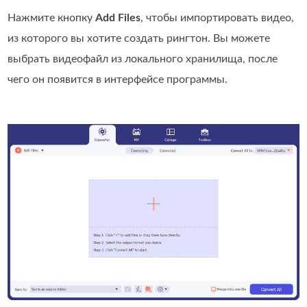
Нажмите кнопку
Add Files
, чтобы импортировать видео,
из которого вы хотите создать рингтон. Вы можете
выбрать видеофайл из локального хранилища, после
чего он появится в интерфейсе программы.