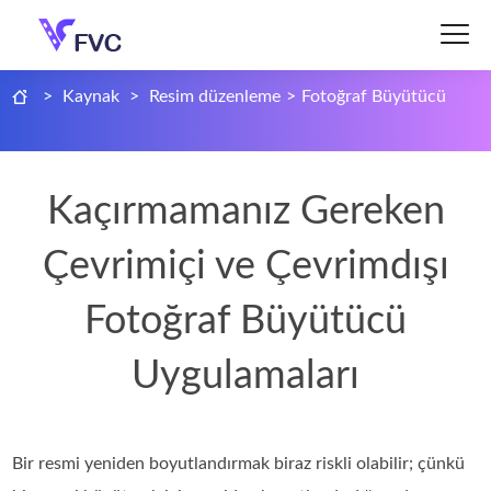
>
Kaynak
>
Resim düzenleme
>
Fotoğraf Büyütücü
Kaçırmamanız Gereken
Çevrimiçi ve Çevrimdışı
Fotoğraf Büyütücü
Uygulamaları
Bir resmi yeniden boyutlandırmak biraz riskli olabilir; çünkü