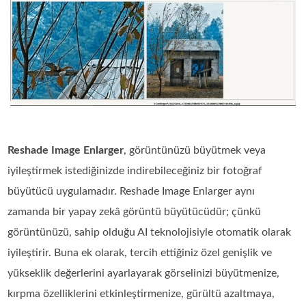
Reshade Image Enlarger
, görüntünüzü büyütmek veya
iyileştirmek istediğinizde indirebileceğiniz bir fotoğraf
büyütücü uygulamadır. Reshade Image Enlarger aynı
zamanda bir yapay zekâ görüntü büyütücüdür; çünkü
görüntünüzü, sahip olduğu AI teknolojisiyle otomatik olarak
iyileştirir. Buna ek olarak, tercih ettiğiniz özel genişlik ve
yükseklik değerlerini ayarlayarak görselinizi büyütmenize,
kırpma özelliklerini etkinleştirmenize, gürültü azaltmaya,