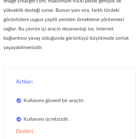
Image Enlarger.com, maksimum 4500 piksel genişlik ve
yükseklik desteği sunar. Bunun yanı sıra, farklı türdeki
görüntülere uygun çeşitli yeniden örnekleme yöntemleri
sağlar. Bu çevrim içi aracın dezavantajı ise, internet
bağlantınız yavaş olduğunda görüntüyü büyütmede zorluk
yaşayabilmenizdir.
Artıları
Kullanımı güvenli bir araçtır.
Kullanımı ücretsizdir.
Eksileri