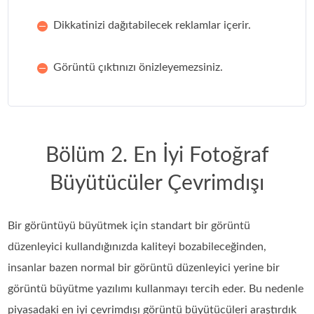
Dikkatinizi dağıtabilecek reklamlar içerir.
Görüntü çıktınızı önizleyemezsiniz.
Bölüm 2. En İyi Fotoğraf
Büyütücüler Çevrimdışı
Bir görüntüyü büyütmek için standart bir görüntü
düzenleyici kullandığınızda kaliteyi bozabileceğinden,
insanlar bazen normal bir görüntü düzenleyici yerine bir
görüntü büyütme yazılımı kullanmayı tercih eder. Bu nedenle
piyasadaki en iyi çevrimdışı görüntü büyütücüleri araştırdık