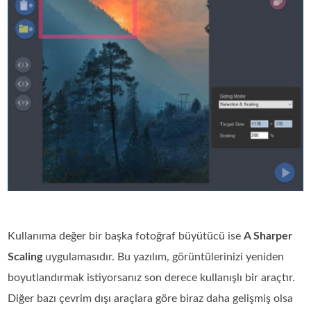
Kullanıma değer bir başka fotoğraf büyütücü ise
A Sharper
Scaling
uygulamasıdır. Bu yazılım, görüntülerinizi yeniden
boyutlandırmak istiyorsanız son derece kullanışlı bir araçtır.
Diğer bazı çevrim dışı araçlara göre biraz daha gelişmiş olsa