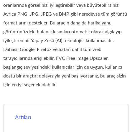
oranlarında görselinizi iyileştirebilir veya büyütebilirsiniz.
Ayrıca PNG, JPG, JPEG ve BMP gibi neredeyse tüm görüntü
formatlarını destekler. Bu aracın daha da harika yanı,
görüntünüzdeki bulanık kısımları otomatik olarak algılayıp
iyileştiren bir Yapay Zekâ (AI) teknolojisi kullanmasıdır.
Dahası, Google, Firefox ve Safari dâhil tüm web
tarayıcılarında erişilebilir. FVC Free Image Upscaler,
başlangıç seviyesindeki kullanıcılar için de uygun, kullanıcı
dostu bir araçtır; dolayısıyla yeni başlıyorsanız, bu araç sizin
için en iyi seçenek olabilir.
Artıları