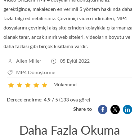
Video URL'lerini MP4 dosyalarına dönüştürmeniz
gerektiğinde, makaleden en verimli 5 yöntem hakkında daha
fazla bilgi edinebilirsiniz. Çevrimiçi video indiricileri, MP4
dosyalarını çevrimiçi akış sitelerinden kolaylıkla çıkarmanıza
olanak tanır, ancak sınırlı web siteleri, videoların boyutu ve
daha fazlası gibi birçok kısıtlama vardır.
Allen Miller
05 Eylül 2022
MP4 Dönüştürme
Mükemmel
1
2
3
4
5
Derecelendirme: 4,9 / 5 (133 oya göre)
Share to
Daha Fazla Okuma