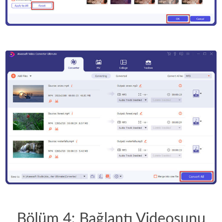
Bölüm 4: Bağlantı Videosunu