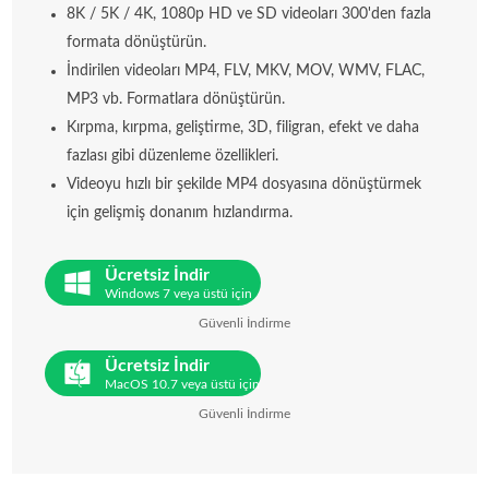
8K / 5K / 4K, 1080p HD ve SD videoları 300'den fazla
formata dönüştürün.
İndirilen videoları MP4, FLV, MKV, MOV, WMV, FLAC,
MP3 vb. Formatlara dönüştürün.
Kırpma, kırpma, geliştirme, 3D, filigran, efekt ve daha
fazlası gibi düzenleme özellikleri.
Videoyu hızlı bir şekilde MP4 dosyasına dönüştürmek
için gelişmiş donanım hızlandırma.
Ücretsiz İndir
Windows 7 veya üstü için
Güvenli İndirme
Ücretsiz İndir
MacOS 10.7 veya üstü için
Güvenli İndirme