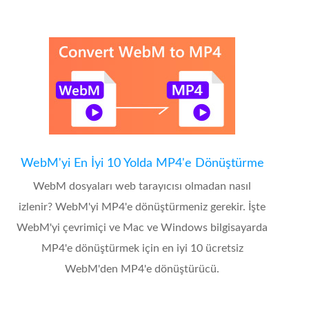
WebM'yi En İyi 10 Yolda MP4'e Dönüştürme
WebM dosyaları web tarayıcısı olmadan nasıl
izlenir? WebM'yi MP4'e dönüştürmeniz gerekir. İşte
WebM'yi çevrimiçi ve Mac ve Windows bilgisayarda
MP4'e dönüştürmek için en iyi 10 ücretsiz
WebM'den MP4'e dönüştürücü.