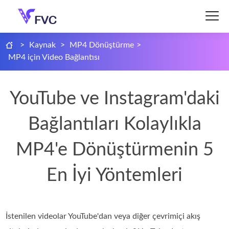
>
Kaynak
>
MP4 Dönüştürme
>
MP4 için Video Bağlantısı
YouTube ve Instagram'daki
Bağlantıları Kolaylıkla
MP4'e Dönüştürmenin 5
En İyi Yöntemleri
İstenilen videolar YouTube'dan veya diğer çevrimiçi akış