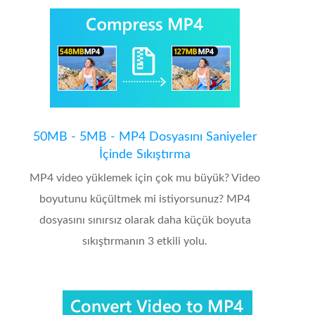
50MB - 5MB - MP4 Dosyasını Saniyeler
İçinde Sıkıştırma
MP4 video yüklemek için çok mu büyük? Video
boyutunu küçültmek mi istiyorsunuz? MP4
dosyasını sınırsız olarak daha küçük boyuta
sıkıştırmanın 3 etkili yolu.