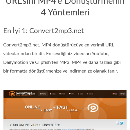
URL'sini MP4'e Dönüştürmenin
4 Yöntemleri
En İyi 1: Convert2mp3.net
Convert2mp3.net, MP4 dönüştürücüye en verimli URL
videolarından biridir. En sevdiğiniz videoları YouTube,
Dailymotion ve Clipfish'ten MP3, MP4 ve daha fazlası gibi
bir formatta dönüştürmenize ve indirmenize olanak tanır.