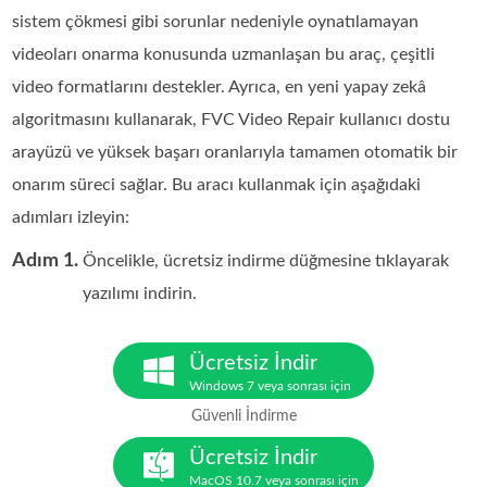
sistem çökmesi gibi sorunlar nedeniyle oynatılamayan
videoları onarma konusunda uzmanlaşan bu araç, çeşitli
video formatlarını destekler. Ayrıca, en yeni yapay zekâ
algoritmasını kullanarak, FVC Video Repair kullanıcı dostu
arayüzü ve yüksek başarı oranlarıyla tamamen otomatik bir
onarım süreci sağlar. Bu aracı kullanmak için aşağıdaki
adımları izleyin:
Adım 1.
Öncelikle, ücretsiz indirme düğmesine tıklayarak
yazılımı indirin.
Ücretsiz İndir
Windows 7 veya sonrası için
Güvenli İndirme
Ücretsiz İndir
MacOS 10.7 veya sonrası için