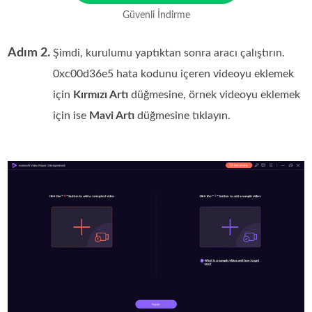
Güvenli İndirme
Adım 2.
Şimdi, kurulumu yaptıktan sonra aracı çalıştırın.
0xc00d36e5 hata kodunu içeren videoyu eklemek
için
Kırmızı Artı
düğmesine, örnek videoyu eklemek
için ise
Mavi Artı
düğmesine tıklayın.