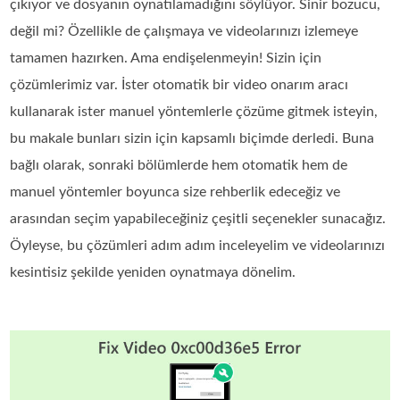
çıkıyor ve dosyanın oynatılamadığını söylüyor. Sinir bozucu,
değil mi? Özellikle de çalışmaya ve videolarınızı izlemeye
tamamen hazırken. Ama endişelenmeyin! Sizin için
çözümlerimiz var. İster otomatik bir video onarım aracı
kullanarak ister manuel yöntemlerle çözüme gitmek isteyin,
bu makale bunları sizin için kapsamlı biçimde derledi. Buna
bağlı olarak, sonraki bölümlerde hem otomatik hem de
manuel yöntemler boyunca size rehberlik edeceğiz ve
arasından seçim yapabileceğiniz çeşitli seçenekler sunacağız.
Öyleyse, bu çözümleri adım adım inceleyelim ve videolarınızı
kesintisiz şekilde yeniden oynatmaya dönelim.