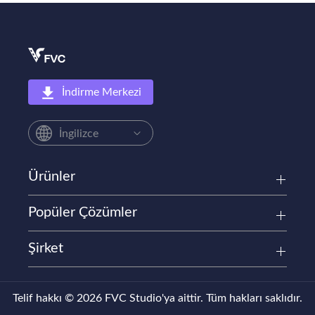
İndirme Merkezi
İngilizce
Ürünler
Popüler Çözümler
Şirket
Telif hakkı © 2026 FVC Studio'ya aittir. Tüm hakları saklıdır.