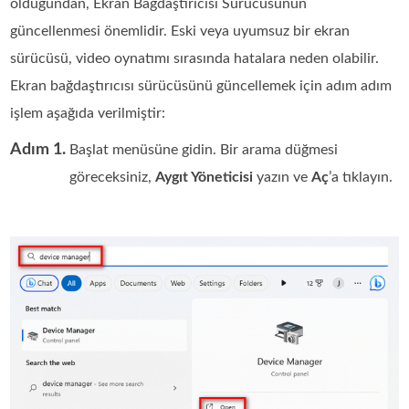
olduğundan, Ekran Bağdaştırıcısı Sürücüsünün
güncellenmesi önemlidir. Eski veya uyumsuz bir ekran
sürücüsü, video oynatımı sırasında hatalara neden olabilir.
Ekran bağdaştırıcısı sürücüsünü güncellemek için adım adım
işlem aşağıda verilmiştir:
Adım 1.
Başlat menüsüne gidin. Bir arama düğmesi
göreceksiniz,
Aygıt Yöneticisi
yazın ve
Aç
’a tıklayın.