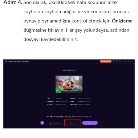
Adım 4.
Son olarak, 0xc00d36e5 hata kodunun artık
kaybolup kaybolmadığını ve videonuzun sorunsuz
oynayıp oynamadığını kontrol etmek için
Önizleme
düğmesine tıklayın. Her şey yolundaysa, ardından
dosyayı kaydedebilirsiniz.