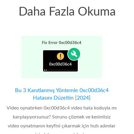
Daha Fazla Okuma
Bu 3 Kanıtlanmış Yöntemle 0xc00d36c4
Hatasını Düzeltin [2024]
Video oynatırken 0xc00d36c4 video hata koduyla mı
karşılaşıyorsunuz? Sorunu çözmek ve kesintisiz
video oynatmanın keyfini çıkarmak için hızlı adımlar