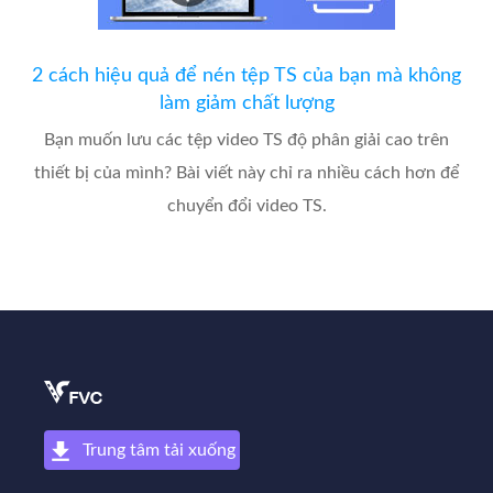
2 cách hiệu quả để nén tệp TS của bạn mà không
làm giảm chất lượng
Bạn muốn lưu các tệp video TS độ phân giải cao trên
thiết bị của mình? Bài viết này chỉ ra nhiều cách hơn để
chuyển đổi video TS.
Trung tâm tải xuống