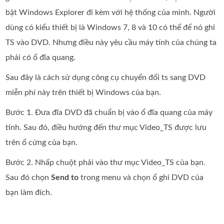
bật Windows Explorer đi kèm với hệ thống của mình. Người
dùng có kiểu thiết bị là Windows 7, 8 và 10 có thể để nó ghi
TS vào DVD. Nhưng điều này yêu cầu máy tính của chúng ta
phải có ổ đĩa quang.
Sau đây là cách sử dụng công cụ chuyển đổi ts sang DVD
miễn phí này trên thiết bị Windows của bạn.
Bước 1. Đưa đĩa DVD đã chuẩn bị vào ổ đĩa quang của máy
tính. Sau đó, điều hướng đến thư mục Video_TS được lưu
trên ổ cứng của bạn.
Bước 2. Nhấp chuột phải vào thư mục Video_TS của bạn.
Sau đó chọn
Send to
trong menu và chọn ổ ghi DVD của
bạn làm đích.