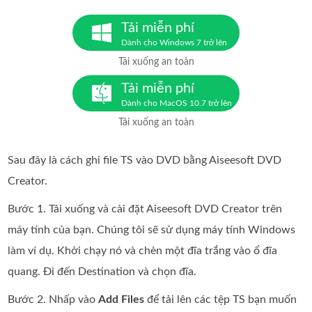
Tải miễn phí
Dành cho Windows 7 trở lên
Tải xuống an toàn
Tải miễn phí
Dành cho MacOS 10.7 trở lên
Tải xuống an toàn
Sau đây là cách ghi file TS vào DVD bằng Aiseesoft DVD
Creator.
Bước 1. Tải xuống và cài đặt Aiseesoft DVD Creator trên
máy tính của bạn. Chúng tôi sẽ sử dụng máy tính Windows
làm ví dụ. Khởi chạy nó và chèn một đĩa trắng vào ổ đĩa
quang. Đi đến Destination và chọn đĩa.
Bước 2. Nhấp vào
Add Files
để tải lên các tệp TS bạn muốn