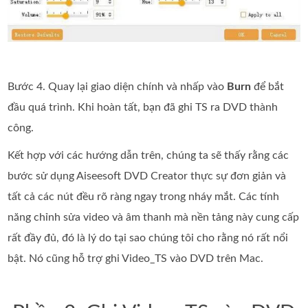
Bước 4. Quay lại giao diện chính và nhấp vào
Burn
để bắt
đầu quá trình. Khi hoàn tất, bạn đã ghi TS ra DVD thành
công.
Kết hợp với các hướng dẫn trên, chúng ta sẽ thấy rằng các
bước sử dụng Aiseesoft DVD Creator thực sự đơn giản và
tất cả các nút đều rõ ràng ngay trong nháy mắt. Các tính
năng chỉnh sửa video và âm thanh mà nền tảng này cung cấp
rất đầy đủ, đó là lý do tại sao chúng tôi cho rằng nó rất nổi
bật. Nó cũng hỗ trợ ghi Video_TS vào DVD trên Mac.