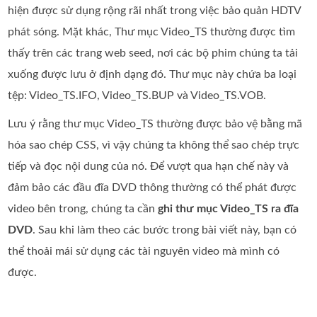
hiện được sử dụng rộng rãi nhất trong việc bảo quản HDTV
phát sóng. Mặt khác, Thư mục Video_TS thường được tìm
thấy trên các trang web seed, nơi các bộ phim chúng ta tải
xuống được lưu ở định dạng đó. Thư mục này chứa ba loại
tệp: Video_TS.IFO, Video_TS.BUP và Video_TS.VOB.
Lưu ý rằng thư mục Video_TS thường được bảo vệ bằng mã
hóa sao chép CSS, vì vậy chúng ta không thể sao chép trực
tiếp và đọc nội dung của nó. Để vượt qua hạn chế này và
đảm bảo các đầu đĩa DVD thông thường có thể phát được
video bên trong, chúng ta cần
ghi thư mục Video_TS ra đĩa
DVD
. Sau khi làm theo các bước trong bài viết này, bạn có
thể thoải mái sử dụng các tài nguyên video mà mình có
được.