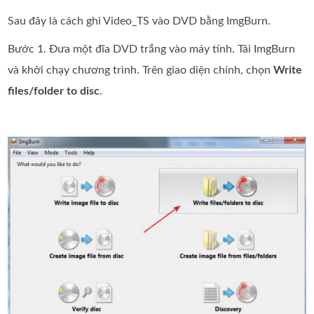
Sau đây là cách ghi Video_TS vào DVD bằng ImgBurn.
Bước 1. Đưa một đĩa DVD trắng vào máy tính. Tải ImgBurn
và khởi chạy chương trình. Trên giao diện chính, chọn
Write
files/folder to disc
.