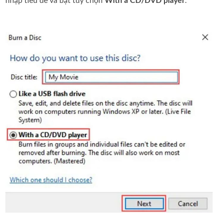
nhập tiêu đề và bật tùy chọn
With a CD/DVD player
.