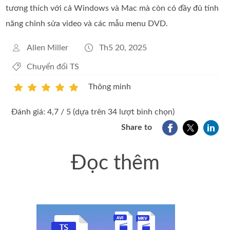
tương thích với cả Windows và Mac mà còn có đầy đủ tính
năng chỉnh sửa video và các mẫu menu DVD.
Allen Miller
Th5 20, 2025
Chuyển đổi TS
Thông minh
1
2
3
4
5
Đánh giá: 4,7 / 5 (dựa trên 34 lượt bình chọn)
Share to
Đọc thêm