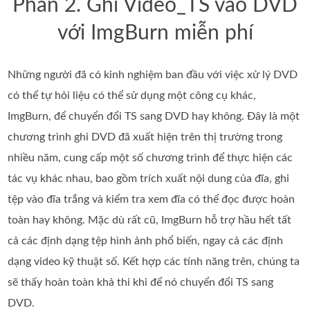
Phần 2. Ghi Video_TS vào DVD
với ImgBurn miễn phí
Những người đã có kinh nghiệm ban đầu với việc xử lý DVD
có thể tự hỏi liệu có thể sử dụng một công cụ khác,
ImgBurn, để chuyển đổi TS sang DVD hay không. Đây là một
chương trình ghi DVD đã xuất hiện trên thị trường trong
nhiều năm, cung cấp một số chương trình để thực hiện các
tác vụ khác nhau, bao gồm trích xuất nội dung của đĩa, ghi
tệp vào đĩa trắng và kiểm tra xem đĩa có thể đọc được hoàn
toàn hay không. Mặc dù rất cũ, ImgBurn hỗ trợ hầu hết tất
cả các định dạng tệp hình ảnh phổ biến, ngay cả các định
dạng video kỹ thuật số. Kết hợp các tính năng trên, chúng ta
sẽ thấy hoàn toàn khả thi khi để nó chuyển đổi TS sang
DVD.