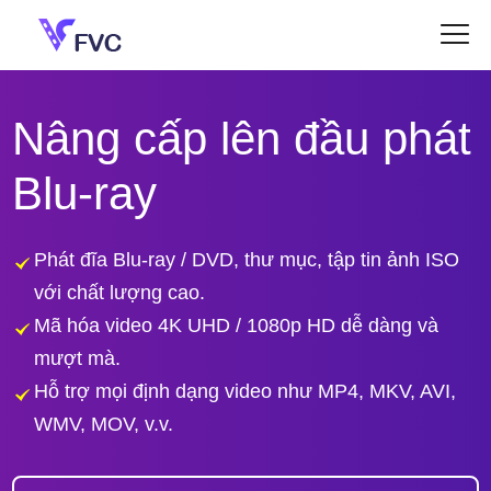
Nâng cấp lên đầu phát
Blu-ray
Phát đĩa Blu-ray / DVD, thư mục, tập tin ảnh ISO
với chất lượng cao.
Mã hóa video 4K UHD / 1080p HD dễ dàng và
mượt mà.
Hỗ trợ mọi định dạng video như MP4, MKV, AVI,
WMV, MOV, v.v.