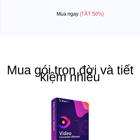
Mua ngay
(TẮT 50%)
Mua gói trọn đời và tiết
kiệm nhiều