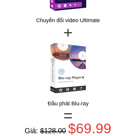
Chuyển đổi video Ultimate
+
Đầu phát Blu-ray
=
$69.99
Giá:
$128.00