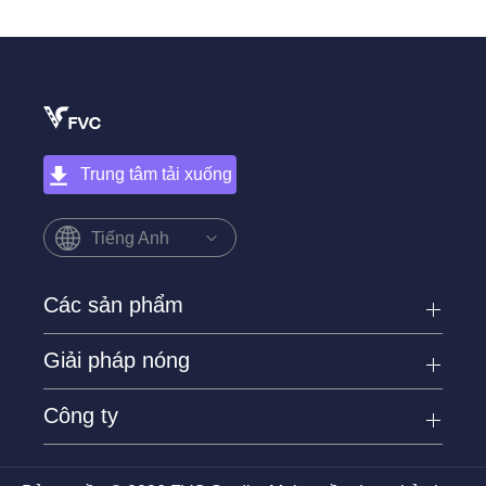
Trung tâm tải xuống
Tiếng Anh
Các sản phẩm
Giải pháp nóng
Công ty