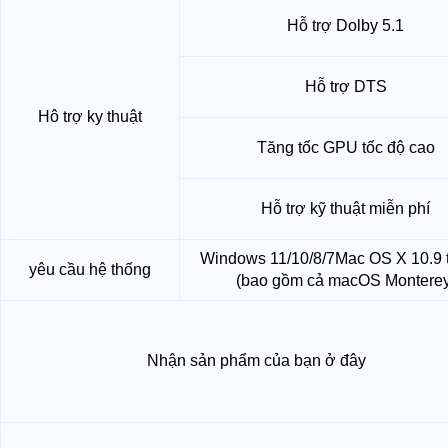
Hỗ trợ Dolby 5.1
Hỗ trợ DTS
Hô trợ ky thuật
Tăng tốc GPU tốc độ cao
Hỗ trợ kỹ thuật miễn phí
Windows 11/10/8/7
Mac OS X 10.9 t
yêu cầu hệ thống
(bao gồm cả macOS Monterey
Nhận sản phẩm của bạn ở đây