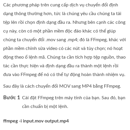
Các phương pháp trên cung cấp dịch vụ chuyển đổi định
dạng thông thường hơn, tức là chúng yêu cầu chúng ta tải
tệp lên rồi chọn định dạng đầu ra. Nhưng bên cạnh các công
cụ này, còn có một phần mềm độc đáo khác có thể giúp
chúng ta chuyển đổi .mov sang .mp4; đó là FFmpeg, khác với
phần mềm chỉnh sửa video có các nút và tùy chọn; nó hoạt
động theo ổ lệnh mã. Chúng ta cần tích hợp tệp nguồn, thao
tác cần thực hiện và định dạng đầu ra thành một lệnh rồi
đưa vào FFmpeg để nó có thể tự động hoàn thành nhiệm vụ.
Sau đây là cách chuyển đổi MOV sang MP4 bằng FFmpeg.
Bước 1
Cài đặt FFmpeg trên máy tính của bạn. Sau đó, bạn
cần chuẩn bị một lệnh.
ffmpeg -i input.mov output.mp4