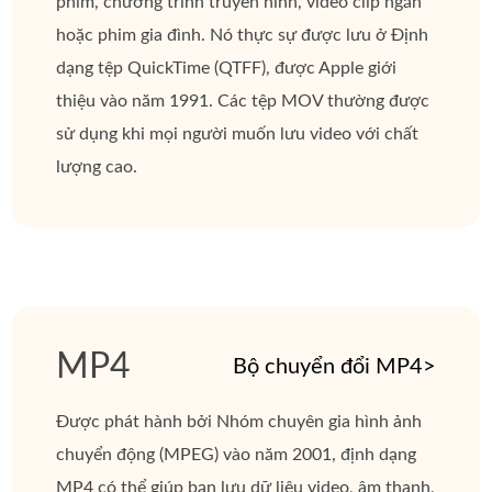
phim, chương trình truyền hình, video clip ngắn
hoặc phim gia đình. Nó thực sự được lưu ở Định
dạng tệp QuickTime (QTFF), được Apple giới
thiệu vào năm 1991. Các tệp MOV thường được
sử dụng khi mọi người muốn lưu video với chất
lượng cao.
MP4
Bộ chuyển đổi MP4>
Được phát hành bởi Nhóm chuyên gia hình ảnh
chuyển động (MPEG) vào năm 2001, định dạng
MP4 có thể giúp bạn lưu dữ liệu video, âm thanh,