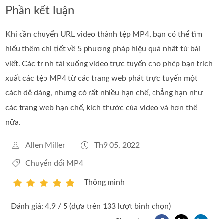
Phần kết luận
Khi cần chuyển URL video thành tệp MP4, bạn có thể tìm
hiểu thêm chi tiết về 5 phương pháp hiệu quả nhất từ bài
viết. Các trình tải xuống video trực tuyến cho phép bạn trích
xuất các tệp MP4 từ các trang web phát trực tuyến một
cách dễ dàng, nhưng có rất nhiều hạn chế, chẳng hạn như
các trang web hạn chế, kích thước của video và hơn thế
nữa.
Allen Miller
Th9 05, 2022
Chuyển đổi MP4
Thông minh
1
2
3
4
5
Đánh giá: 4,9 / 5 (dựa trên 133 lượt bình chọn)