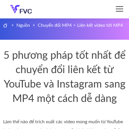
>
Nguồn
>
Chuyển đổi MP4
>
Liên kết video tới MP4
5 phương pháp tốt nhất để
chuyển đổi liên kết từ
YouTube và Instagram sang
MP4 một cách dễ dàng
Làm thế nào để trích xuất các video mong muốn từ YouTube