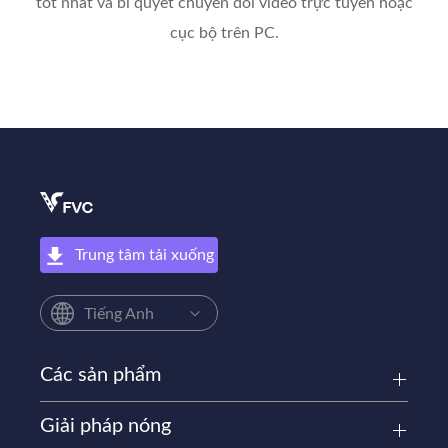
tốt nhất và bí quyết chuyển đổi video trực tuyến hoặc
cục bộ trên PC.
Trung tâm tải xuống
Tiếng Anh
Các sản phẩm
Giải pháp nóng