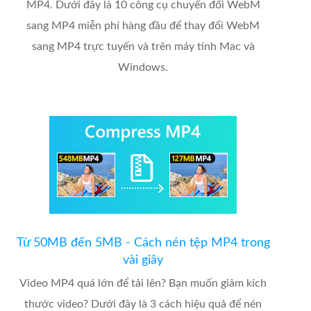
MP4. Dưới đây là 10 công cụ chuyển đổi WebM
sang MP4 miễn phí hàng đầu để thay đổi WebM
sang MP4 trực tuyến và trên máy tính Mac và
Windows.
Từ 50MB đến 5MB - Cách nén tệp MP4 trong
vài giây
Video MP4 quá lớn để tải lên? Bạn muốn giảm kích
thước video? Dưới đây là 3 cách hiệu quả để nén