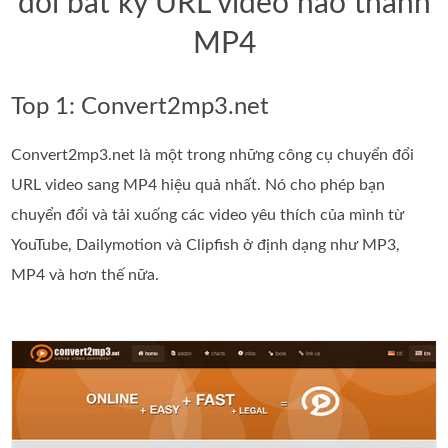
đổi bất kỳ URL video nào thành
MP4
Top 1: Convert2mp3.net
Convert2mp3.net là một trong những công cụ chuyển đổi
URL video sang MP4 hiệu quả nhất. Nó cho phép bạn
chuyển đổi và tải xuống các video yêu thích của mình từ
YouTube, Dailymotion và Clipfish ở định dạng như MP3,
MP4 và hơn thế nữa.