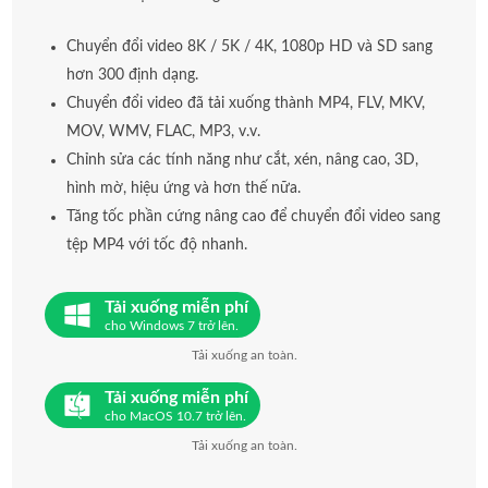
Chuyển đổi video 8K / 5K / 4K, 1080p HD và SD sang
hơn 300 định dạng.
Chuyển đổi video đã tải xuống thành MP4, FLV, MKV,
MOV, WMV, FLAC, MP3, v.v.
Chỉnh sửa các tính năng như cắt, xén, nâng cao, 3D,
hình mờ, hiệu ứng và hơn thế nữa.
Tăng tốc phần cứng nâng cao để chuyển đổi video sang
tệp MP4 với tốc độ nhanh.
Tải xuống miễn phí
cho Windows 7 trở lên.
Tải xuống an toàn.
Tải xuống miễn phí
cho MacOS 10.7 trở lên.
Tải xuống an toàn.