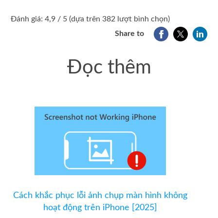
1
2
3
4
5
Đánh giá: 4,9 / 5 (dựa trên 382 lượt bình chọn)
Share to
Đọc thêm
Cách khắc phục lỗi ảnh chụp màn hình không
hoạt động trên iPhone [2025]