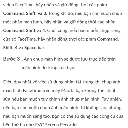
video FaceTime, hãy nhấn và giữ đồng thời các phím
Command
,
Shift
,
và 3
. Trong khi đó, nếu bạn chỉ muốn chụp
một phần màn hình, hãy nhấn và giữ đồng thời các phím
Command
,
Shift
và
4
. Cuối cùng, nếu bạn muốn chụp riêng
cửa sổ FaceTime, hãy nhấn đồng thời các phím
Command
,
Shift
,
4
và
Space bar
.
Bước 3
. Ảnh chụp màn hình sẽ được lưu trực tiếp trên
màn hình desktop của bạn.
Điều duy nhất về việc sử dụng phím tắt trong khi chụp ảnh
màn hình FaceTime trên máy Mac là bạn không thể chỉnh
sửa nếu bạn muốn tùy chỉnh ảnh chụp màn hình. Tuy nhiên,
nếu bạn chỉ muốn chụp ảnh màn hình thì không sao, nhưng
nếu bạn muốn sáng tạo, bạn có thể sử dụng các công cụ của
bên thứ ba như FVC Screen Recorder.