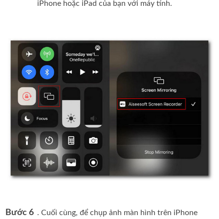
iPhone hoặc iPad của bạn với máy tính.
Bước 6
. Cuối cùng, để chụp ảnh màn hình trên iPhone