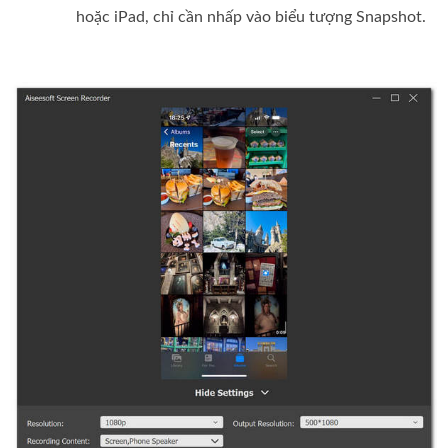
hoặc iPad, chỉ cần nhấp vào biểu tượng Snapshot.