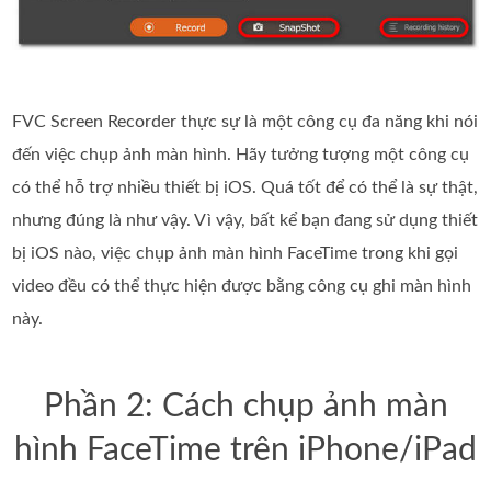
FVC Screen Recorder thực sự là một công cụ đa năng khi nói
đến việc chụp ảnh màn hình. Hãy tưởng tượng một công cụ
có thể hỗ trợ nhiều thiết bị iOS. Quá tốt để có thể là sự thật,
nhưng đúng là như vậy. Vì vậy, bất kể bạn đang sử dụng thiết
bị iOS nào, việc chụp ảnh màn hình FaceTime trong khi gọi
video đều có thể thực hiện được bằng công cụ ghi màn hình
này.
Phần 2: Cách chụp ảnh màn
hình FaceTime trên iPhone/iPad