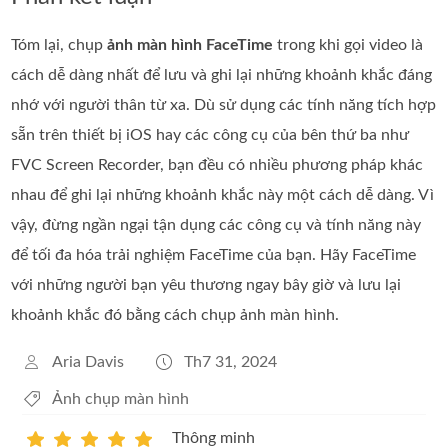
Tóm lại, chụp
ảnh màn hình FaceTime
trong khi gọi video là
cách dễ dàng nhất để lưu và ghi lại những khoảnh khắc đáng
nhớ với người thân từ xa. Dù sử dụng các tính năng tích hợp
sẵn trên thiết bị iOS hay các công cụ của bên thứ ba như
FVC Screen Recorder, bạn đều có nhiều phương pháp khác
nhau để ghi lại những khoảnh khắc này một cách dễ dàng. Vì
vậy, đừng ngần ngại tận dụng các công cụ và tính năng này
để tối đa hóa trải nghiệm FaceTime của bạn. Hãy FaceTime
với những người bạn yêu thương ngay bây giờ và lưu lại
khoảnh khắc đó bằng cách chụp ảnh màn hình.
Aria Davis
Th7 31, 2024
Ảnh chụp màn hình
Thông minh