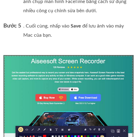
ảnh chụp màn hình FaceTime bằng cách sử dụng
nhiều công cụ chỉnh sửa bên dưới.
Bước 5
. Cuối cùng, nhấp vào
Save
để lưu ảnh vào máy
Mac của bạn.