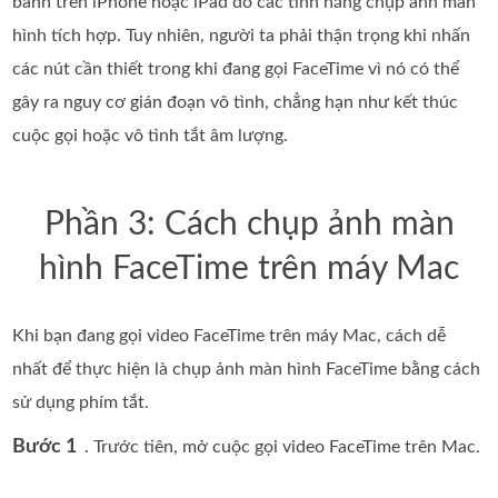
bánh trên iPhone hoặc iPad do các tính năng chụp ảnh màn
hình tích hợp. Tuy nhiên, người ta phải thận trọng khi nhấn
các nút cần thiết trong khi đang gọi FaceTime vì nó có thể
gây ra nguy cơ gián đoạn vô tình, chẳng hạn như kết thúc
cuộc gọi hoặc vô tình tắt âm lượng.
Phần 3: Cách chụp ảnh màn
hình FaceTime trên máy Mac
Khi bạn đang gọi video FaceTime trên máy Mac, cách dễ
nhất để thực hiện là chụp ảnh màn hình FaceTime bằng cách
sử dụng phím tắt.
Bước 1
. Trước tiên, mở cuộc gọi video FaceTime trên Mac.