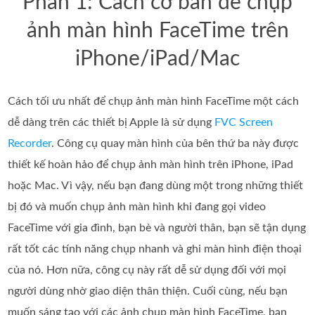
Phần 1: Cách cơ bản để chụp
ảnh màn hình FaceTime trên
iPhone/iPad/Mac
Cách tối ưu nhất để chụp ảnh màn hình FaceTime một cách
dễ dàng trên các thiết bị Apple là sử dụng
FVC Screen
Recorder
. Công cụ quay màn hình của bên thứ ba này được
thiết kế hoàn hảo để chụp ảnh màn hình trên iPhone, iPad
hoặc Mac. Vì vậy, nếu bạn đang dùng một trong những thiết
bị đó và muốn chụp ảnh màn hình khi đang gọi video
FaceTime với gia đình, bạn bè và người thân, bạn sẽ tận dụng
rất tốt các tính năng chụp nhanh và ghi màn hình điện thoại
của nó. Hơn nữa, công cụ này rất dễ sử dụng đối với mọi
người dùng nhờ giao diện thân thiện. Cuối cùng, nếu bạn
muốn sáng tạo với các ảnh chụp màn hình FaceTime, bạn