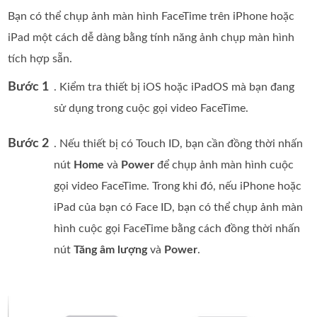
Bạn có thể chụp ảnh màn hình FaceTime trên iPhone hoặc
iPad một cách dễ dàng bằng tính năng ảnh chụp màn hình
tích hợp sẵn.
Bước 1
. Kiểm tra thiết bị iOS hoặc iPadOS mà bạn đang
sử dụng trong cuộc gọi video FaceTime.
Bước 2
. Nếu thiết bị có Touch ID, bạn cần đồng thời nhấn
nút
Home
và
Power
để chụp ảnh màn hình cuộc
gọi video FaceTime. Trong khi đó, nếu iPhone hoặc
iPad của bạn có Face ID, bạn có thể chụp ảnh màn
hình cuộc gọi FaceTime bằng cách đồng thời nhấn
nút
Tăng âm lượng
và
Power
.