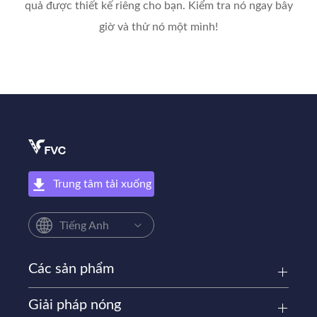
quả được thiết kế riêng cho bạn. Kiểm tra nó ngay bây
giờ và thử nó một mình!
Trung tâm tải xuống
Tiếng Anh
Các sản phẩm
Giải pháp nóng