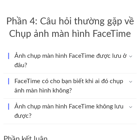
Phần 4: Câu hỏi thường gặp về
Chụp ảnh màn hình FaceTime
Ảnh chụp màn hình FaceTime được lưu ở
đâu?
FaceTime có cho bạn biết khi ai đó chụp
ảnh màn hình không?
Ảnh chụp màn hình FaceTime không lưu
được?
Phần kết luận