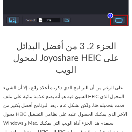
الجزء 2. 3 من أفضل البدائل
لمحول Joyoshare HEIC على
الويب
على الرغم من أن البرنامج الذي ذكرناه أعلاه رائع ، إلا أن الشيء
السيئ فيه هو أنه يضع علامة مائية على ملف HEIC المحول الذي
قمت بتحميله هنا. ولكن بشكل عام ، يعد البرنامج أفضل بكثير من
محول HEIC الآخر الذي يمكنك الحصول عليه على نظامي التشغيل
Windows و Mac. سيقدم هذا الجزء أداة الويب التي يمكنك
استخدامها لتحويل HEIC إلى JPG دون ترك علامة مائية في نهاية