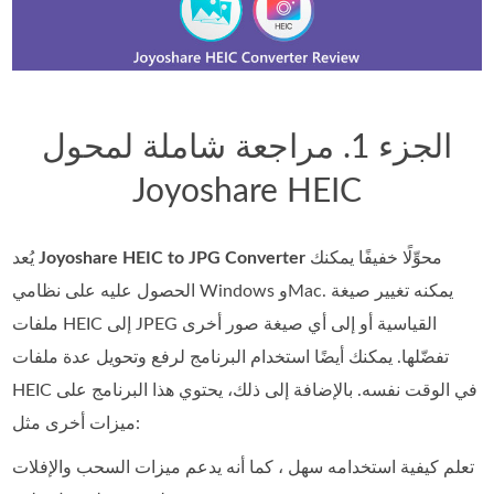
الجزء 1. مراجعة شاملة لمحول
Joyoshare HEIC
محوِّلًا خفيفًا يمكنك
Joyoshare HEIC to JPG Converter
يُعد
الحصول عليه على نظامي Windows وMac. يمكنه تغيير صيغة
ملفات HEIC إلى JPEG القياسية أو إلى أي صيغة صور أخرى
تفضّلها. يمكنك أيضًا استخدام البرنامج لرفع وتحويل عدة ملفات
HEIC في الوقت نفسه. بالإضافة إلى ذلك، يحتوي هذا البرنامج على
ميزات أخرى مثل:
تعلم كيفية استخدامه سهل ، كما أنه يدعم ميزات السحب والإفلات