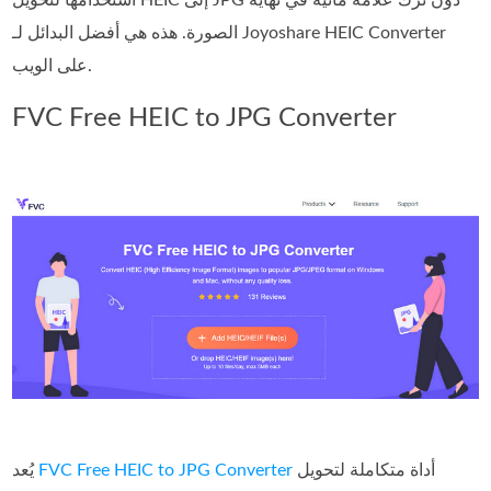
الصورة. هذه هي أفضل البدائل لـ Joyoshare HEIC Converter
على الويب.
FVC Free HEIC to JPG Converter
أداة متكاملة لتحويل
FVC Free HEIC to JPG Converter
يُعد