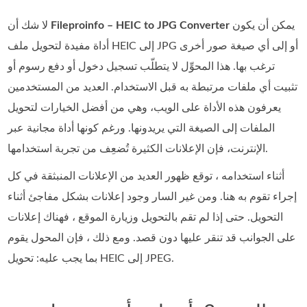
يمكن أن يكون
Fileproinfo – HEIC to JPG Converter
لا شك أن
أداة مفيدة لتحويل ملف HEIC إلى JPG أو إلى أي صيغة صور أخرى
ترغب بها. هذا المحوِّل لا يتطلّب تسجيل دخول أو دفع رسوم أو
تثبيت أي ملفات مرتبطة به قبل الاستخدام. العديد من المستخدمين
يعرفون هذه الأداة على الويب، وهي من أفضل الخيارات لتحويل
الملفات إلى الصيغة التي يريدونها. ورغم كونها أداة مجانية عبر
الإنترنت، فإن الإعلانات الكثيرة تُضعِف من تجربة استخدامها.
أثناء استخدامه ، توقع ظهور العديد من الإعلانات المنبثقة في كل
إجراء تقوم به هنا. ومن غير السار وجود إعلانات بشكل مفاجئ أثناء
التحويل. حتى إذا لم تقم بالتحويل وزيارة الموقع ، فهناك إعلانات
على الجوانب قد تنقر عليها دون قصد. ومع ذلك ، فإن المحول يقوم
بما يجب عليه: تحويل HEIC إلى JPEG.