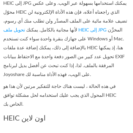
HEIC إلى JPG يمكنك استخدامها بسهولة عبر الويب. وعلى عكس
محوّل HEIC الذي راجعناه أعلاه، فإن هذه الأداة الإلكترونية لن
تضيف علامة مائية على الملف المصدَّر ولن تطلب منك أي رسوم،
المخزَّن
تحويل ملف HEIC إلى JPG
لأنها مجانية بالكامل. يمكنك
على جهازك بنقرة واحدة سواء كنت تستخدم Windows أو Mac.
بالإضافة إلى ذلك، يمكنك إضافة عدة ملفات HEIC هنا، إذ يمكنها
تحويل عدد كبير من الصور دفعة واحدة مع الاحتفاظ ببيانات EXIF
المرفقة بالملف. لذا، إذا كنت تبحث عن أفضل بديل لبرنامج
Joyoshare على الويب، فهذه الأداة مناسبة لك.
في هذه الحالة ، ليست هناك حاجة للتفكير مرتين لأن هذا هو
المحول الذي يجب عليك استخدامه لحل مشكلة توافق HEIC
الخاص بك.
HEIC اون لاين