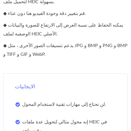
لتحميل ملف HEIC بسهولة.
◆ قم بتغيير دقة وجودة الفيديو هنا دون عناء.
◆ يمكنه الحفاظ على نسبة العرض إلى الارتفاع للصورة والبيانات
الوصفية لملف HEIC الأصلي.
◆ يدعم تنسيقات الصور الأخرى ، مثل JPG و BMP و PNG و BMP
و TIFF و GIF و WebP.
الايجابيات
لن تحتاج إلى مهارات تقنية لاستخدام المحول.
إنه محول مثالي لتحويل عدة ملفات HEIC في
وقت واحد.