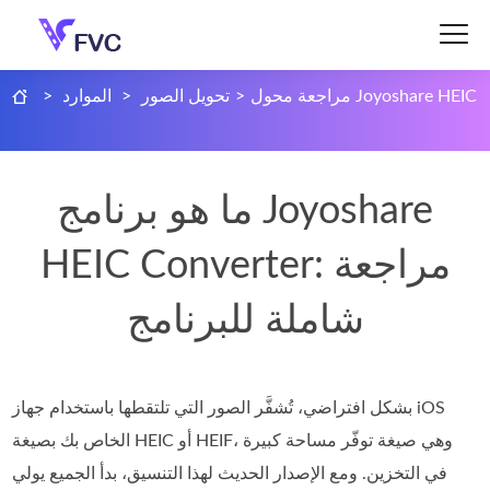
مراجعة محول Joyoshare HEIC
>
تحويل الصور
>
الموارد
>
ما هو برنامج Joyoshare
HEIC Converter: مراجعة
شاملة للبرنامج
بشكل افتراضي، تُشفَّر الصور التي تلتقطها باستخدام جهاز iOS
الخاص بك بصيغة HEIC أو HEIF، وهي صيغة توفّر مساحة كبيرة
في التخزين. ومع الإصدار الحديث لهذا التنسيق، بدأ الجميع يولي