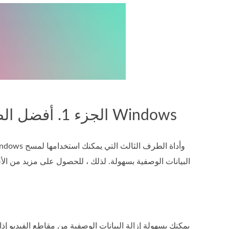
الجزء 1. أفضل الطرق لإزالة البيانات الوصفية من أي ملفات في Windows
البيانات الوصفية بسهولة. لذلك ، للحصول على مزيد من الأ