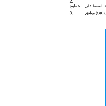
2.
الخطوة
اء، اضغط على
3.
موافق (OK)