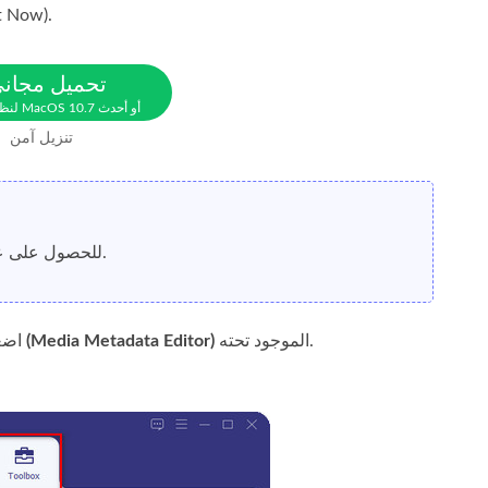
ويندوز أو ماك، ثم قم بتثبيته مباشرة. بعد ذلك، ا
تحميل مجان
لنظام MacOS 10.7 أو أحدث
تنزيل آمن
للحصول على عملية سلسة ، يجب أن تتعرف على واجهة مستخدم الأدوات قبل المتابعة إلى الخطوة التالية.
الموجود تحته.
محرر بيانات الوسائط الوصفية (Media Metadata Editor)
، ا