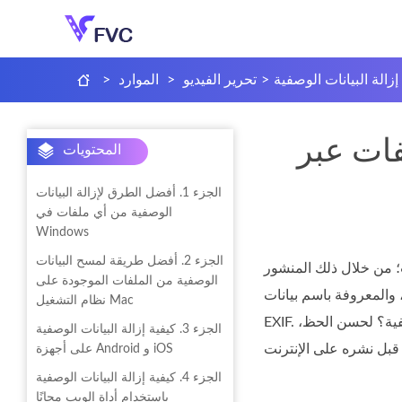
إزالة البيانات الوصفية
>
تحرير الفيديو
>
الموارد
>
Wi و Mac و
المحتويات
الجزء 1. أفضل الطرق لإزالة البيانات
الوصفية من أي ملفات في
Windows
الجزء 2. أفضل طريقة لمسح البيانات
ت؛ من خلال ذلك المنشور
الوصفية من الملفات الموجودة على
والمعروفة باسم بيانات
نظام التشغيل Mac
EXIF. أليس من المخيف أن يفكر المرء في أن أي شخص يمكنه الحصول على هذه المعلومات من خلال منشورك بسبب البيانات الوصفية؟ لحسن الحظ،
الجزء 3. كيفية إزالة البيانات الوصفية
على أجهزة Android و iOS
الجزء 4. كيفية إزالة البيانات الوصفية
باستخدام أداة الويب مجانًا