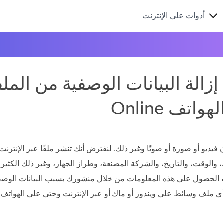
أدوات على الإنترنت
زالة البيانات الوصفية من الملفات عبر ndows
Onl والهواتف
ديو أو صورة أو صوتًا وغير ذلك. لنفترض أنك تنشر ملفًا عبر الإنترن
قت، والتاريخ، والشركة المصنعة، وطراز الجهاز، وغير ذلك الكثير، 