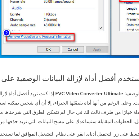
هي الأداة التي تبحث عنها. فهي الأداة الاحترافية لإزالة البيانات الوصفية
FVC Video Converter Ultimate
إذا كنت تريد أفضل أداة لإزالة البيانات الوصفية، فإن
 وعلى الرغم من أنها أداة يفضّلها الخبراء، إلا أن أي شخص يمكنه اس
 الأداة خيارًا من طرف ثالث لك في حال لم تتمكن الطرق التي شرحناها من
بالضغط على زر التحميل أدناه. انقر على نظام التشغيل الموافق لما تستخ