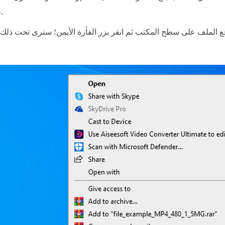
قبل نشرها على الإنترنت.
قع الملف على سطح المكتب ثم انقر بزر الفأرة الأيمن؛ سترى تحت ذلك