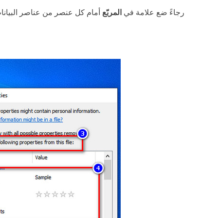
رجاءً ضع علامة في
المربّع
أمام كل عنصر من عناصر البيانات 