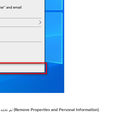
.
إزالة الخصائص والمعلومات الشخصية (Remove Properties and Personal Information)
، ثم تحت