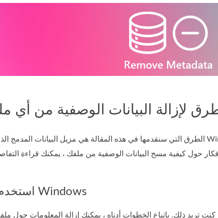
الطرق التي سنقدمها في هذه المقالة هي مزيل البيانات المدمج الذي يمكنك استخدامه على Windows وأداة الط
فكار حول كيفية مسح البيانات الوصفية من ملفك ، يمكنك قراءة التفاصي
استخدم الخصائص على Windows