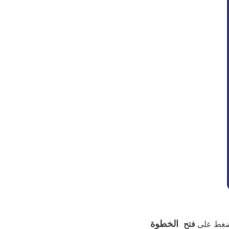
الخطوة
 اضغط على