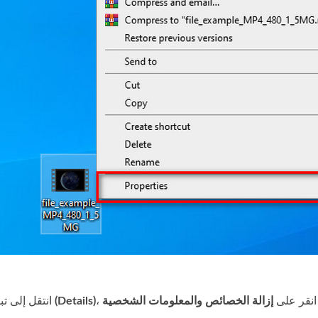
ه انقر على
التفاصيل (Details)
انتقل إلى ت