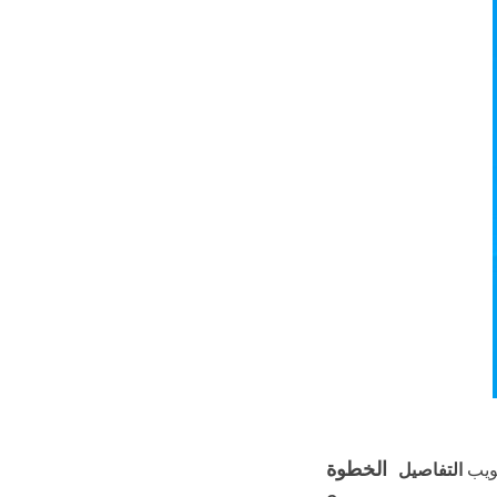
الخطوة
بويب