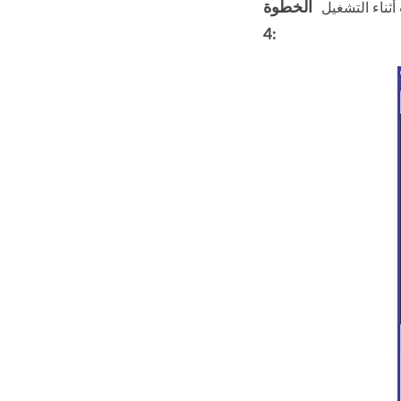
الخطوة
4: