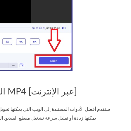
الجزء 2. طرق أخرى لكيفية تسريع فيديو MP4 [عبر الإنترنت]
سنقدم أفضل الأدوات المستندة إلى الويب التي يمكنها تحوي
يمكنها زيادة أو تقليل سرعة تشغيل مقطع الفيديو. ا
سيستخدمون أدوات الويب هذه ، نحن نقدم الخطو