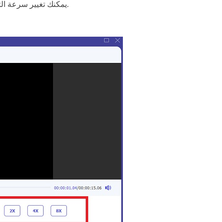
يمكنك تغيير سرعة التشغيل عبر تحديد عدد المرات التي سيزيد أو ينقص فيها معدّل الإطارات أثناء التشغيل.