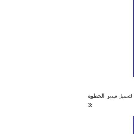
الخطوة
3: