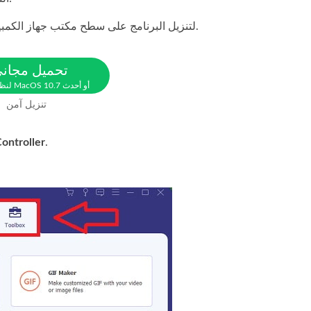
لتنزيل البرنامج على سطح مكتب جهاز الكمبيوتر. بعد ذلك، ثبّت البرنامج واضبط إعداداته وفقًا لتفضيلاتك.
تحميل مجان
لنظام MacOS 10.7 أو أحدث
تنزيل آمن
ontroller
.