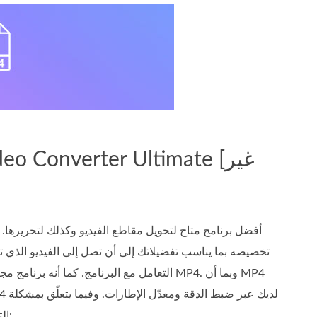
تخصيصه بما يناسب تفضيلاتك إلى أن تصل إلى الفيديو الذي تر
التعامل مع البرنامج. كما أنه برنامج مجاني 
التحكم في سرعة التشغيل، فهذا هو الحل الأفضل. إليك الخطوات اللازمة لتنفيذ ذلك بشكل صحيح: