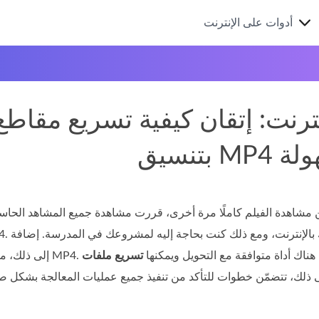
أدوات على الإنترنت
ترنت: إتقان كيفية تسريع مقاطع 
M بسهولة
ن مشاهدة الفيلم كاملًا مرة أخرى، قررت مشاهدة جميع المشاهد الحاسم
 MP4. تتساءل عمّا إذا كان هناك أداة متوافقة مع التحويل ويمكنها