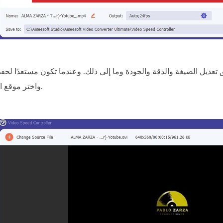
يل الصيغة والدقة والجودة وما إلى ذلك. وعندما تكون مستعدًا لحفظ
واختر موقع الحفظ.