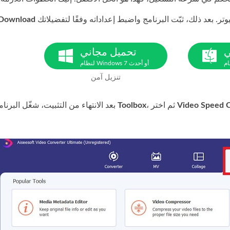
 Download
ي
تحميل مجاني
لنظام Windows 7 أو أحدث
تنزيل آمن
Video Speed C
، ثم اختر
Toolbox
بعد الانتهاء من التثبيت، شغّل البرنامج، واختر خيار