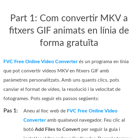
Part 1: Com convertir MKV a
fitxers GIF animats en línia de
forma gratuïta
FVC Free Online Video Converter
és un programa en línia
que pot convertir vídeos MKV en fitxers GIF amb
paràmetres personalitzats. Amb uns quants clics, pots
canviar el format de vídeo, la resolució i la velocitat de
fotogrames. Pots seguir els passos següents:
Pas 1:
Aneu al lloc web de
FVC Free Online Video
Converter
amb qualsevol navegador. Feu clic al
botó
Add Files to Convert
per seguir la guia i