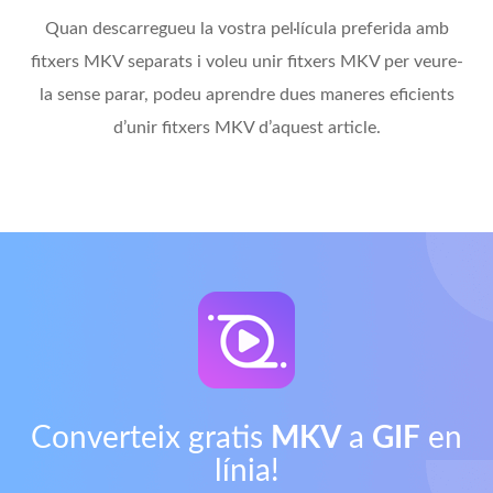
Quan descarregueu la vostra pel·lícula preferida amb
fitxers MKV separats i voleu unir fitxers MKV per veure-
la sense parar, podeu aprendre dues maneres eficients
d’unir fitxers MKV d’aquest article.
Converteix gratis
MKV
a
GIF
en
línia!