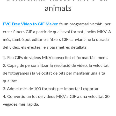
animats
FVC Free Video to GIF Maker
és un programari versàtil per
crear fitxers GIF a partir de qualsevol format, inclòs MKV. A
més, també pot editar els fitxers GIF canviant-ne la durada
del vídeo, els efectes i els paràmetres detallats.
1. Feu GIFs de vídeos MKV convertint el format fàcilment.
2. Capaç de personalitzar la resolució de vídeo, la velocitat
de fotogrames i la velocitat de bits per mantenir una alta
qualitat.
3. Admet més de 100 formats per importar i exportar.
4. Convertiu un lot de vídeos MKV a GIF a una velocitat 30
vegades més ràpida.