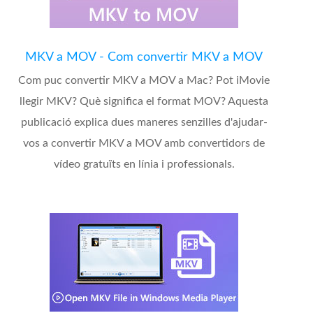
MKV a MOV - Com convertir MKV a MOV
Com puc convertir MKV a MOV a Mac? Pot iMovie
llegir MKV? Què significa el format MOV? Aquesta
publicació explica dues maneres senzilles d'ajudar-
vos a convertir MKV a MOV amb convertidors de
vídeo gratuïts en línia i professionals.