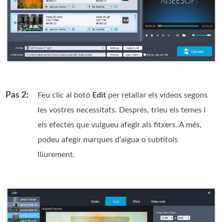
Pas 2:
Feu clic al botó
Edit
per retallar els vídeos segons
les vostres necessitats. Després, trieu els temes i
els efectes que vulgueu afegir als fitxers. A més,
podeu afegir marques d’aigua o subtítols
lliurement.