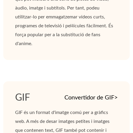
àudio, imatge i subtítols. Per tant, podeu
utilitzar-lo per emmagatzemar vídeos curts,
programes de televisió i pel·lícules fàcilment. És
força popular per a la substitució de fans
d'anime.
GIF
Convertidor de GIF>
GIF és un format d'imatge comú per a gràfics
web. A més de desar imatges petites i imatges
que contenen text, GIF també pot contenir i