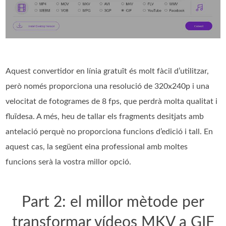
Aquest convertidor en línia gratuït és molt fàcil d’utilitzar,
però només proporciona una resolució de 320x240p i una
velocitat de fotogrames de 8 fps, que perdrà molta qualitat i
fluïdesa. A més, heu de tallar els fragments desitjats amb
antelació perquè no proporciona funcions d’edició i tall. En
aquest cas, la següent eina professional amb moltes
funcions serà la vostra millor opció.
Part 2: el millor mètode per
transformar vídeos MKV a GIF