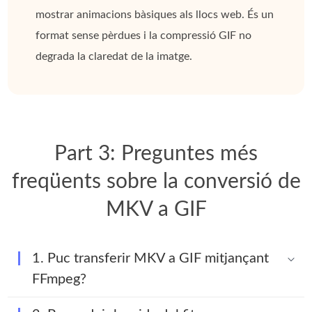
mostrar animacions bàsiques als llocs web. És un
format sense pèrdues i la compressió GIF no
degrada la claredat de la imatge.
Part 3: Preguntes més
freqüents sobre la conversió de
MKV a GIF
1. Puc transferir MKV a GIF mitjançant
FFmpeg?