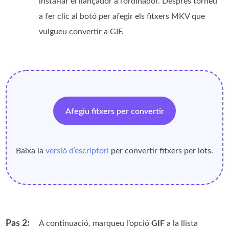
instal·lar el llançador a l’ordinador. Després torneu
a fer clic al botó per afegir els fitxers MKV que
vulgueu convertir a GIF.
Afegiu fitxers per convertir
Baixa la
versió d’escriptori
per convertir fitxers per lots.
Pas 2:
A continuació, marqueu l’opció
GIF
a la llista