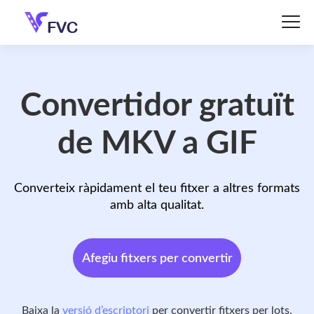
Convertidor gratuït
de MKV a GIF
Converteix ràpidament el teu fitxer a altres formats
amb alta qualitat.
Afegiu fitxers per convertir
Baixa la
versió d’escriptori
per convertir fitxers per lots.