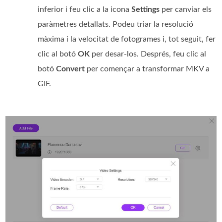
inferior i feu clic a la icona
Settings
per canviar els
paràmetres detallats. Podeu triar la resolució
màxima i la velocitat de fotogrames i, tot seguit, fer
clic al botó
OK
per desar-los. Després, feu clic al
botó
Convert
per començar a transformar MKV a
GIF.