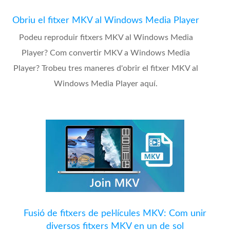
Obriu el fitxer MKV al Windows Media Player
Podeu reproduir fitxers MKV al Windows Media
Player? Com convertir MKV a Windows Media
Player? Trobeu tres maneres d'obrir el fitxer MKV al
Windows Media Player aquí.
Fusió de fitxers de pel·lícules MKV: Com unir
diversos fitxers MKV en un de sol