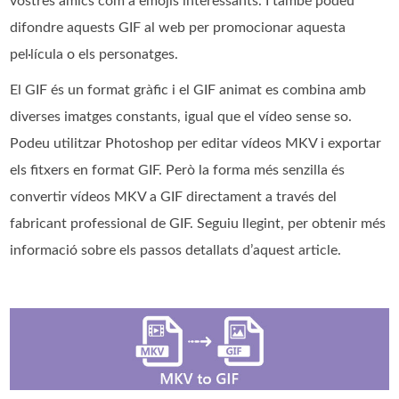
vostres amics com a emojis interessants. I també podeu
difondre aquests GIF al web per promocionar aquesta
pel·lícula o els personatges.
El GIF és un format gràfic i el GIF animat es combina amb
diverses imatges constants, igual que el vídeo sense so.
Podeu utilitzar Photoshop per editar vídeos MKV i exportar
els fitxers en format GIF. Però la forma més senzilla és
convertir vídeos MKV a GIF directament a través del
fabricant professional de GIF. Seguiu llegint, per obtenir més
informació sobre els passos detallats d’aquest article.