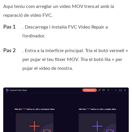
Aquí teniu com arreglar un vídeo MOV trencat amb la
reparació de vídeo FVC.
Pas 1
. Descarrega i instal·la FVC Video Repair a
l’ordinador.
Pas 2
. Entra a la interfície principal. Tria el botó vermell +
per pujar el teu fitxer MOV. Tria el botó lila + per
pujar el vídeo de mostra.