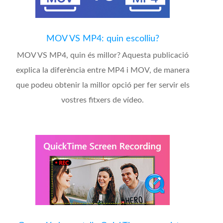
MOV VS MP4: quin escolliu?
MOV VS MP4, quin és millor? Aquesta publicació
explica la diferència entre MP4 i MOV, de manera
que podeu obtenir la millor opció per fer servir els
vostres fitxers de vídeo.