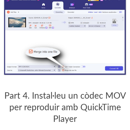
Part 4. Instal·leu un còdec MOV
per reproduir amb QuickTime
Player