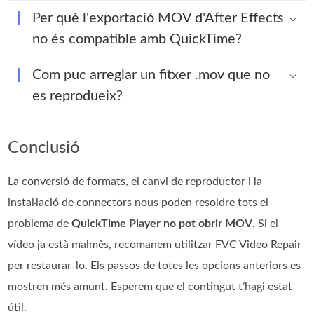
Per què l'exportació MOV d'After Effects
no és compatible amb QuickTime?
Com puc arreglar un fitxer .mov que no
es reprodueix?
Conclusió
La conversió de formats, el canvi de reproductor i la
instal·lació de connectors nous poden resoldre tots el
problema de
QuickTime Player no pot obrir MOV
. Si el
vídeo ja està malmès, recomanem utilitzar FVC Video Repair
per restaurar-lo. Els passos de totes les opcions anteriors es
mostren més amunt. Esperem que el contingut t’hagi estat
útil.