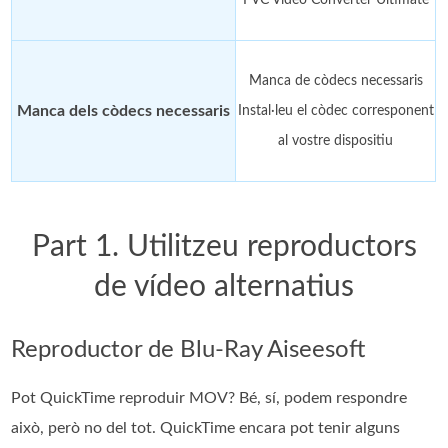
Manca de còdecs necessaris
Manca dels còdecs necessaris
Instal·leu el còdec corresponent
al vostre dispositiu
Part 1. Utilitzeu reproductors
de vídeo alternatius
Reproductor de Blu-Ray Aiseesoft
Pot QuickTime reproduir MOV? Bé, sí, podem respondre
això, però no del tot. QuickTime encara pot tenir alguns