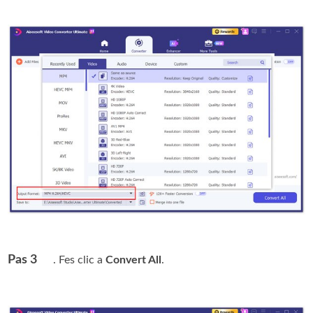
Pas 3
. Fes clic a
Convert All
.