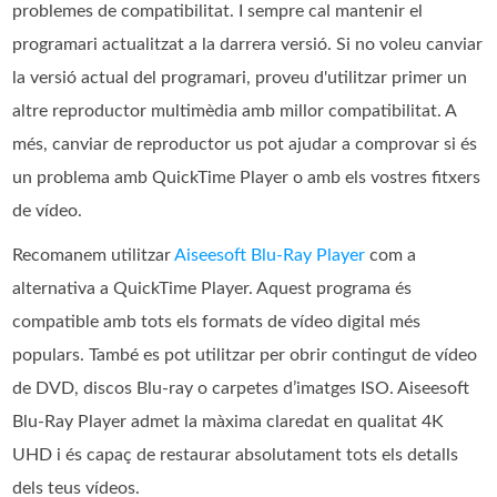
problemes de compatibilitat. I sempre cal mantenir el
programari actualitzat a la darrera versió. Si no voleu canviar
la versió actual del programari, proveu d'utilitzar primer un
altre reproductor multimèdia amb millor compatibilitat. A
més, canviar de reproductor us pot ajudar a comprovar si és
un problema amb QuickTime Player o amb els vostres fitxers
de vídeo.
Recomanem utilitzar
Aiseesoft Blu-Ray Player
com a
alternativa a QuickTime Player. Aquest programa és
compatible amb tots els formats de vídeo digital més
populars. També es pot utilitzar per obrir contingut de vídeo
de DVD, discos Blu-ray o carpetes d’imatges ISO. Aiseesoft
Blu-Ray Player admet la màxima claredat en qualitat 4K
UHD i és capaç de restaurar absolutament tots els detalls
dels teus vídeos.