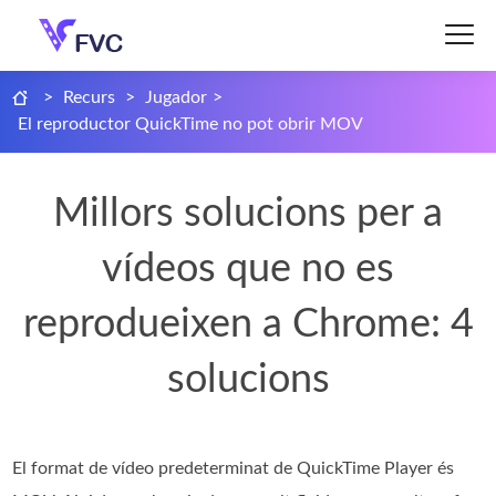
>
Recurs
>
Jugador
>
El reproductor QuickTime no pot obrir MOV
Millors solucions per a
vídeos que no es
reprodueixen a Chrome: 4
solucions
El format de vídeo predeterminat de QuickTime Player és