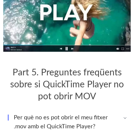
Part 5. Preguntes freqüents
sobre si QuickTime Player no
pot obrir MOV
Per què no es pot obrir el meu fitxer
.mov amb el QuickTime Player?