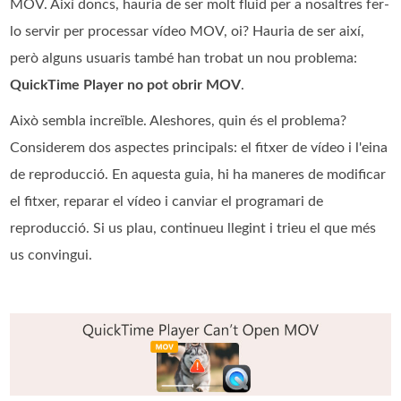
MOV. Així doncs, hauria de ser molt fluid per a nosaltres fer-
lo servir per processar vídeo MOV, oi? Hauria de ser així,
però alguns usuaris també han trobat un nou problema:
QuickTime Player no pot obrir MOV
.
Això sembla increïble. Aleshores, quin és el problema?
Considerem dos aspectes principals: el fitxer de vídeo i l'eina
de reproducció. En aquesta guia, hi ha maneres de modificar
el fitxer, reparar el vídeo i canviar el programari de
reproducció. Si us plau, continueu llegint i trieu el que més
us convingui.