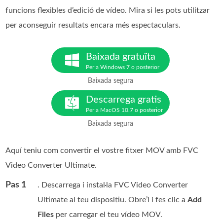
funcions flexibles d’edició de vídeo. Mira si les pots utilitzar
per aconseguir resultats encara més espectaculars.
Baixada gratuïta
Per a Windows 7 o posterior
Baixada segura
Descarrega gratis
Per a MacOS 10.7 o posterior
Baixada segura
Aquí teniu com convertir el vostre fitxer MOV amb FVC
Video Converter Ultimate.
Pas 1
. Descarrega i instal·la FVC Video Converter
Ultimate al teu dispositiu. Obre’l i fes clic a
Add
Files
per carregar el teu vídeo MOV.