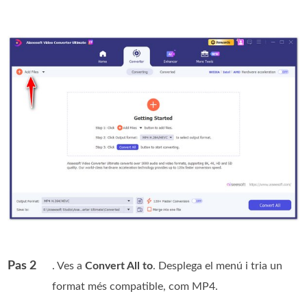
Pas 2
. Ves a
Convert All to
. Desplega el menú i tria un
format més compatible, com MP4.