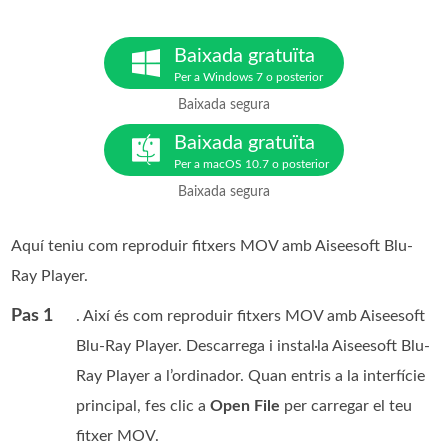
Baixada gratuïta
Per a Windows 7 o posterior
Baixada segura
Baixada gratuïta
Per a macOS 10.7 o posterior
Baixada segura
Aquí teniu com reproduir fitxers MOV amb Aiseesoft Blu-
Ray Player.
Pas 1
. Així és com reproduir fitxers MOV amb Aiseesoft
Blu-Ray Player. Descarrega i instal·la Aiseesoft Blu-
Ray Player a l’ordinador. Quan entris a la interfície
principal, fes clic a
Open File
per carregar el teu
fitxer MOV.