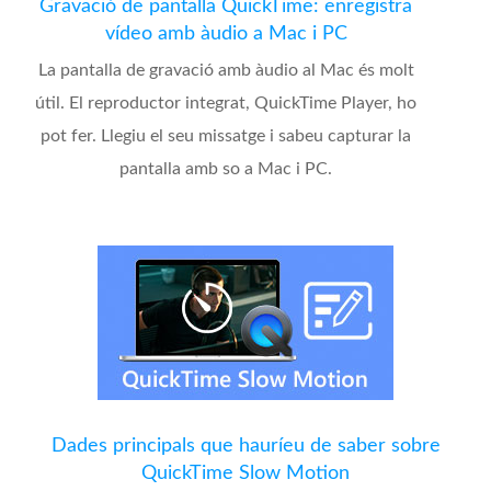
Gravació de pantalla QuickTime: enregistra
vídeo amb àudio a Mac i PC
La pantalla de gravació amb àudio al Mac és molt
útil. El reproductor integrat, QuickTime Player, ho
pot fer. Llegiu el seu missatge i sabeu capturar la
pantalla amb so a Mac i PC.
Dades principals que hauríeu de saber sobre
QuickTime Slow Motion