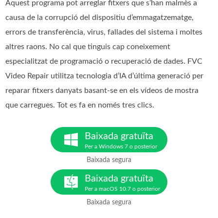
Aquest programa pot arreglar fitxers que s’han malmès a
causa de la corrupció del dispositiu d’emmagatzematge,
errors de transferència, virus, fallades del sistema i moltes
altres raons. No cal que tinguis cap coneixement
especialitzat de programació o recuperació de dades. FVC
Video Repair utilitza tecnologia d’IA d’última generació per
reparar fitxers danyats basant-se en els vídeos de mostra
que carregues. Tot es fa en només tres clics.
Baixada gratuïta
Per a Windows 7 o posterior
Baixada segura
Baixada gratuïta
Per a macOS 10.7 o posterior
Baixada segura