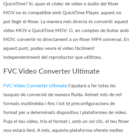
QuickTime? Sí, quan el còdec de vídeo o àudio del fitxer
MOV no és compatible amb QuickTime Player, aquest no
pot llegir el fitxer. La manera més directa és convertir aquest
vídeo MOV a QuickTime MOV. O, en comptes de lluitar amb
MOV, convertir-lo directament a un fitxer MP4 universal. En
aquest punt, podeu veure el vídeo fàcilment
independentment del reproductor que utilitzeu.
FVC Video Converter Ultimate
FVC Video Converter Ultimate
t’ajudarà a fer totes les
tasques de conversió de manera fluida. Admet més de mil
formats multimèdia i fins i tot té preconfiguracions de
format per a determinats dispositius i plataformes de vídeo.
Puja el teu vídeo, tria el format i, amb un sol clic, el teu fitxer
nou estarà llest. A més, aquesta plataforma ofereix moltes