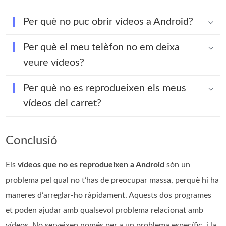
Per què no puc obrir vídeos a Android?
Per què el meu telèfon no em deixa
veure vídeos?
Per què no es reprodueixen els meus
vídeos del carret?
Conclusió
Els
vídeos que no es reprodueixen a Android
són un
problema pel qual no t’has de preocupar massa, perquè hi ha
maneres d’arreglar-ho ràpidament. Aquests dos programes
et poden ajudar amb qualsevol problema relacionat amb
vídeos. No serveixen només per a un problema específic, i la