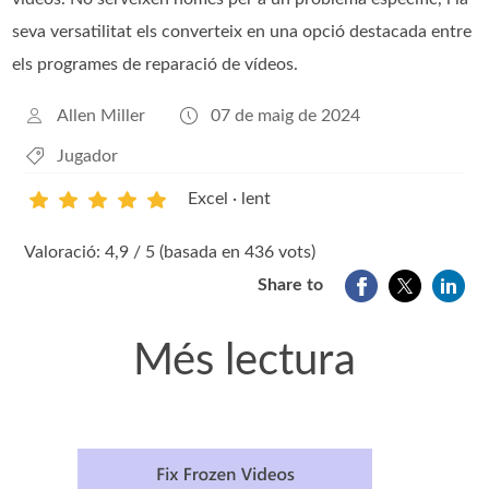
seva versatilitat els converteix en una opció destacada entre
els programes de reparació de vídeos.
Allen Miller
07 de maig de 2024
Jugador
Excel · lent
1
2
3
4
5
Valoració: 4,9 / 5 (basada en 436 vots)
Share to
Més lectura