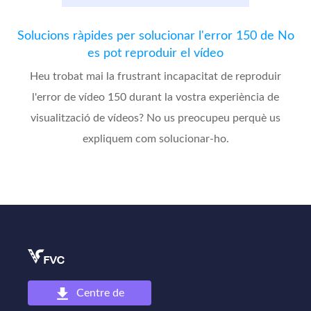
Solucions ràpides per solucionar l'error 150 de No
es pot reproduir el vídeo
Heu trobat mai la frustrant incapacitat de reproduir
l'error de vídeo 150 durant la vostra experiència de
visualització de vídeos? No us preocupeu perquè us
expliquem com solucionar-ho.
Centre de