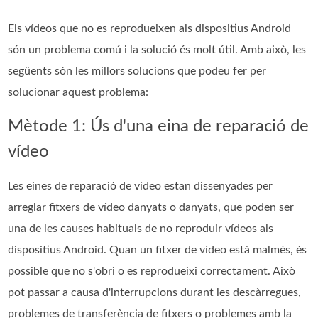
Els vídeos que no es reprodueixen als dispositius Android
són un problema comú i la solució és molt útil. Amb això, les
següents són les millors solucions que podeu fer per
solucionar aquest problema:
Mètode 1: Ús d'una eina de reparació de
vídeo
Les eines de reparació de vídeo estan dissenyades per
arreglar fitxers de vídeo danyats o danyats, que poden ser
una de les causes habituals de no reproduir vídeos als
dispositius Android. Quan un fitxer de vídeo està malmès, és
possible que no s'obri o es reprodueixi correctament. Això
pot passar a causa d'interrupcions durant les descàrregues,
problemes de transferència de fitxers o problemes amb la