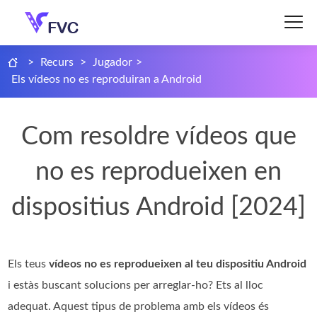
>
Recurs
>
Jugador
>
Els vídeos no es reproduiran a Android
Com resoldre vídeos que
no es reprodueixen en
dispositius Android [2024]
Els teus
vídeos no es reprodueixen al teu dispositiu Android
i estàs buscant solucions per arreglar-ho? Ets al lloc
adequat. Aquest tipus de problema amb els vídeos és