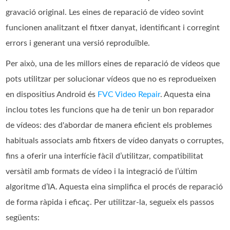
gravació original. Les eines de reparació de vídeo sovint
funcionen analitzant el fitxer danyat, identificant i corregint
errors i generant una versió reproduïble.
Per això, una de les millors eines de reparació de vídeos que
pots utilitzar per solucionar vídeos que no es reprodueixen
en dispositius Android és
FVC Video Repair
. Aquesta eina
inclou totes les funcions que ha de tenir un bon reparador
de vídeos: des d'abordar de manera eficient els problemes
habituals associats amb fitxers de vídeo danyats o corruptes,
fins a oferir una interfície fàcil d’utilitzar, compatibilitat
versàtil amb formats de vídeo i la integració de l’últim
algoritme d’IA. Aquesta eina simplifica el procés de reparació
de forma ràpida i eficaç. Per utilitzar-la, segueix els passos
següents: