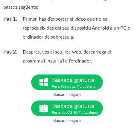
passos següents:
Pas 1.
Primer, has d’exportar el vídeo que no es
reprodueix des del teu dispositiu Android a un PC o
ordinador de sobretaula.
Pas 2.
Després, ves al seu lloc web, descarrega el
programa i instal·la’l a l’ordinador.
Baixada gratuïta
Per a Windows 7 o posterior
Baixada segura
Baixada gratuïta
Per a macOS 10.7 o posterior
Baixada segura