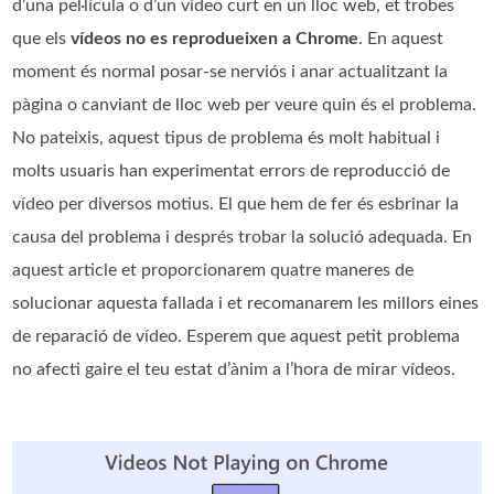
d’una pel·lícula o d’un vídeo curt en un lloc web, et trobes
que els
vídeos no es reprodueixen a Chrome
. En aquest
moment és normal posar-se nerviós i anar actualitzant la
pàgina o canviant de lloc web per veure quin és el problema.
No pateixis, aquest tipus de problema és molt habitual i
molts usuaris han experimentat errors de reproducció de
vídeo per diversos motius. El que hem de fer és esbrinar la
causa del problema i després trobar la solució adequada. En
aquest article et proporcionarem quatre maneres de
solucionar aquesta fallada i et recomanarem les millors eines
de reparació de vídeo. Esperem que aquest petit problema
no afecti gaire el teu estat d’ànim a l’hora de mirar vídeos.