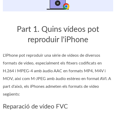
Part 1. Quins vídeos pot
reproduir l'iPhone
L'iPhone pot reproduir una sèrie de vídeos de diversos
formats de vídeo, especialment els fitxers codificats en
H.264 i MPEG-4 amb àudio AAC en formats MP4, M4V i
MOV, així com M-JPEG amb àudio estèreo en format AVI. A
part d'això, els iPhones admeten els formats de vídeo
següents:
Reparació de vídeo FVC