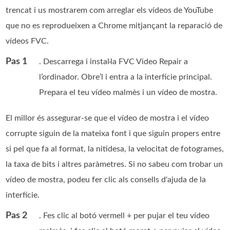
trencat i us mostrarem com arreglar els vídeos de YouTube
que no es reprodueixen a Chrome mitjançant la reparació de
vídeos FVC.
Pas 1
. Descarrega i instal·la FVC Video Repair a
l’ordinador. Obre’l i entra a la interfície principal.
Prepara el teu vídeo malmès i un vídeo de mostra.
El millor és assegurar-se que el vídeo de mostra i el vídeo
corrupte siguin de la mateixa font i que siguin propers entre
si pel que fa al format, la nitidesa, la velocitat de fotogrames,
la taxa de bits i altres paràmetres. Si no sabeu com trobar un
vídeo de mostra, podeu fer clic als consells d'ajuda de la
interfície.
Pas 2
. Fes clic al botó vermell + per pujar el teu vídeo