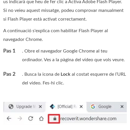
us indicarà que heu de fer clic a Activa Adobe Flash Player.
Si no veieu aquest missatge, podeu comprovar manualment
si Flash Player està activat correctament.
A continuació s'explica com habilitar Flash Player al
navegador Chrome.
Pas 1
. Obre el navegador Google Chrome al teu
ordinador. Ves a la pàgina del vídeo que vols veure.
Pas 2
. Busca la icona de
Lock
al costat esquerre de l’URL
del vídeo. Fes-hi clic.