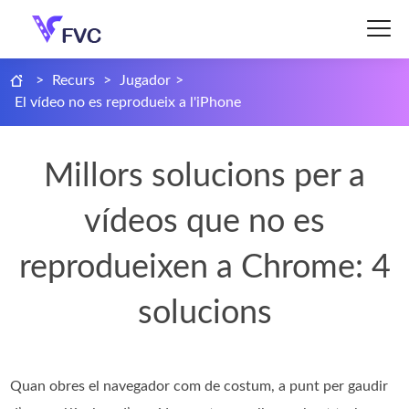
>
Recurs
>
Jugador
>
El vídeo no es reprodueix a l'iPhone
Millors solucions per a
vídeos que no es
reprodueixen a Chrome: 4
solucions
Quan obres el navegador com de costum, a punt per gaudir