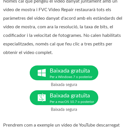
Només cal que pengeu el vídeo danyat juntament amb un
vídeo de mostra i FVC Video Repair restaurarà tots els
paràmetres del vídeo danyat d'acord amb els estàndards del
vídeo de mostra, com ara la resolució, la taxa de bits, el
codificador i la velocitat de fotogrames. No calen habilitats
especialitzades, només cal que feu clic a tres petits per
obtenir el vídeo complet.
Baixada gratuïta
Per a Windows 7 o posterior
Baixada segura
Baixada gratuïta
Per a macOS 10.7 o posterior
Baixada segura
Prendrem com a exemple un vídeo de YouTube descarregat