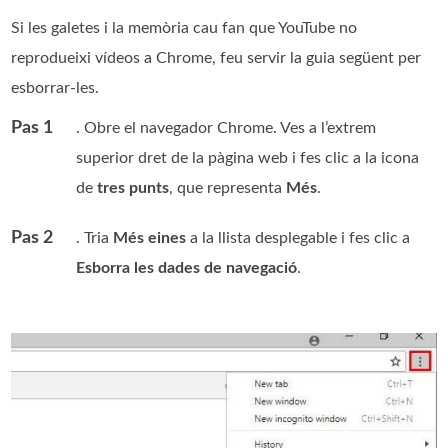
Si les galetes i la memòria cau fan que YouTube no
reprodueixi vídeos a Chrome, feu servir la guia següent per
esborrar-les.
Pas 1
. Obre el navegador Chrome. Ves a l’extrem
superior dret de la pàgina web i fes clic a la icona
de
tres punts
, que representa
Més
.
Pas 2
. Tria
Més eines
a la llista desplegable i fes clic a
Esborra les dades de navegació
.