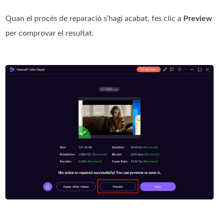
Quan el procés de reparació s’hagi acabat, fes clic a
Preview
per comprovar el resultat.