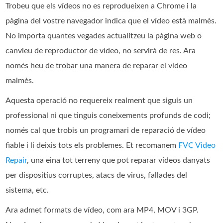
Trobeu que els vídeos no es reprodueixen a Chrome i la
pàgina del vostre navegador indica que el vídeo està malmès.
No importa quantes vegades actualitzeu la pàgina web o
canvieu de reproductor de vídeo, no servirà de res. Ara
només heu de trobar una manera de reparar el vídeo
malmès.
Aquesta operació no requereix realment que siguis un
professional ni que tinguis coneixements profunds de codi;
només cal que trobis un programari de reparació de vídeo
fiable i li deixis tots els problemes. Et recomanem
FVC Video
Repair
, una eina tot terreny que pot reparar vídeos danyats
per dispositius corruptes, atacs de virus, fallades del
sistema, etc.
Ara admet formats de vídeo, com ara MP4, MOV i 3GP.