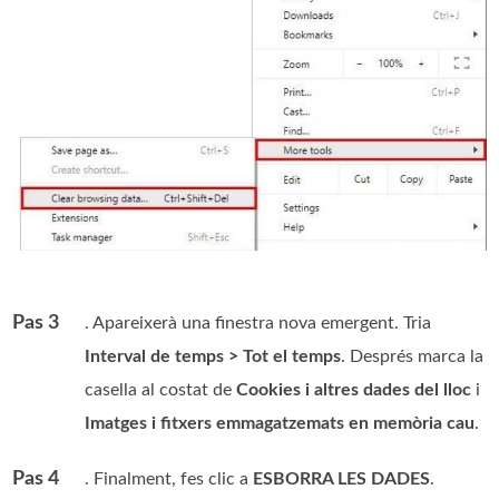
Pas 3
. Apareixerà una finestra nova emergent. Tria
Interval de temps > Tot el temps
. Després marca la
casella al costat de
Cookies i altres dades del lloc
i
Imatges i fitxers emmagatzemats en memòria cau
.
Pas 4
. Finalment, fes clic a
ESBORRA LES DADES
.