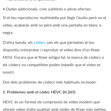
• Dades addicionals, com subtítols o altres efectes.
Si el teu reproductor multimèdia pot llegir l’àudio però no el
vídeo, acabaràs amb so però amb una pantalla en blanc o
negra.
D’altra banda, els
còdecs
són els que permeten al teu
dispositiu interpretar i reproduir el vídeo dins d’un fitxer
MOV. Encara que el fitxer estigui bé, la manca de còdecs o
els còdecs no compatibles poden impedir que el vídeo es
mostri.
Dos dels problemes de còdecs més habituals inclouen:
1. Problemes amb el còdec HEVC (H.265)
HEVC és un format de compressió de vídeo modern que
ofereix vídeo d’alta qualitat amb mides de fitxer més petites.