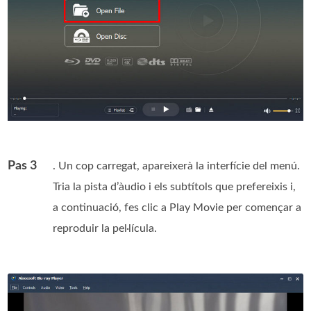
Pas 3
. Un cop carregat, apareixerà la interfície del menú.
Tria la pista d’àudio i els subtítols que prefereixis i,
a continuació, fes clic a Play Movie per començar a
reproduir la pel·lícula.