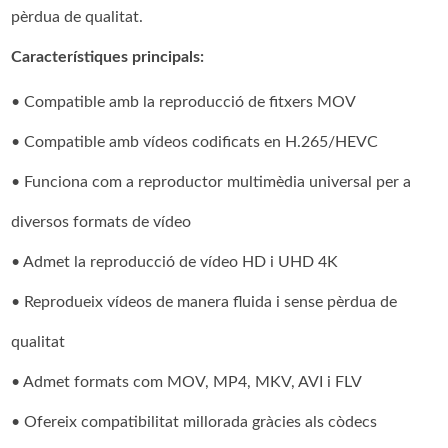
pèrdua de qualitat.
Característiques principals:
• Compatible amb la reproducció de fitxers MOV
• Compatible amb vídeos codificats en H.265/HEVC
• Funciona com a reproductor multimèdia universal per a
diversos formats de vídeo
• Admet la reproducció de vídeo HD i UHD 4K
• Reprodueix vídeos de manera fluida i sense pèrdua de
qualitat
• Admet formats com MOV, MP4, MKV, AVI i FLV
• Ofereix compatibilitat millorada gràcies als còdecs