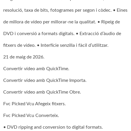
resolució, taxa de bits, fotogrames per segon i còdec. • Eines
de millora de vídeo per millorar-ne la qualitat. • Ripeig de
DVD i conversió a formats digitals. • Extracció d’àudio de
fitxers de vídeo. • Interfície senzilla i fàcil d’utilitzar.
21 de maig de 2026.
Convertir vídeo amb QuickTime.
Convertir vídeo amb QuickTime Importa.
Convertir vídeo amb QuickTime Obre.
Fvc Picked Vcu Afegeix fitxers.
Fvc Picked Vcu Converteix.
• DVD ripping and conversion to digital formats.