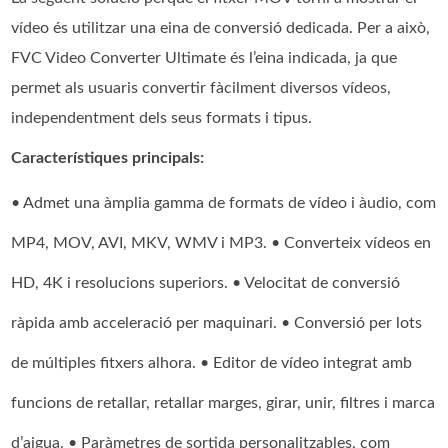
vídeo és utilitzar una eina de conversió dedicada. Per a això,
FVC Video Converter Ultimate és l’eina indicada, ja que
permet als usuaris convertir fàcilment diversos vídeos,
independentment dels seus formats i tipus.
Característiques principals:
• Admet una àmplia gamma de formats de vídeo i àudio, com
MP4, MOV, AVI, MKV, WMV i MP3. • Converteix vídeos en
HD, 4K i resolucions superiors. • Velocitat de conversió
ràpida amb acceleració per maquinari. • Conversió per lots
de múltiples fitxers alhora. • Editor de vídeo integrat amb
funcions de retallar, retallar marges, girar, unir, filtres i marca
d’aigua. • Paràmetres de sortida personalitzables, com