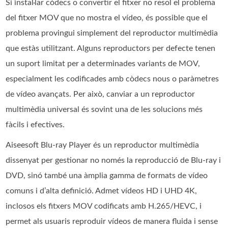
Si instal·lar còdecs o convertir el fitxer no resol el problema
del fitxer MOV que no mostra el vídeo, és possible que el
problema provingui simplement del reproductor multimèdia
que estàs utilitzant. Alguns reproductors per defecte tenen
un suport limitat per a determinades variants de MOV,
especialment les codificades amb còdecs nous o paràmetres
de vídeo avançats. Per això, canviar a un reproductor
multimèdia universal és sovint una de les solucions més
fàcils i efectives.
Aiseesoft Blu-ray Player és un reproductor multimèdia
dissenyat per gestionar no només la reproducció de Blu-ray i
DVD, sinó també una àmplia gamma de formats de vídeo
comuns i d’alta definició. Admet vídeos HD i UHD 4K,
inclosos els fitxers MOV codificats amb H.265/HEVC, i
permet als usuaris reproduir vídeos de manera fluida i sense