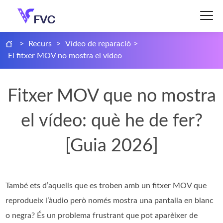
>
Recurs
>
Vídeo de reparació
>
El fitxer MOV no mostra el vídeo
Fitxer MOV que no mostra
el vídeo: què he de fer?
[Guia 2026]
També ets d’aquells que es troben amb un fitxer MOV que
reprodueix l’àudio però només mostra una pantalla en blanc
o negra? És un problema frustrant que pot aparèixer de