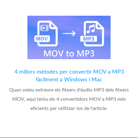
4 millors mètodes per convertir MOV a MP3
fàcilment a Windows i Mac
Quan voleu extreure els fitxers d'àudio MP3 dels fitxers
MOV, aquí teniu els 4 convertidors MOV a MP3 més
eficients per utilitzar-los de l'article.