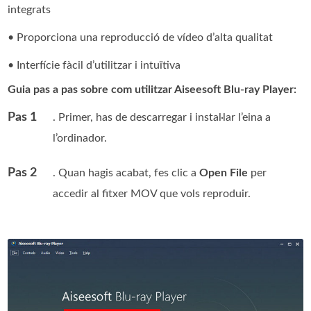
integrats
• Proporciona una reproducció de vídeo d’alta qualitat
• Interfície fàcil d’utilitzar i intuïtiva
Guia pas a pas sobre com utilitzar Aiseesoft Blu-ray Player:
Pas 1
. Primer, has de descarregar i instal·lar l’eina a
l’ordinador.
Pas 2
. Quan hagis acabat, fes clic a
Open File
per
accedir al fitxer MOV que vols reproduir.