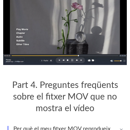
Part 4. Preguntes freqüents
sobre el fitxer MOV que no
mostra el vídeo
Per què el meu fitxer MOV reprodueix