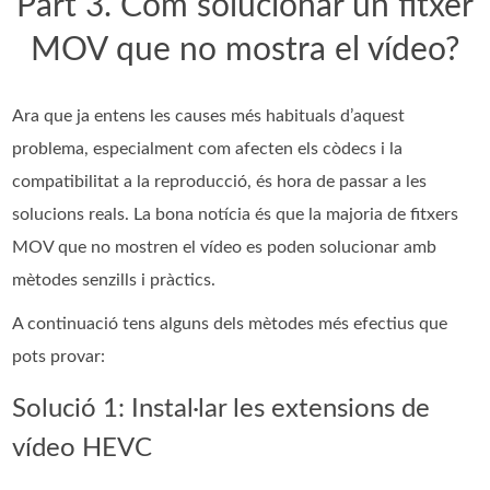
Part 3. Com solucionar un fitxer
MOV que no mostra el vídeo?
Ara que ja entens les causes més habituals d’aquest
problema, especialment com afecten els còdecs i la
compatibilitat a la reproducció, és hora de passar a les
solucions reals. La bona notícia és que la majoria de fitxers
MOV que no mostren el vídeo es poden solucionar amb
mètodes senzills i pràctics.
A continuació tens alguns dels mètodes més efectius que
pots provar:
Solució 1: Instal·lar les extensions de
vídeo HEVC