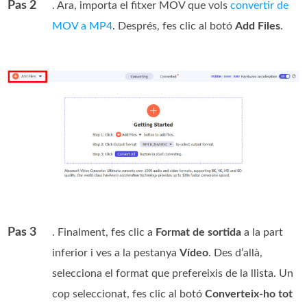
Pas 2
. Ara, importa el fitxer MOV que vols
convertir de
MOV a MP4
. Després, fes clic al botó
Add Files
.
Pas 3
. Finalment, fes clic a
Format de sortida
a la part
inferior i ves a la pestanya
Vídeo
. Des d’allà,
selecciona el format que prefereixis de la llista. Un
cop seleccionat, fes clic al botó
Converteix-ho tot