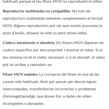
habituals perquè el teu fitxer MOV no reprodueixi el vídeo:
Reproductor multimèdia no compatible:
No tots els
reproductors multimèdia admeten completament el format
MOV. Alguns reproductors pot ser que només processin la
pista d’àudio, deixant-te amb so però sense vídeo.
Còdecs inexistents o obsolets:
Els fitxers MOV depenen de
còdecs específics per descomprimir i mostrar el vídeo. Si el
teu sistema no té el còdec necessari, o si és obsolet, el vídeo
pot no arribar a reproduir-se.
Fitxer MOV malmès:
La corrupció del fitxer és una de les
causes més habituals. Això pot passar per descàrregues
interrompudes, transferències incorrectes o problemes
d’emmagatzematge, que donen lloc a dades de vídeo
incompletes o danyades.