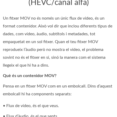
(HEVC/canal alfa)
Un fitxer MOV no és només un únic flux de vídeo, és un
format contenidor. Això vol dir que inclou diferents tipus de
dades, com vídeo, àudio, subtítols i metadades, tot
empaquetat en un sol fitxer. Quan el teu fitxer MOV
reprodueix l’àudio però no mostra el vídeo, el problema
sovint no és el fitxer en si, sinó la manera com el sistema
llegeix el que hi ha a dins.
Què és un contenidor MOV?
Pensa en un fitxer MOV com en un embolcall. Dins d’aquest
embolcall hi ha components separats:
• Flux de vídeo, és el que veus.
• Flux d’àudio, és el que sents.