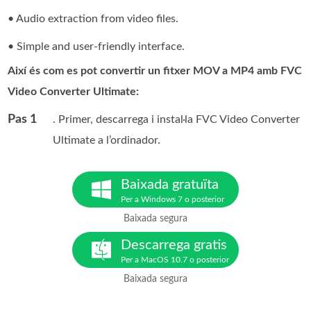
• Audio extraction from video files.
• Simple and user-friendly interface.
Així és com es pot convertir un fitxer MOV a MP4 amb FVC
Video Converter Ultimate:
Pas 1
. Primer, descarrega i instal·la FVC Video Converter
Ultimate a l’ordinador.
Baixada gratuïta
Per a Windows 7 o posterior
Baixada segura
Descarrega gratis
Per a MacOS 10.7 o posterior
Baixada segura