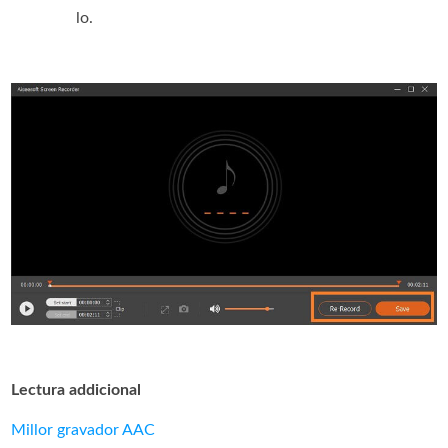
lo.
Lectura addicional
Millor gravador AAC