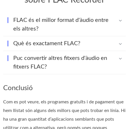
FLAC és el millor format d'àudio entre
els altres?
Què és exactament FLAC?
Puc convertir altres fitxers d'àudio en
fitxers FLAC?
Conclusió
Com es pot veure, els programes gratuïts i de pagament que
hem llistat són alguns dels millors que pots trobar en línia. Hi
ha una gran quantitat d’aplicacions semblants que pots
utilitzar com a alternativa, però només unes poques