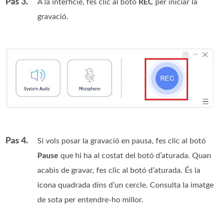
Pas 3.
A la interfície, fes clic al botó
REC
per iniciar la
gravació.
Pas 4.
Si vols posar la gravació en pausa, fes clic al botó
Pause
que hi ha al costat del botó d’aturada. Quan
acabis de gravar, fes clic al botó d’aturada. És la
icona quadrada dins d’un cercle. Consulta la imatge
de sota per entendre-ho millor.