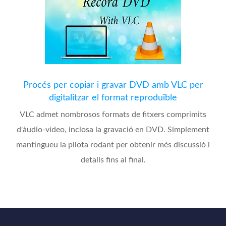
Procés per copiar i gravar DVD amb VLC per
digitalitzar el format reproduïble
VLC admet nombrosos formats de fitxers comprimits
d'àudio-vídeo, inclosa la gravació en DVD. Simplement
mantingueu la pilota rodant per obtenir més discussió i
detalls fins al final.