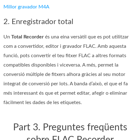
Millor gravador M4A
2. Enregistrador total
Un
Total Recorder
és una eina versàtil que es pot utilitzar
com a convertidor, editor i gravador FLAC. Amb aquesta
funció, pots convertir el teu fitxer FLAC a altres formats
compatibles disponibles i viceversa. A més, permet la
conversió múltiple de fitxers alhora gràcies al seu motor
integrat de conversió per lots. A banda d’això, el que el fa
més interessant és que et permet editar, afegir o eliminar
fàcilment les dades de les etiquetes.
Part 3. Preguntes freqüents
sobre FLAC Recorder