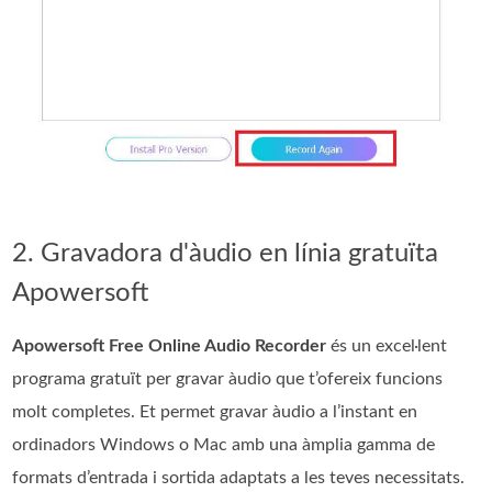
2. Gravadora d'àudio en línia gratuïta
Apowersoft
Apowersoft Free Online Audio Recorder
és un excel·lent
programa gratuït per gravar àudio que t’ofereix funcions
molt completes. Et permet gravar àudio a l’instant en
ordinadors Windows o Mac amb una àmplia gamma de
formats d’entrada i sortida adaptats a les teves necessitats.