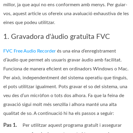
millor, ja que aquí no ens conformem amb menys. Per guiar-
vos, aquest article us ofereix una avaluació exhaustiva de les
eines que podeu utilitzar.
1. Gravadora d'àudio gratuïta FVC
FVC Free Audio Recorder
és una eina d’enregistrament
d’àudio que permet als usuaris gravar àudio amb facilitat.
Funciona de manera eficient en ordinadors Windows o Mac.
Per això, independentment del sistema operatiu que tinguis,
el pots utilitzar igualment. Pots gravar el so del sistema, una
veu des d’un micròfon o tots dos alhora. Fa que la feina de
gravació sigui molt més senzilla i alhora manté una alta
qualitat de so. A continuació hi ha els passos a seguir:
Pas 1.
Per utilitzar aquest programa gratuït i assegurar