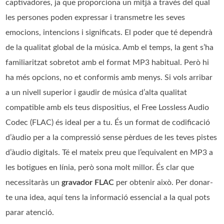
captivadores, ja que proporciona un mitjà a través del qual
les persones poden expressar i transmetre les seves
emocions, intencions i significats. El poder que té dependrà
de la qualitat global de la música. Amb el temps, la gent s’ha
familiaritzat sobretot amb el format MP3 habitual. Però hi
ha més opcions, no et conformis amb menys. Si vols arribar
a un nivell superior i gaudir de música d’alta qualitat
compatible amb els teus dispositius, el Free Lossless Audio
Codec (FLAC) és ideal per a tu. És un format de codificació
d’àudio per a la compressió sense pèrdues de les teves pistes
d’àudio digitals. Té el mateix preu que l’equivalent en MP3 a
les botigues en línia, però sona molt millor. És clar que
necessitaràs un
gravador FLAC
per obtenir això. Per donar-
te una idea, aquí tens la informació essencial a la qual pots
parar atenció.