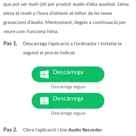
que pot ser molt útil per produir àudio d’alta qualitat. L’eina
eleva el nivell a l’hora d’obtenir el millor de les teves
gravacions d’àudio. Mentrestant, llegeix a continuació per
veure com funciona l’eina.
Pas 1.
Descarrega l’aplicació a l’ordinador i instal·la-la
seguint el procés indicat.
Descàrrega
gratuïta
Descàrrega segura
Per a Windows 7 o posterior
Descàrrega
gratuïta
Descàrrega segura
Per a MacOS 10.7 o posterior
Pas 2.
Obre l’aplicació i tria
Audio Recorder
.