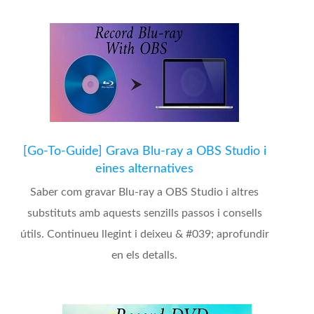
[Go-To-Guide] Grava Blu-ray a OBS Studio i
eines alternatives
Saber com gravar Blu-ray a OBS Studio i altres
substituts amb aquests senzills passos i consells
útils. Continueu llegint i deixeu & #039; aprofundir
en els detalls.