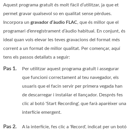
Aquest programa gratuït és molt fàcil d’utilitzar, ja que et
permet gravar qualsevol so en qualitat sense pèrdues.
Incorpora un
gravador d’àudio FLAC
, que és millor que el
programari d’enregistrament d’àudio habitual. En conjunt, és
ideal quan vols elevar les teves gravacions del format més
corrent a un format de millor qualitat. Per començar, aquí
tens els passos detallats a seguir:
Pas 1.
Per utilitzar aquest programa gratuït i assegurar
que funcioni correctament al teu navegador, els
usuaris que el facin servir per primera vegada han
de descarregar i instal·lar el llançador. Després fes
clic al botó 'Start Recording', que farà aparèixer una
interfície emergent.
Pas 2.
A la interfície, fes clic a 'Record', indicat per un botó