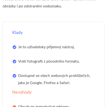
obrázky i po odstranění vodoznaku.
Klady
Je to uživatelsky příjemný nástroj.
Vrátí fotografii z původního formátu.
Dostupné ve všech webových prohlížečích,
jako je Google, Firefox a Safari.
Nevýhody
Obsahuje znepokojivé reklamy.