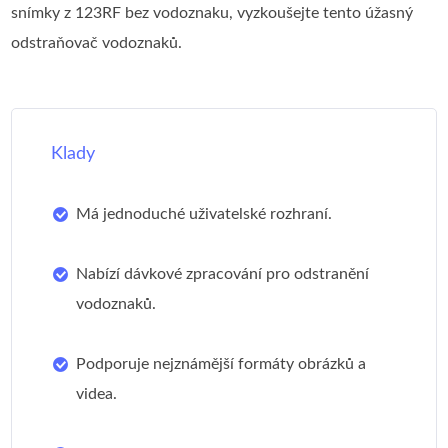
snímky z 123RF bez vodoznaku, vyzkoušejte tento úžasný
odstraňovač vodoznaků.
Klady
Má jednoduché uživatelské rozhraní.
Nabízí dávkové zpracování pro odstranění
vodoznaků.
Podporuje nejznámější formáty obrázků a
videa.