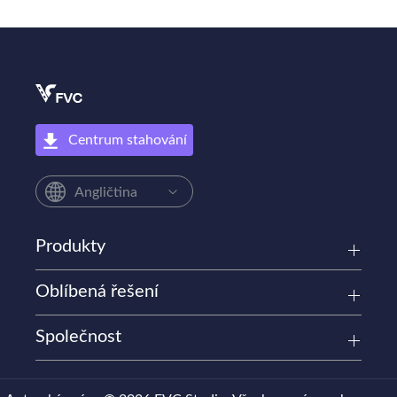
Centrum stahování
Angličtina
Produkty
Oblíbená řešení
Společnost