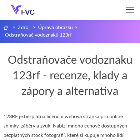
>
Zdroj
>
Úprava obrázku
>
Odstraňovač vodoznaků 123rf
Odstraňovače vodoznaku
123rf - recenze, klady a
zápory a alternativa
123RF je bezplatná licenční webová stránka pro online
snímky, záběry a zvuk. Nabízí mnoho cenově dostupných
bezplatných stock fotografií, které si kupuje mnoho lidí.