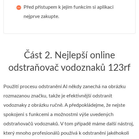
Před přístupem k jejím funkcím si aplikaci
nejprve zakupte.
Část 2. Nejlepší online
odstraňovač vodoznaků 123rf
Použití procesu odstranění AI někdy zanechá na obrázku
rozmazanou značku, takže je efektivnější odstranit
vodoznaky z obrázku ručně. A předpokládejme, že nejste
spokojeni s funkcemi a možnostmi výše uvedených
odstraňovačů vodoznaků. V tom případě máme další nástroj,
který mnoho profesionálů používá k odstranění jakéhokoli