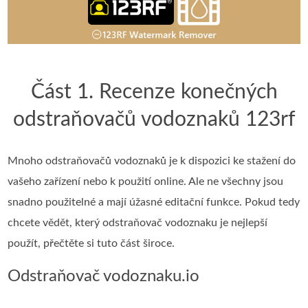
Část 1. Recenze konečných
odstraňovačů vodoznaků 123rf
Mnoho odstraňovačů vodoznaků je k dispozici ke stažení do
vašeho zařízení nebo k použití online. Ale ne všechny jsou
snadno použitelné a mají úžasné editační funkce. Pokud tedy
chcete vědět, který odstraňovač vodoznaku je nejlepší
použít, přečtěte si tuto část široce.
Odstraňovač vodoznaku.io