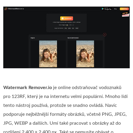
Watermark Remover.io
je online odstraňovač vodoznaků
pro 123RF, který je na internetu velmi populární. Mnoho lidí
tento nástroj používá, protože se snadno ovládá. Navíc
podporuje nejběžnější formáty obrázků, včetně PNG, JPEG,
JPG, WEBP a dalších. Umí také pracovat s obrázky až do
rozlišení 2 400 × 2 400 px. Také se nemusíte obávat o