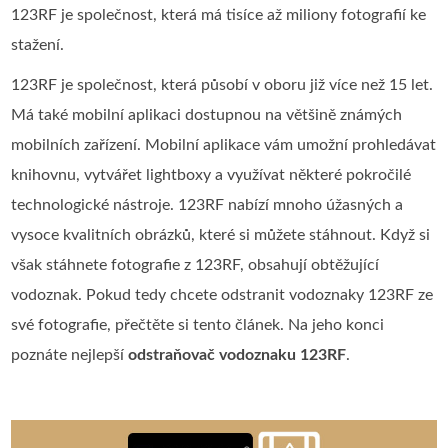
123RF je společnost, která má tisíce až miliony fotografií ke
stažení.
123RF je společnost, která působí v oboru již více než 15 let.
Má také mobilní aplikaci dostupnou na většině známých
mobilních zařízení. Mobilní aplikace vám umožní prohledávat
knihovnu, vytvářet lightboxy a využívat některé pokročilé
technologické nástroje. 123RF nabízí mnoho úžasných a
vysoce kvalitních obrázků, které si můžete stáhnout. Když si
však stáhnete fotografie z 123RF, obsahují obtěžující
vodoznak. Pokud tedy chcete odstranit vodoznaky 123RF ze
své fotografie, přečtěte si tento článek. Na jeho konci
poznáte nejlepší
odstraňovač vodoznaku 123RF
.