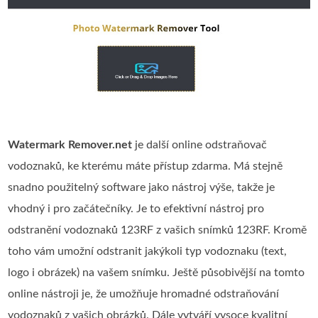
Watermark Remover.net
je další online odstraňovač
vodoznaků, ke kterému máte přístup zdarma. Má stejně
snadno použitelný software jako nástroj výše, takže je
vhodný i pro začátečníky. Je to efektivní nástroj pro
odstranění vodoznaků 123RF z vašich snímků 123RF. Kromě
toho vám umožní odstranit jakýkoli typ vodoznaku (text,
logo i obrázek) na vašem snímku. Ještě působivější na tomto
online nástroji je, že umožňuje hromadné odstraňování
vodoznaků z vašich obrázků. Dále vytváří vysoce kvalitní