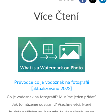
Více Čtení
Průvodce co je vodoznak na fotografii
[aktualizováno 2022]
Co je vodoznak na fotografii? Musíme jeden přidat?
Jak to můžeme odstranit? Všechny věci, které
budete potřebovat, jsou zde, takže pokračujte ve