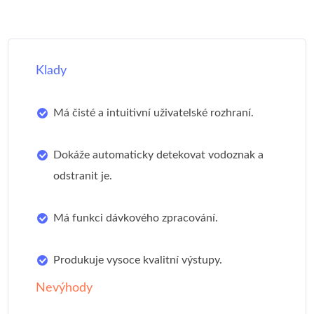
Klady
Má čisté a intuitivní uživatelské rozhraní.
Dokáže automaticky detekovat vodoznak a
odstranit je.
Má funkci dávkového zpracování.
Produkuje vysoce kvalitní výstupy.
Nevýhody