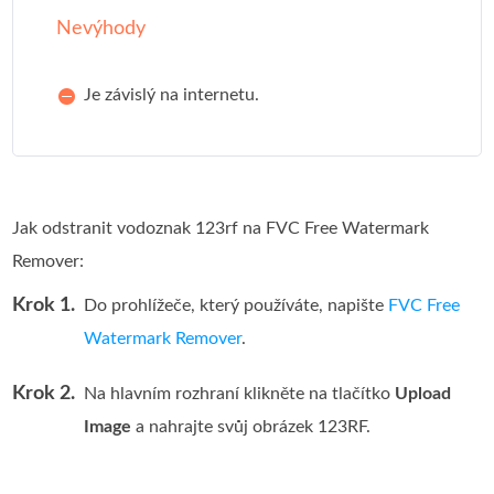
Nevýhody
Je závislý na internetu.
Jak odstranit vodoznak 123rf na FVC Free Watermark
Remover:
Krok 1.
Do prohlížeče, který používáte, napište
FVC Free
Watermark Remover
.
Krok 2.
Na hlavním rozhraní klikněte na tlačítko
Upload
Image
a nahrajte svůj obrázek 123RF.