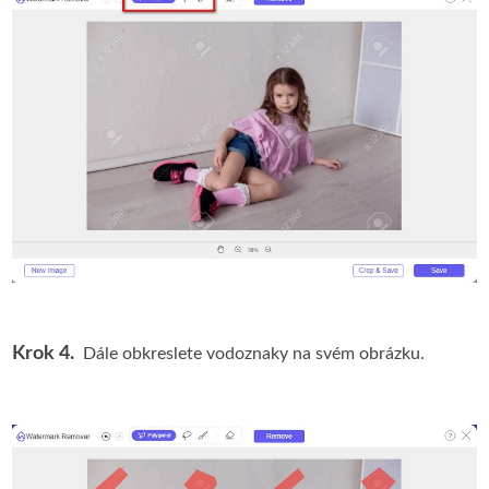
Krok 4.
Dále obkreslete vodoznaky na svém obrázku.