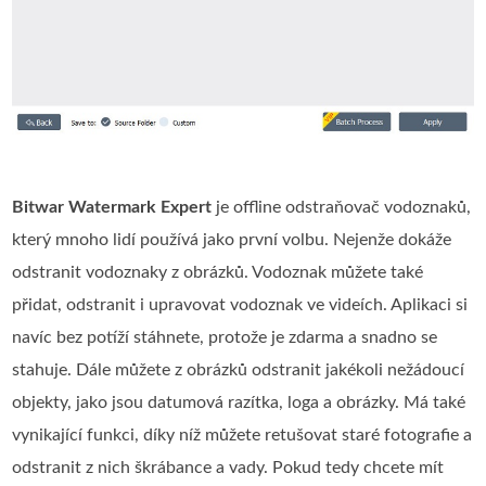
Bitwar Watermark Expert
je offline odstraňovač vodoznaků,
který mnoho lidí používá jako první volbu. Nejenže dokáže
odstranit vodoznaky z obrázků. Vodoznak můžete také
přidat, odstranit i upravovat vodoznak ve videích. Aplikaci si
navíc bez potíží stáhnete, protože je zdarma a snadno se
stahuje. Dále můžete z obrázků odstranit jakékoli nežádoucí
objekty, jako jsou datumová razítka, loga a obrázky. Má také
vynikající funkci, díky níž můžete retušovat staré fotografie a
odstranit z nich škrábance a vady. Pokud tedy chcete mít