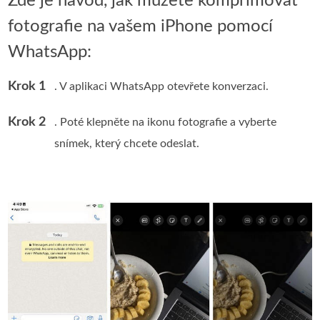
Zde je návod, jak můžete komprimovat
fotografie na vašem iPhone pomocí
WhatsApp:
Krok 1
. V aplikaci WhatsApp otevřete konverzaci.
Krok 2
. Poté klepněte na ikonu fotografie a vyberte
snímek, který chcete odeslat.