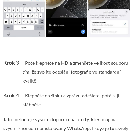
Krok 3
. Poté klepněte na
HD
a zmenšete velikost souboru
tím, že zvolíte odeslání fotografie ve standardní
kvalitě.
Krok 4
. Klepněte na šipku a zprávu odešlete, poté si ji
stáhněte.
Tato metoda je vysoce doporučena pro ty, kteří mají na
svých iPhonech nainstalovaný WhatsApp. I když je to skvělý