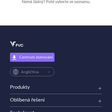
Nemá žádný? Poté vyberte ze seznamu.
Centrum stahování
Angličtina
Produkty
Oblíbená řešení