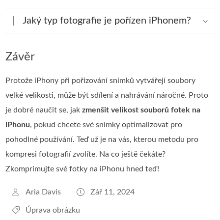
Jaký typ fotografie je pořízen iPhonem?
Závěr
Protože iPhony při pořizování snímků vytvářejí soubory
velké velikosti, může být sdílení a nahrávání náročné. Proto
je dobré naučit se, jak
zmenšit velikost souborů fotek na
iPhonu
, pokud chcete své snímky optimalizovat pro
pohodlné používání. Teď už je na vás, kterou metodu pro
kompresi fotografií zvolíte. Na co ještě čekáte?
Zkomprimujte své fotky na iPhonu hned teď!
Aria Davis
Zář 11, 2024
Úprava obrázku