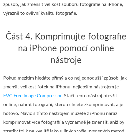
způsob, jak zmenšit velikost souboru fotografie na iPhone,
výrazně to ovlivní kvalitu fotografie.
Část 4. Komprimujte fotografie
na iPhone pomocí online
nástroje
Pokud mezitím hledáte přímý a co nejjednodušší způsob, jak
zmenšit velikost fotek na iPhonu, nejlepším nástrojem je
FVC Free Image Compressor
. Stačí tento nástroj otevřít
online, nahrát fotografii, kterou chcete zkomprimovat, a je
hotovo. Navíc s tímto nástrojem můžete z iPhonu naráz
komprimovat více fotografií a významně je zmenšit, aniž by
ztratily tolik na kvalitě jako u jiných výše uvedených metod.