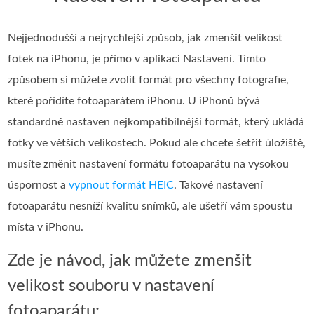
Nejjednodušší a nejrychlejší způsob, jak zmenšit velikost
fotek na iPhonu, je přímo v aplikaci Nastavení. Tímto
způsobem si můžete zvolit formát pro všechny fotografie,
které pořídíte fotoaparátem iPhonu. U iPhonů bývá
standardně nastaven nejkompatibilnější formát, který ukládá
fotky ve větších velikostech. Pokud ale chcete šetřit úložiště,
musíte změnit nastavení formátu fotoaparátu na vysokou
úspornost a
vypnout formát HEIC
. Takové nastavení
fotoaparátu nesníží kvalitu snímků, ale ušetří vám spoustu
místa v iPhonu.
Zde je návod, jak můžete zmenšit
velikost souboru v nastavení
fotoaparátu: