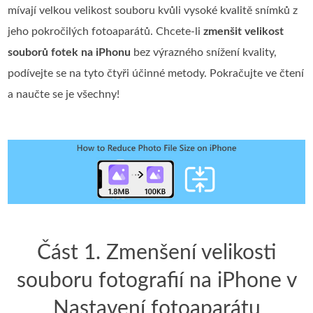
mívají velkou velikost souboru kvůli vysoké kvalitě snímků z
jeho pokročilých fotoaparátů. Chcete‑li
zmenšit velikost
souborů fotek na iPhonu
bez výrazného snížení kvality,
podívejte se na tyto čtyři účinné metody. Pokračujte ve čtení
a naučte se je všechny!
Část 1. Zmenšení velikosti
souboru fotografií na iPhone v
Nastavení fotoaparátu