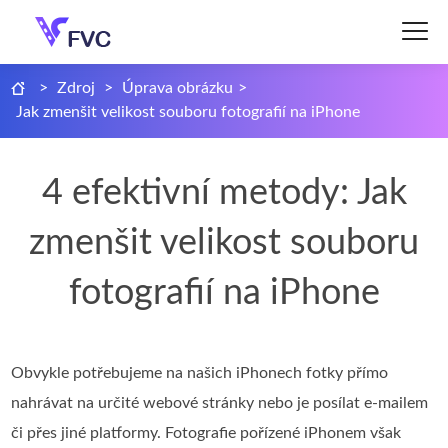
>
Zdroj
>
Úprava obrázku
>
Jak zmenšit velikost souboru fotografií na iPhone
4 efektivní metody: Jak
zmenšit velikost souboru
fotografií na iPhone
Obvykle potřebujeme na našich iPhonech fotky přímo
nahrávat na určité webové stránky nebo je posílat e‑mailem
či přes jiné platformy. Fotografie pořízené iPhonem však