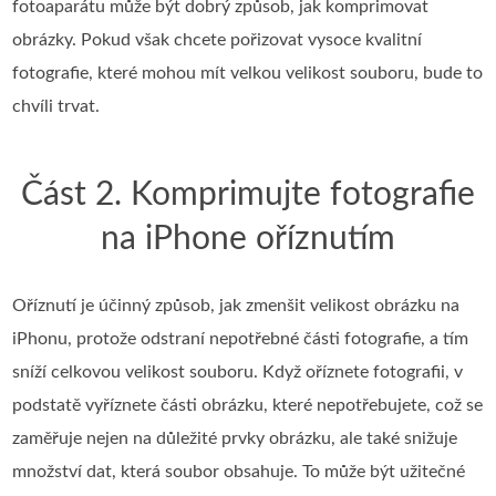
fotoaparátu může být dobrý způsob, jak komprimovat
obrázky. Pokud však chcete pořizovat vysoce kvalitní
fotografie, které mohou mít velkou velikost souboru, bude to
chvíli trvat.
Část 2. Komprimujte fotografie
na iPhone oříznutím
Oříznutí je účinný způsob, jak zmenšit velikost obrázku na
iPhonu, protože odstraní nepotřebné části fotografie, a tím
sníží celkovou velikost souboru. Když oříznete fotografii, v
podstatě vyříznete části obrázku, které nepotřebujete, což se
zaměřuje nejen na důležité prvky obrázku, ale také snižuje
množství dat, která soubor obsahuje. To může být užitečné