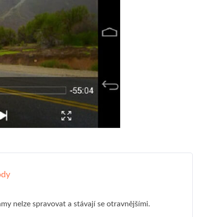
ody
my nelze spravovat a stávají se otravnějšími.