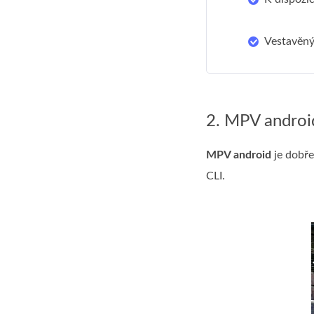
Vestavěný 
2. MPV androi
MPV android
je dobře
CLI.