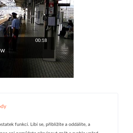
ody
tatek funkcí. Líbí se, přiblížíte a oddálíte, a