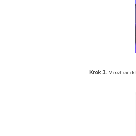
Krok 3.
V rozhraní k