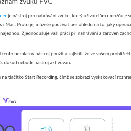
záznam zvuku FVC
der
je nástroj pro nahrávání zvuku, který uživatelům umožňuje s
 Mac. Proto jej můžete používat bez ohledu na to, jaký operač
najednou. Zjednodušuje vaši práci při nahrávání a zároveň zach
:
 tento bezplatný nástroj použít a zajistili, že ve vašem prohlížeč
, dokud nebude nástroj aktivován.
e na tlačítko
Start Recording
, čímž se zobrazí vyskakovací rozhra