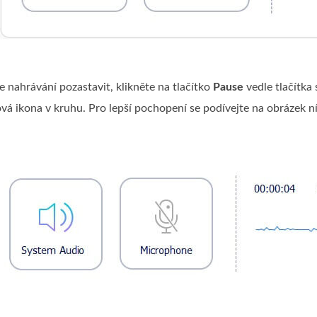
 nahrávání pozastavit, klikněte na tlačítko
Pause
vedle tlačítka 
ová ikona v kruhu. Pro lepší pochopení se podívejte na obrázek ní