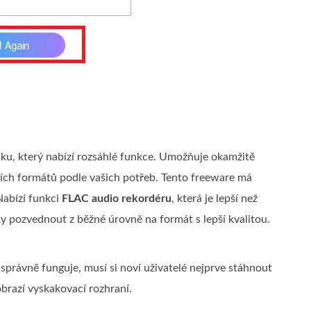
uku, který nabízí rozsáhlé funkce. Umožňuje okamžitě
ch formátů podle vašich potřeb. Tento freeware má
Nabízí funkci
FLAC audio rekordéru
, která je lepší než
y pozvednout z běžné úrovně na formát s lepší kvalitou.
i správně funguje, musí si noví uživatelé nejprve stáhnout
obrazí vyskakovací rozhraní.