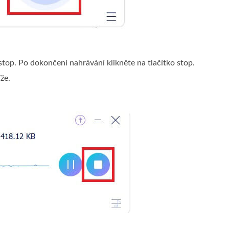
stop. Po dokončení nahrávání klikněte na tlačítko stop.
že.