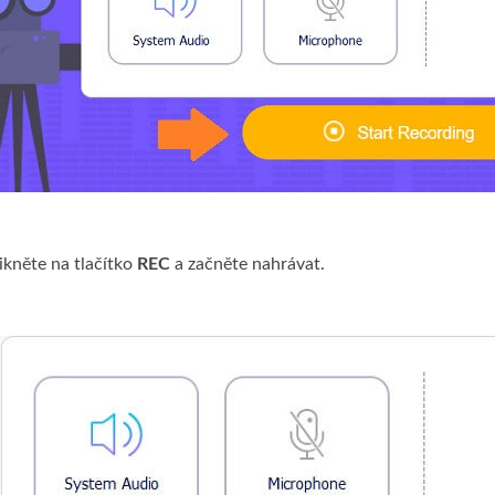
likněte na tlačítko
REC
a začněte nahrávat.