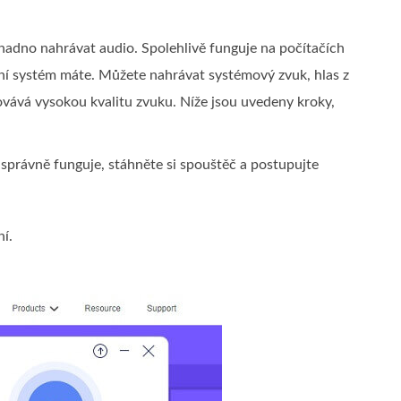
nadno nahrávat audio. Spolehlivě funguje na počítačích
ní systém máte. Můžete nahrávat systémový zvuk, hlas z
ovává vysokou kvalitu zvuku. Níže jsou uvedeny kroky,
i správně funguje, stáhněte si spouštěč a postupujte
ní.