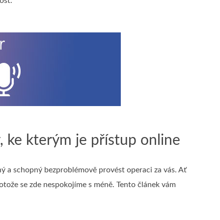
ost.
, ke kterým je přístup online
ný a schopný bezproblémově provést operaci za vás. Ať
protože se zde nespokojíme s méně. Tento článek vám