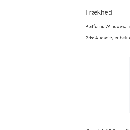
Frækhed
Platform
: Windows, 
Pris
: Audacity er helt