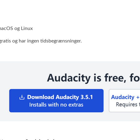
macOS og Linux
 gratis og har ingen tidsbegrænsninger.