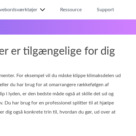
ivebordsværktøjer
Ressource
Support
r er tilgængelige for dig
segmenter. For eksempel vil du måske klippe klimaksdelen ud
eller du har brug for at omarrangere rækkefølgen af
ip i lyden, er den bedste måde også at skille det ud og
 Du har brug for en professionel splitter til at hjælpe
ver dig også konkrete trin til, hvordan du gør, ud over at