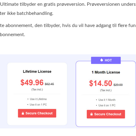
Ultimate tilbyder en gratis prøveversion. Prøveversionen understøt
ter ikke batchbehandling.
e abonnement, den tilbyder, hvis du vil have adgang til flere fun
sabonnement.