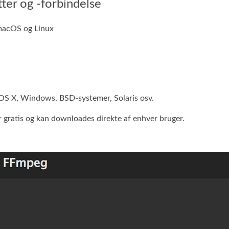
ter og -forbindelse
macOS og Linux
 OS X, Windows, BSD-systemer, Solaris osv.
er gratis og kan downloades direkte af enhver bruger.