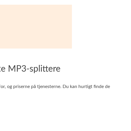
te MP3-splittere
r, og priserne på tjenesterne. Du kan hurtigt finde de