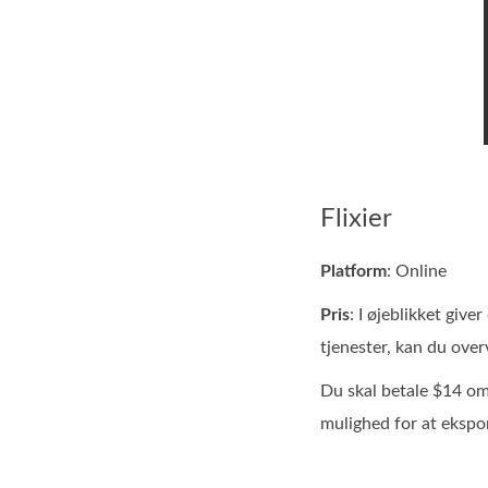
Flixier
Platform
: Online
Pris
: I øjeblikket give
tjenester, kan du over
Du skal betale $14 om
mulighed for at ekspor