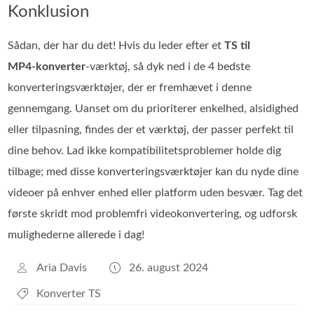
Konklusion
Sådan, der har du det! Hvis du leder efter et
TS til
MP4‑konverter
-værktøj, så dyk ned i de 4 bedste
konverteringsværktøjer, der er fremhævet i denne
gennemgang. Uanset om du prioriterer enkelhed, alsidighed
eller tilpasning, findes der et værktøj, der passer perfekt til
dine behov. Lad ikke kompatibilitetsproblemer holde dig
tilbage; med disse konverteringsværktøjer kan du nyde dine
videoer på enhver enhed eller platform uden besvær. Tag det
første skridt mod problemfri videokonvertering, og udforsk
mulighederne allerede i dag!
Aria Davis
26. august 2024
Konverter TS