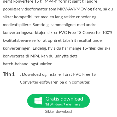
nemt konvertere TS til MP4‑filformat samt til andre
populære videoformater som MKV/AVI/MOV og flere, så du
sikrer kompatibilitet med en lang række enheder og
medieafspillere. Samtidig, sammenlignet med andre
konverteringsværktøjer, sikrer FVC Free TS Converter 100%
kvalitetsbevarelse for at opnå et tabsfrit resultat under
konverteringen. Endelig, hvis du har mange TS‑filer, der skal
konverteres til MP4, kan du udnytte dets
batch‑behandlingsfunktion.
Trin 1
. Download og installer først FVC Free TS
Converter‑softwaren på din computer.
Gratis download
Til Windows 7 eller nyere
Sikker download