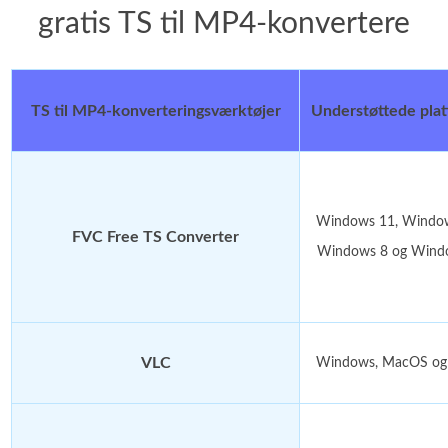
gratis TS til MP4-konvertere
TS til MP4-konverteringsværktøjer
Understøttede pla
Windows 11, Window
FVC Free TS Converter
Windows 8 og Wind
VLC
Windows, MacOS og 