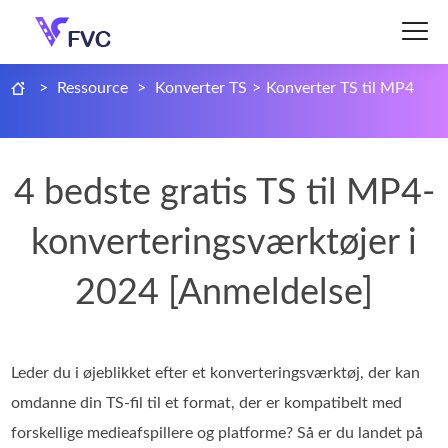
>
Ressource
>
Konverter TS
>
Konverter TS til MP4
4 bedste gratis TS til MP4-
konverteringsværktøjer i
2024 [Anmeldelse]
Leder du i øjeblikket efter et konverteringsværktøj, der kan
omdanne din TS‑fil til et format, der er kompatibelt med
forskellige medieafspillere og platforme? Så er du landet på