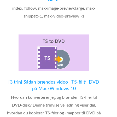
index, follow, max-image-preview:large, max-
snippet:-1, max-video-preview:-1
[3 trin] Sådan brændes video _TS-fil til DVD
på Mac/Windows 10
Hvordan konverterer jeg og brænder TS-filer til
DVD-disk? Denne trinvise vejledning viser dig,
hvordan du kopierer TS-filer og -mapper til DVD på