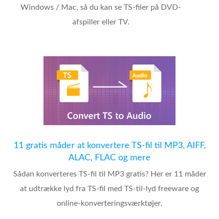
Windows / Mac, så du kan se TS-filer på DVD-
afspiller eller TV.
11 gratis måder at konvertere TS-fil til MP3, AIFF,
ALAC, FLAC og mere
Sådan konverteres TS-fil til MP3 gratis? Her er 11 måder
at udtrække lyd fra TS-fil med TS-til-lyd freeware og
online-konverteringsværktøjer.