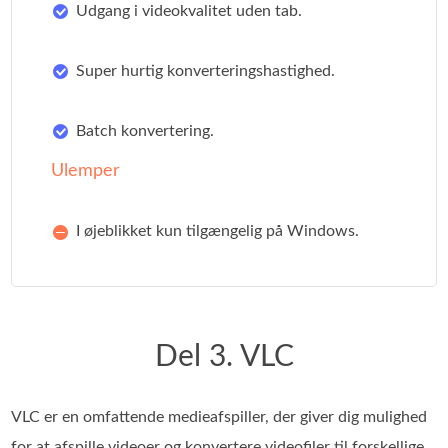
Udgang i videokvalitet uden tab.
Super hurtig konverteringshastighed.
Batch konvertering.
Ulemper
I øjeblikket kun tilgængelig på Windows.
Del 3. VLC
VLC er en omfattende medieafspiller, der giver dig mulighed
for at afspille videoer og konvertere videofiler til forskellige