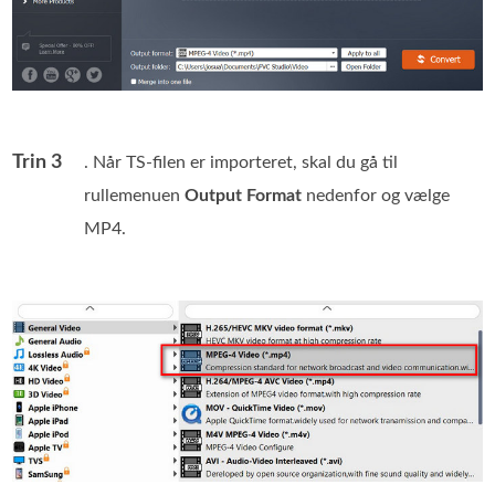
Trin 3
. Når TS‑filen er importeret, skal du gå til
rullemenuen
Output Format
nedenfor og vælge
MP4.