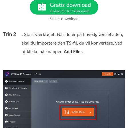
Gratis download
Til macOS 10.7 eller nyere
Sikker download
Trin 2
. Start værktøjet. Når du er på hovedgrænsefladen,
skal du importere den TS‑fil, du vil konvertere, ved
at klikke på knappen
Add Files
.