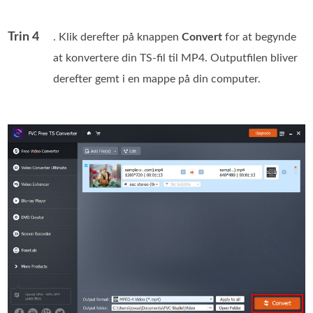
Trin 4
. Klik derefter på knappen
Convert
for at begynde
at konvertere din TS‑fil til MP4. Outputfilen bliver
derefter gemt i en mappe på din computer.