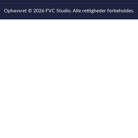
Ophavsret © 2026 FVC Studio. Alle rettigheder forbeholdes.