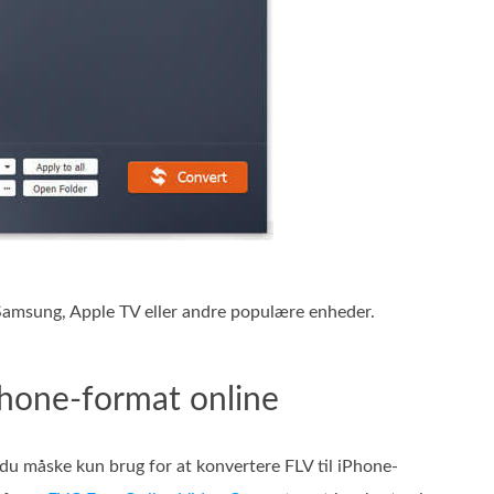
Samsung, Apple TV eller andre populære enheder.
Phone-format online
 du måske kun brug for at konvertere FLV til iPhone-