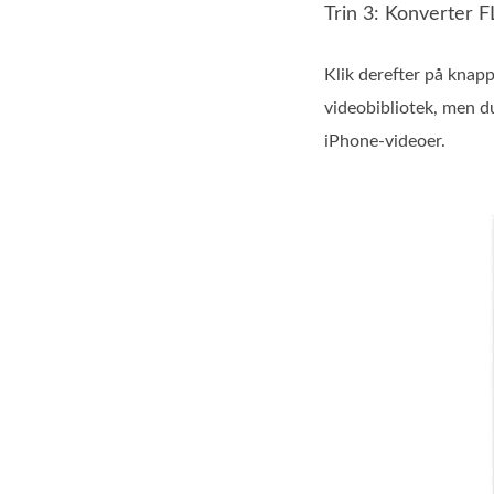
Trin 3: Konverter F
Klik derefter på knap
videobibliotek, men d
iPhone-videoer.