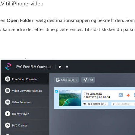
LV til iPhone-video
pen
Open Folder
, vælg destinationsmappen og bekræft den. Som
u kan ændre det efter dine præferencer. Til sidst klikker du på 