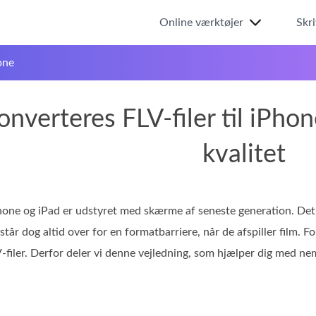
Online værktøjer
Skr
one
nverteres FLV-filer til iPho
kvalitet
hone og iPad er udstyret med skærme af seneste generation. Det g
tår dog altid over for en formatbarriere, når de afspiller film. 
-filer. Derfor deler vi denne vejledning, som hjælper dig med ne