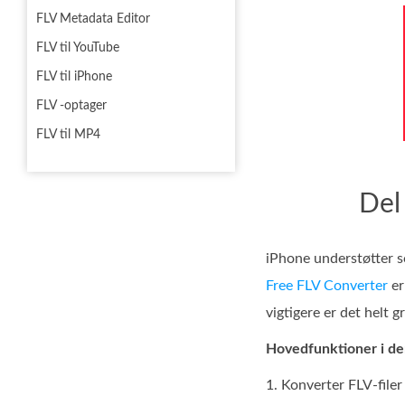
FLV Metadata Editor
FLV til YouTube
FLV til iPhone
FLV -optager
FLV til MP4
Del
iPhone understøtter s
Free FLV Converter
er
vigtigere er det helt g
Hovedfunktioner i den
1. Konverter FLV-filer