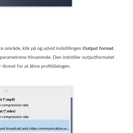
ste område, klik på og udvid indstillingen
Output format
.
parametrene tilsvarende. Den indstiller outputformatet
r
-ikonet for at åbne profildialogen.