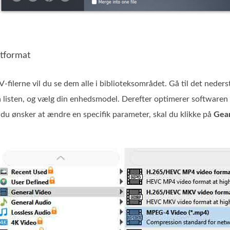
utformat
V-filerne vil du se dem alle i biblioteksområdet. Gå til det neder
 listen, og vælg din enhedsmodel. Derefter optimerer softwaren 
is du ønsker at ændre en specifik parameter, skal du klikke på
Gea