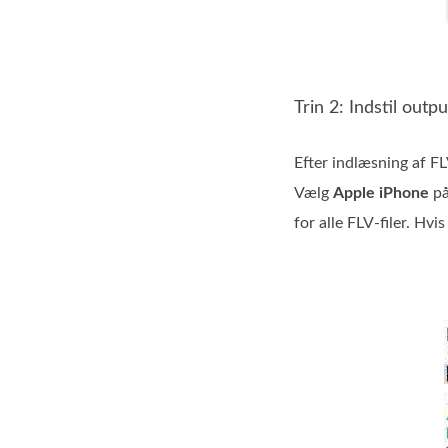
Trin 2: Indstil outp
Efter indlæsning af FL
Vælg
Apple iPhone
på
for alle FLV-filer. Hv