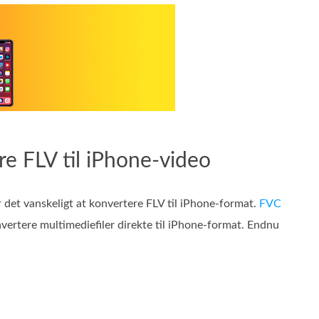
re FLV til iPhone-video
det vanskeligt at konvertere FLV til iPhone-format.
FVC
onvertere multimediefiler direkte til iPhone-format. Endnu