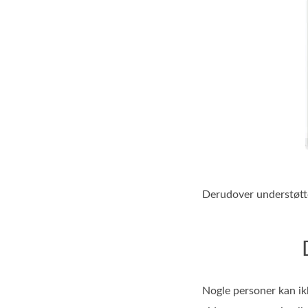
Derudover understøt
Nogle personer kan ikk