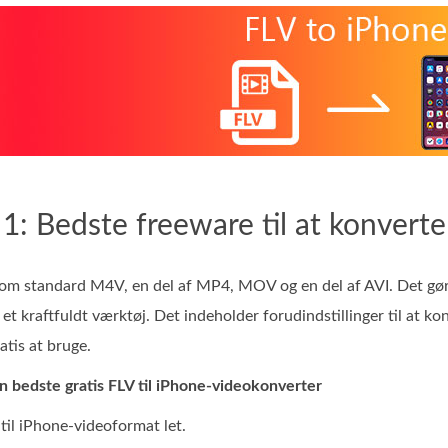
 1: Bedste freeware til at konverte
om standard M4V, en del af MP4, MOV og en del af AVI. Det gør 
 et kraftfuldt værktøj. Det indeholder forudindstillinger til at k
ratis at bruge.
 bedste gratis FLV til iPhone-videokonverter
 til iPhone-videoformat let.