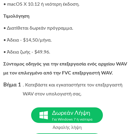
• macOS X 10.12 ή νεότερη έκδοση.
Τιμολόγηση
• Διατίθεται δωρεάν πρόγραμμα.
• Άδεια - $14,50/μήνα.
• Άδεια ζωής - $49.96.
Σύντομος οδηγός για την επεξεργασία ενός αρχείου WAV
με τον επιλεγμένο από την FVC επεξεργαστή WAV.
Βήμα 1
. Κατεβάστε και εγκαταστήστε τον επεξεργαστή
WAV στον υπολογιστή σας.
Δωρεάν Λήψη
Για Windows 7 ή νεότερα
Ασφαλής λήψη