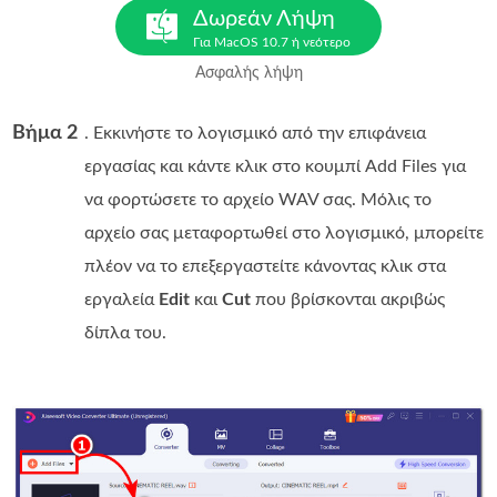
Δωρεάν Λήψη
Για MacOS 10.7 ή νεότερο
Ασφαλής λήψη
Βήμα 2
. Εκκινήστε το λογισμικό από την επιφάνεια
εργασίας και κάντε κλικ στο κουμπί Add Files για
να φορτώσετε το αρχείο WAV σας. Μόλις το
αρχείο σας μεταφορτωθεί στο λογισμικό, μπορείτε
πλέον να το επεξεργαστείτε κάνοντας κλικ στα
εργαλεία
Edit
και
Cut
που βρίσκονται ακριβώς
δίπλα του.