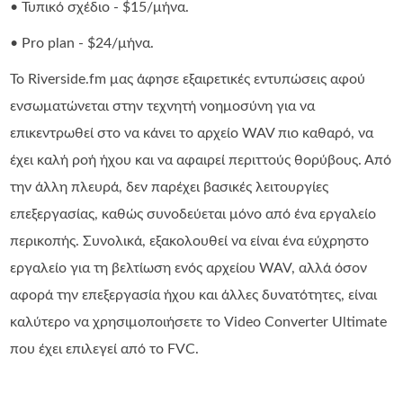
• Τυπικό σχέδιο - $15/μήνα.
• Pro plan - $24/μήνα.
Το Riverside.fm μας άφησε εξαιρετικές εντυπώσεις αφού
ενσωματώνεται στην τεχνητή νοημοσύνη για να
επικεντρωθεί στο να κάνει το αρχείο WAV πιο καθαρό, να
έχει καλή ροή ήχου και να αφαιρεί περιττούς θορύβους. Από
την άλλη πλευρά, δεν παρέχει βασικές λειτουργίες
επεξεργασίας, καθώς συνοδεύεται μόνο από ένα εργαλείο
περικοπής. Συνολικά, εξακολουθεί να είναι ένα εύχρηστο
εργαλείο για τη βελτίωση ενός αρχείου WAV, αλλά όσον
αφορά την επεξεργασία ήχου και άλλες δυνατότητες, είναι
καλύτερο να χρησιμοποιήσετε το Video Converter Ultimate
που έχει επιλεγεί από το FVC.