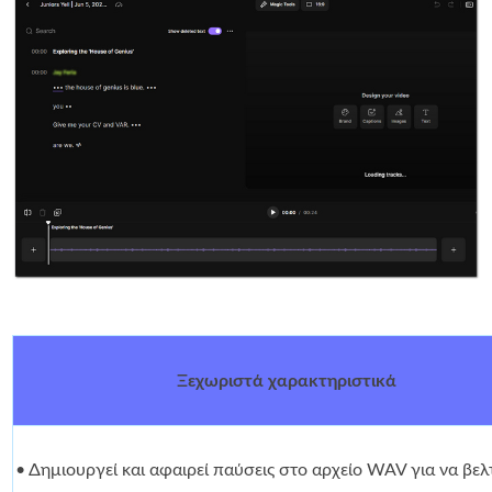
Ξεχωριστά χαρακτηριστικά
• Δημιουργεί και αφαιρεί παύσεις στο αρχείο WAV για να βελ