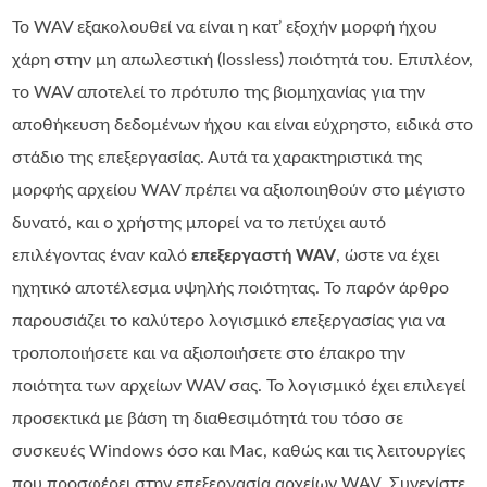
Το WAV εξακολουθεί να είναι η κατ’ εξοχήν μορφή ήχου
χάρη στην μη απωλεστική (lossless) ποιότητά του. Επιπλέον,
το WAV αποτελεί το πρότυπο της βιομηχανίας για την
αποθήκευση δεδομένων ήχου και είναι εύχρηστο, ειδικά στο
στάδιο της επεξεργασίας. Αυτά τα χαρακτηριστικά της
μορφής αρχείου WAV πρέπει να αξιοποιηθούν στο μέγιστο
δυνατό, και ο χρήστης μπορεί να το πετύχει αυτό
επιλέγοντας έναν καλό
επεξεργαστή WAV
, ώστε να έχει
ηχητικό αποτέλεσμα υψηλής ποιότητας. Το παρόν άρθρο
παρουσιάζει το καλύτερο λογισμικό επεξεργασίας για να
τροποποιήσετε και να αξιοποιήσετε στο έπακρο την
ποιότητα των αρχείων WAV σας. Το λογισμικό έχει επιλεγεί
προσεκτικά με βάση τη διαθεσιμότητά του τόσο σε
συσκευές Windows όσο και Mac, καθώς και τις λειτουργίες
που προσφέρει στην επεξεργασία αρχείων WAV. Συνεχίστε,