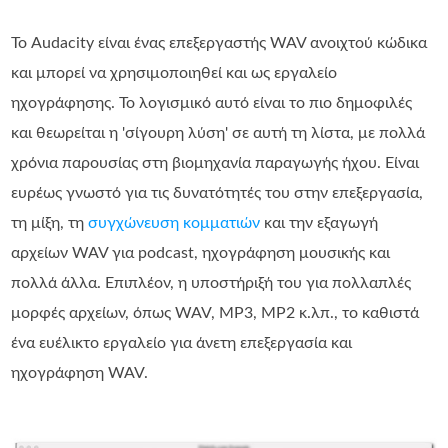
Το Audacity είναι ένας επεξεργαστής WAV ανοιχτού κώδικα
και μπορεί να χρησιμοποιηθεί και ως εργαλείο
ηχογράφησης. Το λογισμικό αυτό είναι το πιο δημοφιλές
και θεωρείται η 'σίγουρη λύση' σε αυτή τη λίστα, με πολλά
χρόνια παρουσίας στη βιομηχανία παραγωγής ήχου. Είναι
ευρέως γνωστό για τις δυνατότητές του στην επεξεργασία,
τη μίξη, τη
συγχώνευση κομματιών
και την εξαγωγή
αρχείων WAV για podcast, ηχογράφηση μουσικής και
πολλά άλλα. Επιπλέον, η υποστήριξή του για πολλαπλές
μορφές αρχείων, όπως WAV, MP3, MP2 κ.λπ., το καθιστά
ένα ευέλικτο εργαλείο για άνετη επεξεργασία και
ηχογράφηση WAV.