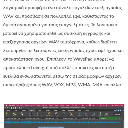
λογισμικό προσφέρει ένα σύνολο εργαλείων επεξεργασίας
WAV και πρόσβαση σε πολλαπλά εφέ, καθιστώντας το
άμεσα αγαπημένο για τους επαγγελματίες. Το λογισμικό
μπορεί να χρησιμοποιηθεί ως συσκευή εγγραφής και
επεξεργασίας αρχείων WAV ταυτόχρονα, καθώς διαθέτει
λειτουργίες σε λειτουργίες επεξεργασίας ήχου, εφέ ήχου και
αποκατάσταση ήχου. Επιπλέον, το WavePad μπορεί να
προσπελαστεί ανοιχτά από πολλές συσκευές και αυτή η
ευελιξία ενσωματώνεται μέσω της σειράς μορφών αρχείων
υποστήριξης όπως WAV, VOX, MP3, WMA, M4A και άλλα.