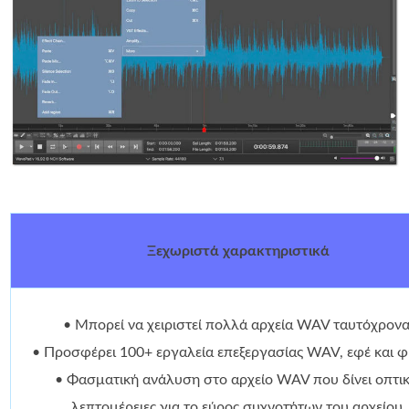
Ξεχωριστά χαρακτηριστικά
• Μπορεί να χειριστεί πολλά αρχεία WAV ταυτόχρονα
• Προσφέρει 100+ εργαλεία επεξεργασίας WAV, εφέ και φ
• Φασματική ανάλυση στο αρχείο WAV που δίνει οπτικ
λεπτομέρειες για το εύρος συχνοτήτων του αρχείου.