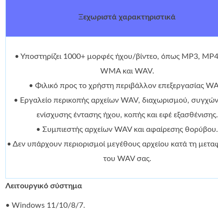
Ξεχωριστά χαρακτηριστικά
• Υποστηρίζει 1000+ μορφές ήχου/βίντεο, όπως MP3, MP4
WMA και WAV.
• Φιλικό προς το χρήστη περιβάλλον επεξεργασίας WA
• Εργαλείο περικοπής αρχείων WAV, διαχωρισμού, συγχών
ενίσχυσης έντασης ήχου, κοπής και εφέ εξασθένισης.
• Συμπιεστής αρχείων WAV και αφαίρεσης θορύβου
• Δεν υπάρχουν περιορισμοί μεγέθους αρχείου κατά τη μετ
του WAV σας.
Λειτουργικό σύστημα
• Windows 11/10/8/7.