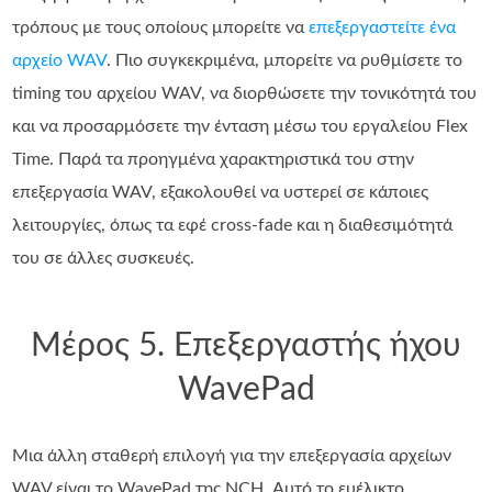
τρόπους με τους οποίους μπορείτε να
επεξεργαστείτε ένα
αρχείο WAV
. Πιο συγκεκριμένα, μπορείτε να ρυθμίσετε το
timing του αρχείου WAV, να διορθώσετε την τονικότητά του
και να προσαρμόσετε την ένταση μέσω του εργαλείου Flex
Time. Παρά τα προηγμένα χαρακτηριστικά του στην
επεξεργασία WAV, εξακολουθεί να υστερεί σε κάποιες
λειτουργίες, όπως τα εφέ cross‑fade και η διαθεσιμότητά
του σε άλλες συσκευές.
Μέρος 5. Επεξεργαστής ήχου
WavePad
Μια άλλη σταθερή επιλογή για την επεξεργασία αρχείων
WAV είναι το WavePad της NCH. Αυτό το ευέλικτο