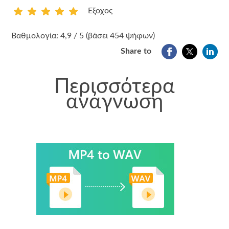
Εξοχος
1
2
3
4
5
Βαθμολογία: 4,9 / 5 (βάσει 454 ψήφων)
Share to
Περισσότερα
ανάγνωση