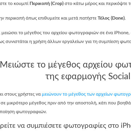
ήστε το κουμπί
Περικοπή (Crop)
στο κάτω μέρος και περικόψτε 
την περικοπή όπως επιθυμείτε και μετά πατήστε
Τέλος (Done)
.
α μειώσει το μέγεθος του αρχείου φωτογραφιών σε ένα iPhone,
ως συνιστάται η χρήση άλλων εργαλείων για τη συμπίεση φωτο
 Μειώστε το μέγεθος αρχείου φω
της εφαρμογής Socia
ει στους χρήστες να
μειώνουν το μέγεθος των αρχείων φωτογ
ς σε μικρότερο μέγεθος πριν από την αποστολή, κάτι που βοηθ
νοποίηση φωτογραφιών.
ρείτε να συμπιέσετε φωτογραφίες στο iP