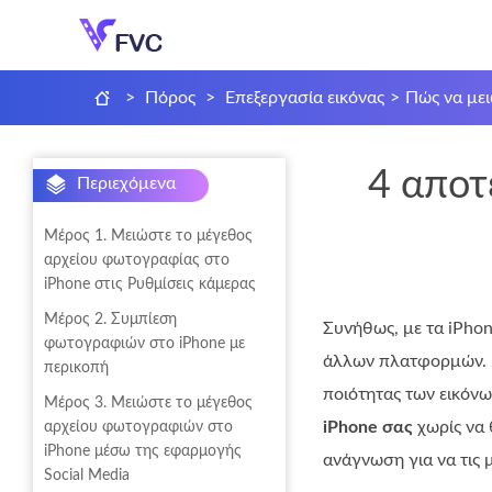
>
Πόρος
>
Επεξεργασία εικόνας
>
Πώς να με
4 αποτ
Περιεχόμενα
Μέρος 1. Μειώστε το μέγεθος
αρχείου φωτογραφίας στο
iPhone στις Ρυθμίσεις κάμερας
Μέρος 2. Συμπίεση
Συνήθως, με τα iPhon
φωτογραφιών στο iPhone με
άλλων πλατφορμών. Ω
περικοπή
ποιότητας των εικόνω
Μέρος 3. Μειώστε το μέγεθος
iPhone σας
χωρίς να 
αρχείου φωτογραφιών στο
iPhone μέσω της εφαρμογής
ανάγνωση για να τις 
Social Media