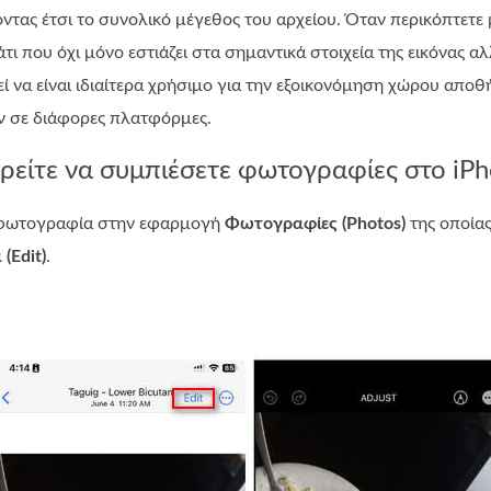
τας έτσι το συνολικό μέγεθος του αρχείου. Όταν περικόπτετε 
άτι που όχι μόνο εστιάζει στα σημαντικά στοιχεία της εικόνας 
εί να είναι ιδιαίτερα χρήσιμο για την εξοικονόμηση χώρου αποθ
 σε διάφορες πλατφόρμες.
ρείτε να συμπιέσετε φωτογραφίες στο iPh
η φωτογραφία στην εφαρμογή
Φωτογραφίες (Photos)
της οποίας
(Edit)
.