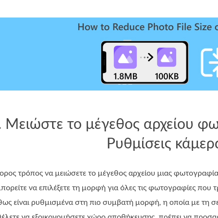
 Μειώστε το μέγεθος αρχείου φω
Ρυθμίσεις κάμερ
ορος τρόπος να μειώσετε το μέγεθος αρχείου μιας φωτογραφία
πορείτε να επιλέξετε τη μορφή για όλες τις φωτογραφίες που τ
ήθως είναι ρυθμισμένα στη πιο συμβατή μορφή, η οποία με τη 
θέλετε να εξοικονομήσετε χώρο αποθήκευσης, πρέπει να προσα