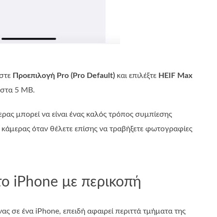
ήστε
Προεπιλογή Pro (Pro Default)
και επιλέξτε
HEIF Max
 στα 5 MB.
ερας μπορεί να είναι ένας καλός τρόπος συμπίεσης
ς κάμερας όταν θέλετε επίσης να τραβήξετε φωτογραφίες
ο iPhone με περικοπή
ας σε ένα iPhone, επειδή αφαιρεί περιττά τμήματα της