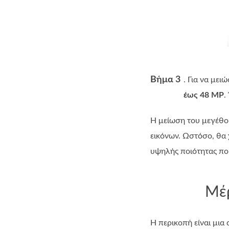
Βήμα 3
. Για να με
έως 48 MP
.
Η μείωση του μεγέθου
εικόνων. Ωστόσο, θα 
υψηλής ποιότητας πο
Μέρ
Η περικοπή είναι μια