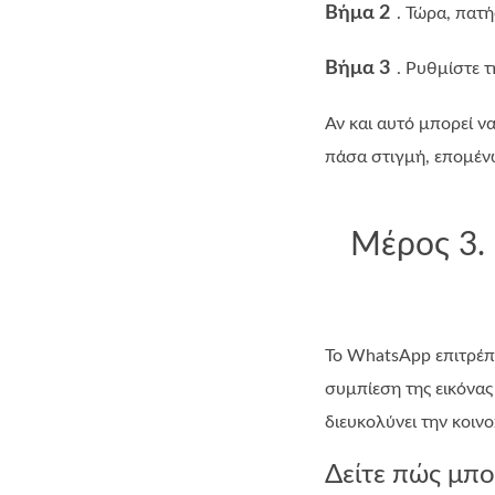
Βήμα 2
. Τώρα, πατ
Βήμα 3
. Ρυθμίστε 
Αν και αυτό μπορεί ν
πάσα στιγμή, επομέν
Μέρος 3.
Το WhatsApp επιτρέπ
συμπίεση της εικόνα
διευκολύνει την κοι
Δείτε πώς μπο