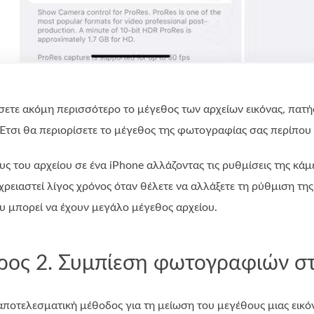
ιώσετε ακόμη περισσότερο το μέγεθος των αρχείων εικόνας, πατ
 Έτσι θα περιορίσετε το μέγεθος της φωτογραφίας σας περίπου
ς του αρχείου σε ένα iPhone αλλάζοντας τις ρυθμίσεις της κάμ
χρειαστεί λίγος χρόνος όταν θέλετε να αλλάξετε τη ρύθμιση τη
υ μπορεί να έχουν μεγάλο μέγεθος αρχείου.
ος 2. Συμπίεση φωτογραφιών στ
 αποτελεσματική μέθοδος για τη μείωση του μεγέθους μιας εικόν