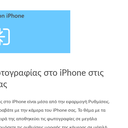
τογραφίας στο iPhone στις
ας
ς στο iPhone είναι μέσα από την εφαρμογή Ρυθμίσεις.
ραβάτε με την κάμερα του iPhone σας. Το θέμα με τα
σειρά της αποθηκεύει τις φωτογραφίες σε μεγάλα
ρμόσετε τις ρυθμίσεις μορφής της κάμερας σε υψηλή