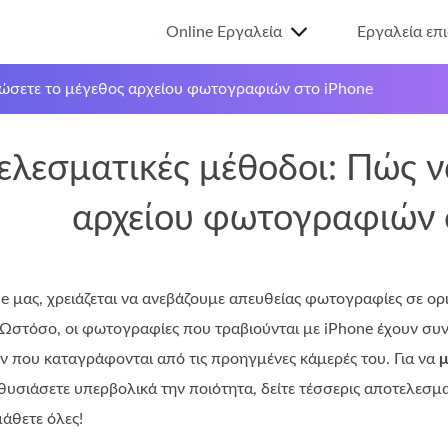
Online Εργαλεία
Εργαλεία επ
ιώσετε το μέγεθος αρχείου φωτογραφιών στο iPhone
ελεσματικές μέθοδοι: Πώς ν
αρχείου φωτογραφιών 
e μας, χρειάζεται να ανεβάζουμε απευθείας φωτογραφίες σε ορ
στόσο, οι φωτογραφίες που τραβιούνται με iPhone έχουν συ
ν που καταγράφονται από τις προηγμένες κάμερές του. Για να
μ
θυσιάσετε υπερβολικά την ποιότητα, δείτε τέσσερις αποτελεσματ
μάθετε όλες!