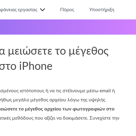
ιφάνειας εργασίας
Πόρος
Υποστήριξη
α μειώσετε το μέγεθος
στο iPhone
ισμένους ιστότοπους ή να τις στέλνουμε μέσω email ή
νήθως μεγάλο μέγεθος αρχείου λόγω της υψηλής
ειώσετε το μέγεθος αρχείου των φωτογραφιών στο
ικές μεθόδους που αξίζει να δοκιμάσετε. Συνεχίστε την