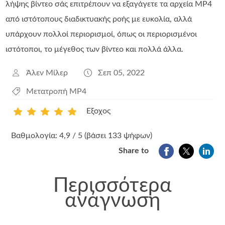
λήψης βίντεο σάς επιτρέπουν να εξαγάγετε τα αρχεία MP4
από ιστότοπους διαδικτυακής ροής με ευκολία, αλλά
υπάρχουν πολλοί περιορισμοί, όπως οι περιορισμένοι
ιστότοποι, το μέγεθος των βίντεο και πολλά άλλα.
Άλεν Μίλερ
Σεπ 05, 2022
Μετατροπή MP4
Εξοχος
1
2
3
4
5
Βαθμολογία: 4,9 / 5 (βάσει 133 ψήφων)
Share to
Περισσότερα
ανάγνωση