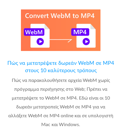
Πώς να μετατρέψετε δωρεάν WebM σε MP4
στους 10 καλύτερους τρόπους
Πώς να παρακολουθήσετε αρχεία WebM χωρίς
πρόγραμμα περιήγησης στο Web; Πρέπει να
μετατρέψετε το WebM σε MP4. Εδώ είναι οι 10
δωρεάν μετατροπείς WebM σε MP4 για να
αλλάξετε WebM σε MP4 online και σε υπολογιστή
Mac και Windows.