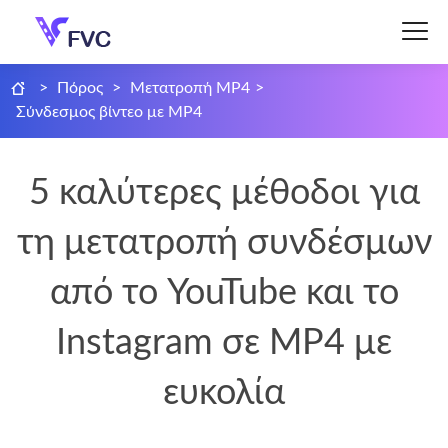
>
Πόρος
>
Μετατροπή MP4
>
Σύνδεσμος βίντεο με MP4
5 καλύτερες μέθοδοι για
τη μετατροπή συνδέσμων
από το YouTube και το
Instagram σε MP4 με
ευκολία