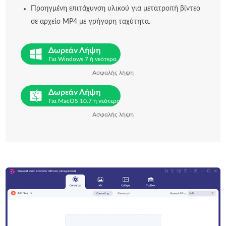
Προηγμένη επιτάχυνση υλικού για μετατροπή βίντεο
σε αρχείο MP4 με γρήγορη ταχύτητα.
Δωρεάν Λήψη
Για Windows 7 ή νεότερα
Ασφαλής λήψη
Δωρεάν Λήψη
Για MacOS 10.7 ή νεότερο
Ασφαλής λήψη