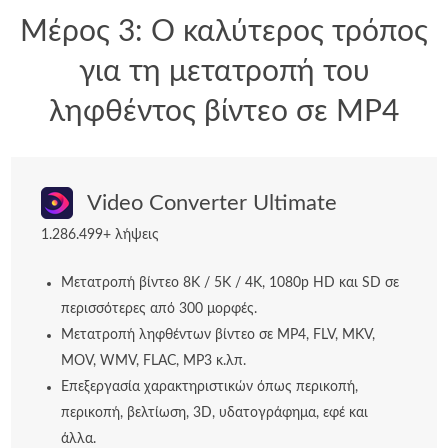
Μέρος 3: Ο καλύτερος τρόπος
για τη μετατροπή του
ληφθέντος βίντεο σε MP4
Video Converter Ultimate
1.286.499+ λήψεις
Μετατροπή βίντεο 8K / 5K / 4K, 1080p HD και SD σε
περισσότερες από 300 μορφές.
Μετατροπή ληφθέντων βίντεο σε MP4, FLV, MKV,
MOV, WMV, FLAC, MP3 κ.λπ.
Επεξεργασία χαρακτηριστικών όπως περικοπή,
περικοπή, βελτίωση, 3D, υδατογράφημα, εφέ και
άλλα.