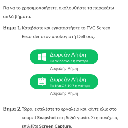
Για να το χρησιμοποιήσετε, ακολουθήστε τα παρακάτω
απλά βήματα:
Βήμα 1.
Κατεβάστε και εγκαταστήστε το FVC Screen
Recorder στον υπολογιστή Dell σας.
Δωρεάν Λήψη
Για Windows 7 ή νεότερα
Ασφαλής Λήψη
Δωρεάν Λήψη
Για MacOS 10.7 ή νεότερο
Ασφαλής Λήψη
Βήμα 2.
Τώρα, εκτελέστε το εργαλείο και κάντε κλικ στο
κουμπί
Snapshot
στη δεξιά γωνία. Στη συνέχεια,
επιλέξτε
Screen Capture
.