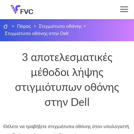
>
Πόρος
>
Στιγμιότυπο οθόνης
>
Στιγμιότυπο οθόνης στην Dell
3 αποτελεσματικές
μέθοδοι λήψης
στιγμιότυπων οθόνης
στην Dell
Θέλετε να τραβήξετε στιγμιότυπα οθόνης στον υπολογιστή