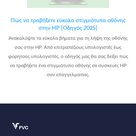
Πώς να τραβήξετε εύκολα στιγμιότυπα οθόνης
στην HP [Οδηγός 2025]
Ανακαλύψτε τα εύκολα βήματα για τη λήψη της οθόνης
σας στην HP. Από επιτραπέζιους υπολογιστές έως
φορητούς υπολογιστές, ο οδηγός μας θα σας δείξει πώς
να τραβήξετε ένα στιγμιότυπο οθόνης σε συσκευές HP
σαν επαγγελματίας.