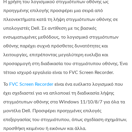
Η χρήση του λογισμικού στιγμιότυπων οθόνης ως
προηγμένης επιλογής προσφέρει μια σειρά από
πλεονεκτήματα κατά τη λήψη στιγμιότυπων οθόνης σε
υπολογιστές Dell. Σε αντίθεση με τις βασικές
ενσωματωμένες μεθόδους, το λογισμικό στιγμιότυπων
οθόνης παρέχει συχνά πρόσθετες δυνατότητες και
λειτουργίες, επιτρέποντας μεγαλύτερη ευελιξία και
προσαρμογή στη διαδικασία του στιγμιότυπου οθόνης. Ένα
τέτοιο ισχυρό εργαλείο είναι το FVC Screen Recorder.
Το
FVC Screen Recorder
είναι ένα ευέλικτο λογισμικό που
έχει σχεδιαστεί για να απλοποιεί τη διαδικασία λήψης
στιγμιότυπων οθόνης στα Windows 11/10/8/7 για όλα τα
μοντέλα Dell. Προσφέρει προηγμένες επιλογές
επεξεργασίας του στιγμιότυπου, όπως σχεδίαση σχημάτων,
προσθήκη κειμένου ή εικόνων και άλλα.