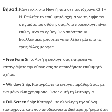
Βήμα 1.
Κάντε κλικ στο New ή πατήστε ταυτόχρονα Ctrl +
N. Επιλέξτε το επιθυμητό σχήμα για τη λήψη του
στιγμιότυπου οθόνης σας. Από προεπιλογή, είναι
επιλεγμένο το ορθογώνιο απόσπασμα.
Εναλλακτικά, μπορείτε να επιλέξετε μία από τις
τρεις άλλες μορφές:
•
Free Form Snip:
Αυτή η επιλογή σάς επιτρέπει να
καταγράψετε την οθόνη σας σε οποιοδήποτε επιθυμητό
σχήμα.
•
Window Snip:
Καταγράψτε τα ενεργά παράθυρά σας με
ένα μόνο κλικ χρησιμοποιώντας αυτή τη λειτουργία.
•
Full-Screen Snip:
Καταγράψτε ολόκληρη την οθόνη
ταυτόχρονα, κάτι που αποδεικνύεται ιδιαίτερα χρήσιμο όταν