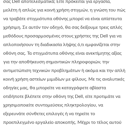
σας Dell αποτελεσματικά; Είτε πρόκειται για εργασία,
μελέτη ή απλώς για κοινή χρήση στιγμών, η γνώση του πώς
να τραβάτε στιγμιότυπα οθόνης μπορεί να είναι απίστευτα
χρήσιμη. Σε αυτόν τον οδηγό, θα σας δείξουμε τρεις απλές
μεθόδους προσαρμοσμένες στους χρήστες της Dell για να
απλοποιήσουν τη διαδικασία λήψης ό,τι εμφανίζεται στην
οθόνη σας. Τα στιγμιότυπα οθόνης είναι ανεκτίμητης αξίας
για την αποθήκευση σημαντικών πληροφοριών, την
αντιμετώπιση τεχνικών προβλημάτων ή ακόμα και την απλή
κοινή χρήση αστείων μιμιδίων με φίλους. Με τις αναλυτικές
οδηγίες μας, θα μπορείτε να καταγράφετε αβίαστα
οτιδήποτε βλέπετε στην οθόνη της Dell, είτε προτιμάτε να
χρησιμοποιείτε συντομεύσεις πληκτρολογίου, να
εξερευνάτε σύνθετες επιλογές ή να τηρείτε το
προεπιλεγμένο εργαλείο αποκοπής. Μέχρι το τέλος αυτού