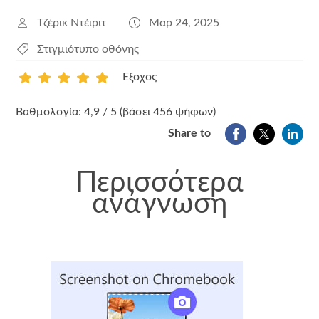
Τζέρικ Ντέιριτ
Μαρ 24, 2025
Στιγμιότυπο οθόνης
Εξοχος
1
2
3
4
5
Βαθμολογία: 4,9 / 5 (βάσει 456 ψήφων)
Share to
Περισσότερα
ανάγνωση