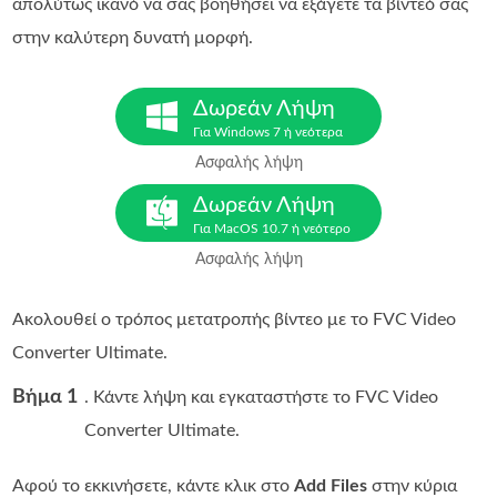
απολύτως ικανό να σας βοηθήσει να εξάγετε τα βίντεό σας
στην καλύτερη δυνατή μορφή.
Δωρεάν Λήψη
Για Windows 7 ή νεότερα
Ασφαλής λήψη
Δωρεάν Λήψη
Για MacOS 10.7 ή νεότερο
Ασφαλής λήψη
Ακολουθεί ο τρόπος μετατροπής βίντεο με το FVC Video
Converter Ultimate.
Βήμα 1
. Κάντε λήψη και εγκαταστήστε το FVC Video
Converter Ultimate.
Αφού το εκκινήσετε, κάντε κλικ στο
Add Files
στην κύρια