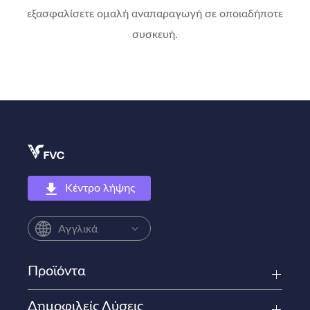
εξασφαλίσετε ομαλή αναπαραγωγή σε οποιαδήποτε
συσκευή.
Κέντρο λήψης
Αγγλικά
Προϊόντα
Δημοφιλείς Λύσεις