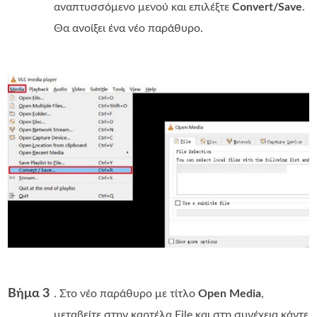
αναπτυσσόμενο μενού και επιλέξτε
Convert/Save
.
Θα ανοίξει ένα νέο παράθυρο.
Βήμα 3
. Στο νέο παράθυρο με τίτλο
Open Media
,
μεταβείτε στην καρτέλα File και στη συνέχεια κάντε