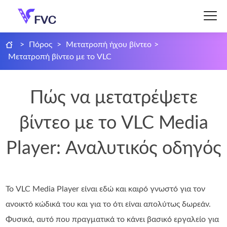
>
Πόρος
>
Μετατροπή ήχου βίντεο
>
Μετατροπή βίντεο με το VLC
Πώς να μετατρέψετε
βίντεο με το VLC Media
Player: Αναλυτικός οδηγός
Το VLC Media Player είναι εδώ και καιρό γνωστό για τον
ανοικτό κώδικά του και για το ότι είναι απολύτως δωρεάν.
Φυσικά, αυτό που πραγματικά το κάνει βασικό εργαλείο για