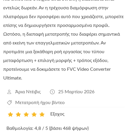
εντελώς δωρεάν. Αν η τρέχουσα διαμόρφωση στην
πλατφόρμα δεν προσφέρει αυτό που χρειάζεστε, μπορείτε
επίσης να δημιουργήσετε προσαρμοσμένα προφίλ.
Ωστόσο, η διεπαφή μετατροπής του διαφέρει σημαντικά
από εκείνη των επαγγελματικών μετατροπέων. Αν
προτιμάτε μια ξεκάθαρη ροή εργασίας του τύπου
μεταφόρτωση + επιλογή μορφής + τρόπος εξόδου,
προτείνουμε να δοκιμάσετε το FVC Video Converter
Ultimate.
Άρια Ντέιβις
25 Μαρτίου 2026
Μετατροπή ήχου βίντεο
Εξοχος
1
2
3
4
5
Βαθμολογία: 4,8 / 5 (βάσει 468 ψήφων)