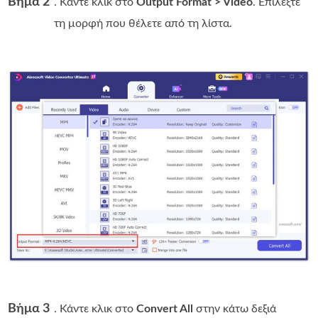
Βήμα 2
. Κάντε κλικ στο
Output Format > Video
. Επιλέξτε
τη μορφή που θέλετε από τη λίστα.
Βήμα 3
. Κάντε κλικ στο
Convert All
στην κάτω δεξιά