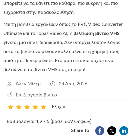
μπορείτε να τα κάνετε πιο καθαρά, πιο ευκρινή και πιο
ευχάριστα στην παρακολούθηση.
Με τη βοήθεια εργαλείων όπως το FVC Video Converter
Ultimate και το Topaz Video AI, η
βελτίωση βίντεο VHS
γίνεται μια απλή διαδικασία. Δεν υπάρχει λοιπόν λόγος
αυτά τα βίντεο να μένουν κολλημένα στη χαμηλή τους
ποιότητα. Τι περιμένετε; Ετοιμαστείτε και αρχίστε να
βελτιώνετε τα βίντεο VHS σας σήμερα!
Άλεν Μίλερ
24 Απρ, 2026
Επεξεργασία βίντεο
Εξοχος
1
2
3
4
5
Βαθμολογία: 4,9 / 5 (βάσει 609 ψήφων)
Share to