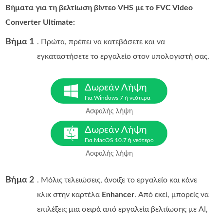
Βήματα για τη βελτίωση βίντεο VHS με το FVC Video
Converter Ultimate:
Βήμα 1
. Πρώτα, πρέπει να κατεβάσετε και να
εγκαταστήσετε το εργαλείο στον υπολογιστή σας.
Δωρεάν Λήψη
Για Windows 7 ή νεότερα
Ασφαλής λήψη
Δωρεάν Λήψη
Για MacOS 10.7 ή νεότερο
Ασφαλής λήψη
Βήμα 2
. Μόλις τελειώσεις, άνοιξε το εργαλείο και κάνε
κλικ στην καρτέλα
Enhancer
. Από εκεί, μπορείς να
επιλέξεις μια σειρά από εργαλεία βελτίωσης με AI,