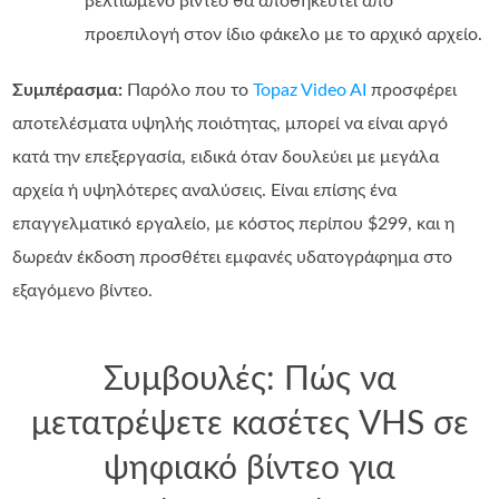
βελτιωμένο βίντεο θα αποθηκευτεί από
προεπιλογή στον ίδιο φάκελο με το αρχικό αρχείο.
Συμπέρασμα:
Παρόλο που το
Topaz Video AI
προσφέρει
αποτελέσματα υψηλής ποιότητας, μπορεί να είναι αργό
κατά την επεξεργασία, ειδικά όταν δουλεύει με μεγάλα
αρχεία ή υψηλότερες αναλύσεις. Είναι επίσης ένα
επαγγελματικό εργαλείο, με κόστος περίπου $299, και η
δωρεάν έκδοση προσθέτει εμφανές υδατογράφημα στο
εξαγόμενο βίντεο.
Συμβουλές: Πώς να
μετατρέψετε κασέτες VHS σε
ψηφιακό βίντεο για