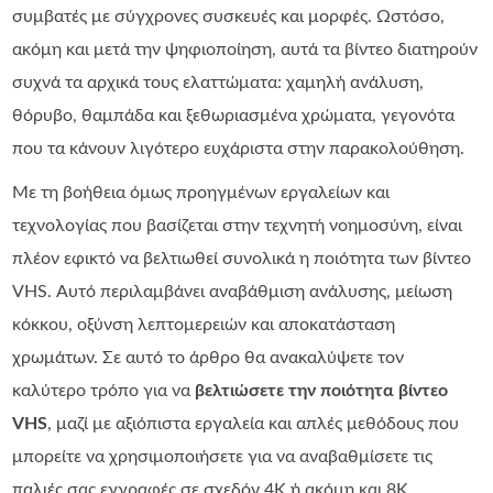
συμβατές με σύγχρονες συσκευές και μορφές. Ωστόσο,
ακόμη και μετά την ψηφιοποίηση, αυτά τα βίντεο διατηρούν
συχνά τα αρχικά τους ελαττώματα: χαμηλή ανάλυση,
θόρυβο, θαμπάδα και ξεθωριασμένα χρώματα, γεγονότα
που τα κάνουν λιγότερο ευχάριστα στην παρακολούθηση.
Με τη βοήθεια όμως προηγμένων εργαλείων και
τεχνολογίας που βασίζεται στην τεχνητή νοημοσύνη, είναι
πλέον εφικτό να βελτιωθεί συνολικά η ποιότητα των βίντεο
VHS. Αυτό περιλαμβάνει αναβάθμιση ανάλυσης, μείωση
κόκκου, οξύνση λεπτομερειών και αποκατάσταση
χρωμάτων. Σε αυτό το άρθρο θα ανακαλύψετε τον
καλύτερο τρόπο για να
βελτιώσετε την ποιότητα βίντεο
VHS
, μαζί με αξιόπιστα εργαλεία και απλές μεθόδους που
μπορείτε να χρησιμοποιήσετε για να αναβαθμίσετε τις
παλιές σας εγγραφές σε σχεδόν 4K ή ακόμη και 8K