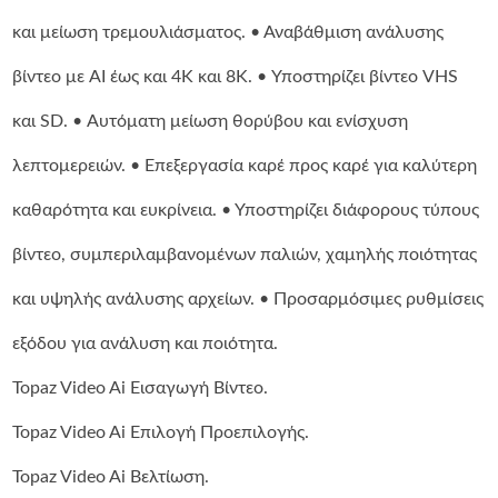
και μείωση τρεμουλιάσματος. • Αναβάθμιση ανάλυσης
βίντεο με AI έως και 4K και 8K. • Υποστηρίζει βίντεο VHS
και SD. • Αυτόματη μείωση θορύβου και ενίσχυση
λεπτομερειών. • Επεξεργασία καρέ προς καρέ για καλύτερη
καθαρότητα και ευκρίνεια. • Υποστηρίζει διάφορους τύπους
βίντεο, συμπεριλαμβανομένων παλιών, χαμηλής ποιότητας
και υψηλής ανάλυσης αρχείων. • Προσαρμόσιμες ρυθμίσεις
εξόδου για ανάλυση και ποιότητα.
Topaz Video Ai Εισαγωγή Βίντεο.
Topaz Video Ai Επιλογή Προεπιλογής.
Topaz Video Ai Βελτίωση.