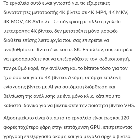
Το εργαλείο αυτό είναι γνωστό για τις εξαιρετικές
δυνατότητες μετατροπής 4K βίντεο σε 4K MP4, 4K MKV,
4K MOV, 4K AVI κ.λπ. Σε σύγκριση με άλλα εργαλεία
μετατροπής 4K βίντεο, δεν μετατρέπει μόνο μορφές·
διαθέτει επίσης λειτουργία που σας επιτρέπει να
αναβαθμίσετε βίντεο έως και σε 8K. Επιπλέον, σας επιτρέπει
να προσαρμόζετε και να επεξεργάζεστε τον κωδικοποιητή,
τον ρυθμό καρέ, την ανάλυση και το bitrate τόσο για τον
ήχο όσο και για τα 4K βίντεο. Ακόμη, υπάρχει επιλογή
ενίσχυσης βίντεο με AI για αυτόματη διόρθωση και
βελτίωση της ανάλυσης με ένα μόνο κλικ, κάτι που το
καθιστά ιδανικό για να βελτιώσετε την ποιότητα βίντεο VHS.
Αξιοσημείωτο είναι ότι αυτό το εργαλείο είναι έως και 120
φορές ταχύτερο χάρη στην επιτάχυνση GPU, επιτρέποντας
γρήγορη επεξεργασία ακόμη και για μεγάλα αρχεία βίντεο.