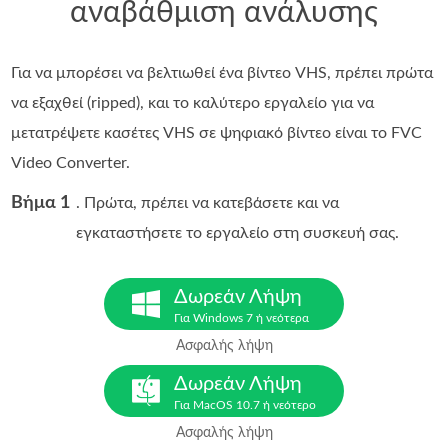
αναβάθμιση ανάλυσης
Για να μπορέσει να βελτιωθεί ένα βίντεο VHS, πρέπει πρώτα
να εξαχθεί (ripped), και το καλύτερο εργαλείο για να
μετατρέψετε κασέτες VHS σε ψηφιακό βίντεο είναι το FVC
Video Converter.
Βήμα 1
. Πρώτα, πρέπει να κατεβάσετε και να
εγκαταστήσετε το εργαλείο στη συσκευή σας.
Δωρεάν Λήψη
Για Windows 7 ή νεότερα
Ασφαλής λήψη
Δωρεάν Λήψη
Για MacOS 10.7 ή νεότερο
Ασφαλής λήψη