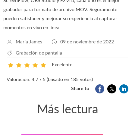
ScreenFlow, OBS Studio y EZVID, cada uno es el mejor
grabador para formato de archivo MOV. Seguramente
pueden satisfacer y mejorar su experiencia al capturar
momentos en vivo en línea.
María James
09 de noviembre de 2022
Grabación de pantalla
Excelente
1
2
3
4
5
Valoración: 4,7 / 5 (basado en 185 votos)
Share to
Más lectura