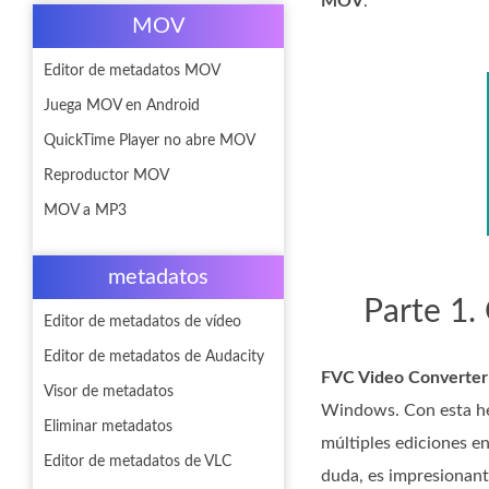
MOV
.
MOV
Editor de metadatos MOV
Juega MOV en Android
QuickTime Player no abre MOV
Reproductor MOV
MOV a MP3
metadatos
Parte 1.
Editor de metadatos de vídeo
Editor de metadatos de Audacity
FVC Video Converter
Visor de metadatos
Windows. Con esta her
Eliminar metadatos
múltiples ediciones en
Editor de metadatos de VLC
duda, es impresionant