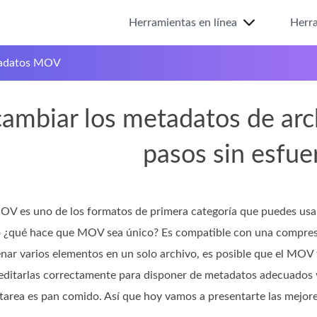
Herramientas en línea
Herra
tadatos MOV
ambiar los metadatos de ar
pasos sin esfue
 es uno de los formatos de primera categoría que puedes usar 
ro ¿qué hace que MOV sea único? Es compatible con una compresió
ar varios elementos en un solo archivo, es posible que el MOV
ditarlas correctamente para disponer de metadatos adecuados y 
 tarea es pan comido. Así que hoy vamos a presentarte las mejore