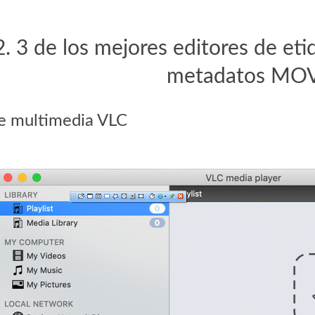
2. 3 de los mejores editores de e
metadatos MO
e multimedia VLC