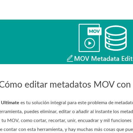
 Cómo editar metadatos MOV con 
 Ultimate
es tu solución integral para este problema de metada
ramienta, puedes eliminar, editar o añadir al instante los met
 tu MOV, como cortar, recortar, unir, encuadrar y mil funciones m
e contar con esta herramienta, y hay muchas más cosas que puede