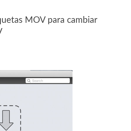
tiquetas MOV para cambiar
V