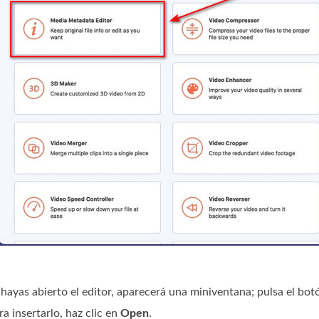
hayas abierto el editor, aparecerá una miniventana; pulsa el bot
ra insertarlo, haz clic en
Open
.