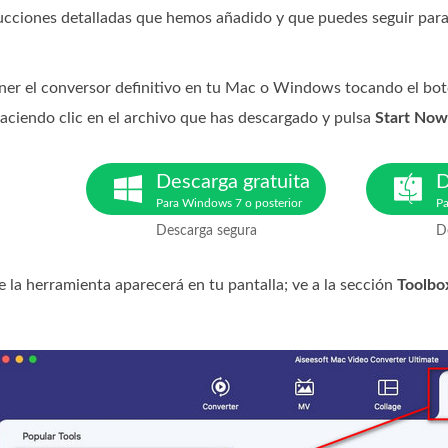
ucciones detalladas que hemos añadido y que puedes seguir para
er el conversor definitivo en tu Mac o Windows tocando el bot
haciendo clic en el archivo que has descargado y pulsa
Start Now
Descarga gratuita
D
Para Windows 7 o posterior
Pa
Descarga segura
D
e la herramienta aparecerá en tu pantalla; ve a la sección
Toolbo