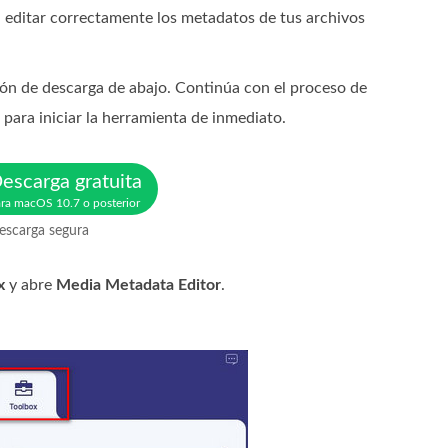
 editar correctamente los metadatos de tus archivos
ón de descarga de abajo. Continúa con el proceso de
para iniciar la herramienta de inmediato.
escarga gratuita
ra macOS 10.7 o posterior
escarga segura
x
y abre
Media Metadata Editor
.