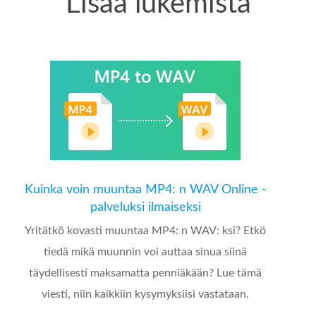
Lisää lukemista
Kuinka voin muuntaa MP4: n WAV Online -
palveluksi ilmaiseksi
Yritätkö kovasti muuntaa MP4: n WAV: ksi? Etkö
tiedä mikä muunnin voi auttaa sinua siinä
täydellisesti maksamatta penniäkään? Lue tämä
viesti, niin kaikkiin kysymyksiisi vastataan.