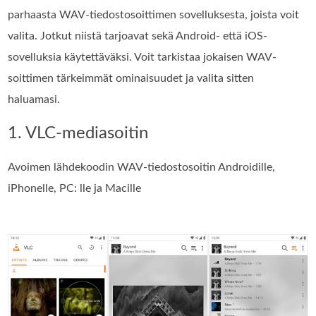
parhaasta WAV-tiedostosoittimen sovelluksesta, joista voit
valita. Jotkut niistä tarjoavat sekä Android- että iOS-
sovelluksia käytettäväksi. Voit tarkistaa jokaisen WAV-
soittimen tärkeimmät ominaisuudet ja valita sitten
haluamasi.
1. VLC-mediasoitin
Avoimen lähdekoodin WAV-tiedostosoitin Androidille,
iPhonelle, PC: lle ja Macille