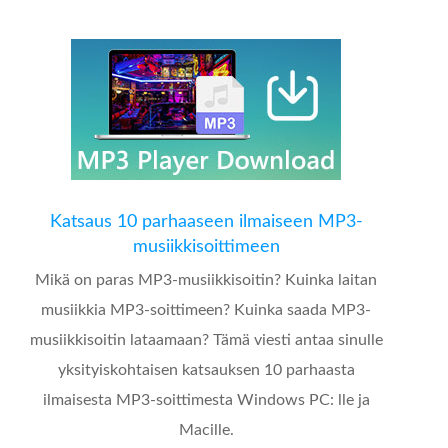
Katsaus 10 parhaaseen ilmaiseen MP3-
musiikkisoittimeen
Mikä on paras MP3-musiikkisoitin? Kuinka laitan
musiikkia MP3-soittimeen? Kuinka saada MP3-
musiikkisoitin lataamaan? Tämä viesti antaa sinulle
yksityiskohtaisen katsauksen 10 parhaasta
ilmaisesta MP3-soittimesta Windows PC: lle ja
Macille.