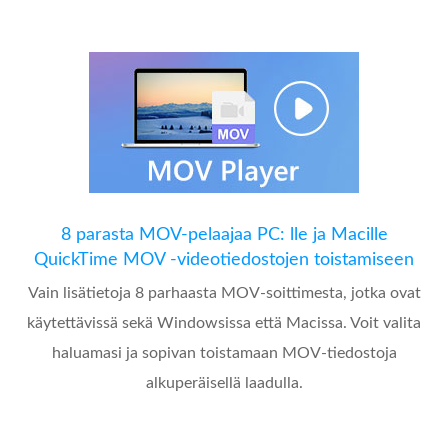
8 parasta MOV-pelaajaa PC: lle ja Macille
QuickTime MOV -videotiedostojen toistamiseen
Vain lisätietoja 8 parhaasta MOV-soittimesta, jotka ovat
käytettävissä sekä Windowsissa että Macissa. Voit valita
haluamasi ja sopivan toistamaan MOV-tiedostoja
alkuperäisellä laadulla.