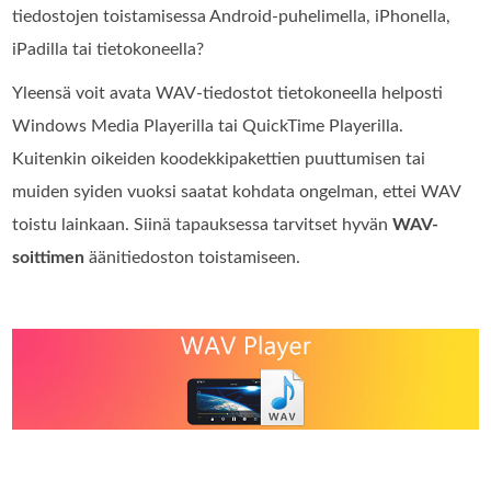
tiedostojen toistamisessa Android-puhelimella, iPhonella,
iPadilla tai tietokoneella?
Yleensä voit avata WAV-tiedostot tietokoneella helposti
Windows Media Playerilla tai QuickTime Playerilla.
Kuitenkin oikeiden koodekkipakettien puuttumisen tai
muiden syiden vuoksi saatat kohdata ongelman, ettei WAV
toistu lainkaan. Siinä tapauksessa tarvitset hyvän
WAV-
soittimen
äänitiedoston toistamiseen.