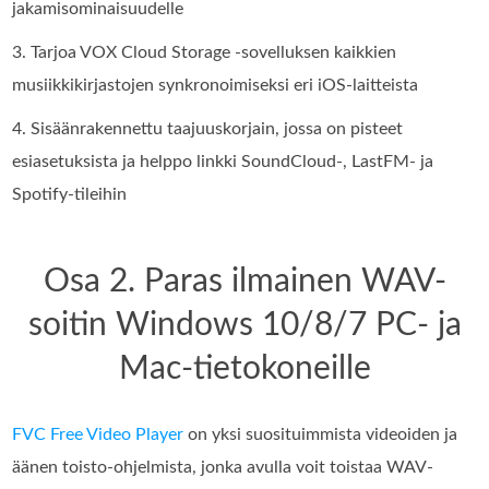
jakamisominaisuudelle
3. Tarjoa VOX Cloud Storage -sovelluksen kaikkien
musiikkikirjastojen synkronoimiseksi eri iOS-laitteista
4. Sisäänrakennettu taajuuskorjain, jossa on pisteet
esiasetuksista ja helppo linkki SoundCloud-, LastFM- ja
Spotify-tileihin
Osa 2. Paras ilmainen WAV-
soitin Windows 10/8/7 PC- ja
Mac-tietokoneille
FVC Free Video Player
on yksi suosituimmista videoiden ja
äänen toisto-ohjelmista, jonka avulla voit toistaa WAV-