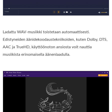
Ladattu WAV-musiikki toistetaan automaattisesti.
Edistyneiden äänidekoodaustekniikoiden, kuten Dolby, DTS,
AAC ja TrueHD, käyttöönoton ansiosta voit nauttia
musiikista erinomaisella äänenlaadulla.