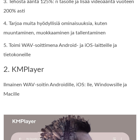
3. Tehosta ääntä 125%: n tasolle ja lisää videoääntä vuoteen
200% asti
4. Tarjoa muita hyödyllisiä ominaisuuksia, kuten
muuntaminen, muokkaaminen ja tallentaminen
5. Toimi WAV-soittimena Android- ja iOS-laitteille ja
tietokoneille
2. KMPlayer
Ilmainen WAV-soitin Androidille, iOS: lle, Windowsille ja
Macille