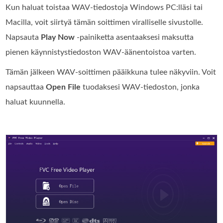
Kun haluat toistaa WAV-tiedostoja Windows PC:lläsi tai
Macilla, voit siirtyä tämän soittimen viralliselle sivustolle.
Napsauta
Play Now
-painiketta asentaaksesi maksutta
pienen käynnistystiedoston WAV-äänentoistoa varten.
Tämän jälkeen WAV-soittimen pääikkuna tulee näkyviin. Voit
napsauttaa
Open File
tuodaksesi WAV-tiedoston, jonka
haluat kuunnella.