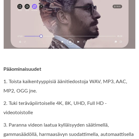
Pääominaisuudet
1. Toista kaikentyyppisiä äänitiedostoja WAV, MP3, AAC,
MP2, OGG jne.
2. Tuki teräväpiirtoiselle 4K, 8K, UHD, Full HD -
videotoistolle
3. Paranna videon laatua kylläisyyden säätimellä,
gammasäädöllä, harmaasävyn suodattimella, automaattisella