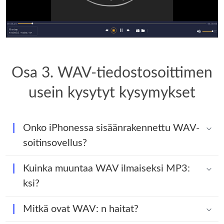
Osa 3. WAV-tiedostosoittimen
usein kysytyt kysymykset
Onko iPhonessa sisäänrakennettu WAV-
soitinsovellus?
Kuinka muuntaa WAV ilmaiseksi MP3:
ksi?
Mitkä ovat WAV: n haitat?