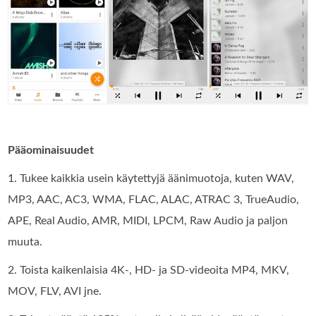
Pääominaisuudet
1. Tukee kaikkia usein käytettyjä äänimuotoja, kuten WAV,
MP3, AAC, AC3, WMA, FLAC, ALAC, ATRAC 3, TrueAudio,
APE, Real Audio, AMR, MIDI, LPCM, Raw Audio ja paljon
muuta.
2. Toista kaikenlaisia 4K-, HD- ja SD-videoita MP4, MKV,
MOV, FLV, AVI jne.