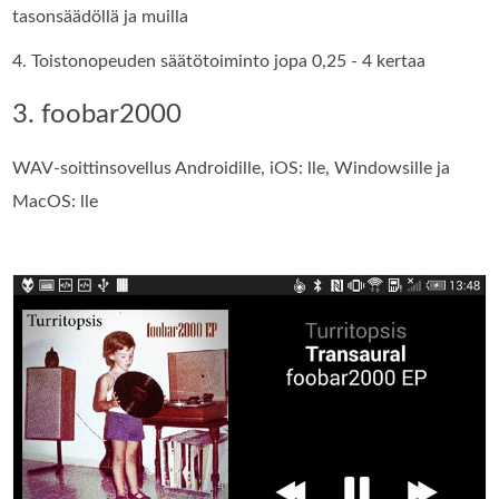
tasonsäädöllä ja muilla
4. Toistonopeuden säätötoiminto jopa 0,25 - 4 kertaa
3. foobar2000
WAV-soittinsovellus Androidille, iOS: lle, Windowsille ja
MacOS: lle