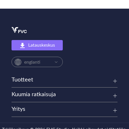
Latauskeskus
englanti
Tuotteet
Kuumia ratkaisuja
Yritys