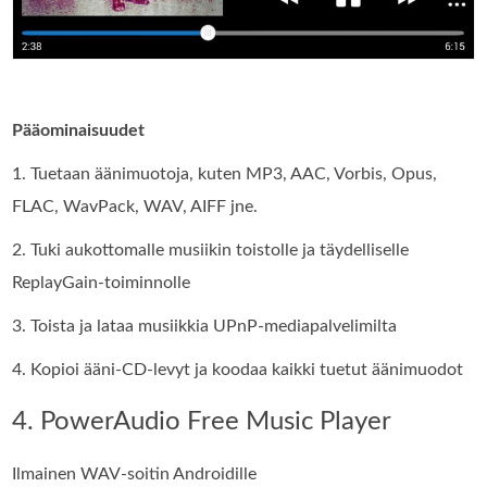
Pääominaisuudet
1. Tuetaan äänimuotoja, kuten MP3, AAC, Vorbis, Opus,
FLAC, WavPack, WAV, AIFF jne.
2. Tuki aukottomalle musiikin toistolle ja täydelliselle
ReplayGain-toiminnolle
3. Toista ja lataa musiikkia UPnP-mediapalvelimilta
4. Kopioi ääni-CD-levyt ja koodaa kaikki tuetut äänimuodot
4. PowerAudio Free Music Player
Ilmainen WAV-soitin Androidille