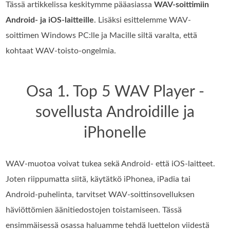
Tässä artikkelissa keskitymme pääasiassa
WAV-soittimiin
Android- ja iOS-laitteille
. Lisäksi esittelemme WAV-
soittimen Windows PC:lle ja Macille siltä varalta, että
kohtaat WAV-toisto-ongelmia.
Osa 1. Top 5 WAV Player -
sovellusta Androidille ja
iPhonelle
WAV-muotoa voivat tukea sekä Android- että iOS-laitteet.
Joten riippumatta siitä, käytätkö iPhonea, iPadia tai
Android-puhelinta, tarvitset WAV-soittinsovelluksen
häviöttömien äänitiedostojen toistamiseen. Tässä
ensimmäisessä osassa haluamme tehdä luettelon viidestä