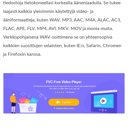
tiedostoja tietokoneellasi korkealla äänenlaadulla. Se tukee
laajasti kaikkia yleisimmin käytettyjä video- ja
ääniformaatteja, kuten WAV, MP3, AAC, M4A, ALAC, AC3,
FLAC, APE, FLV, MP4, AVI, MKV, MOV ja monia muita.
Verkkopohjaisena WAV-soittimena se on yhteensopiva
kaikkien suosittujen selainten, kuten IE:n, Safarin, Chromen
ja Firefoxin kanssa.